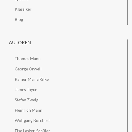
Klassiker
Blog
AUTOREN
Thomas Mann
George Orwell
Rainer Maria Rilke
James Joyce
Stefan Zweig
Heinrich Mann
Wolfgang Borchert
Else Lasker-Schüler