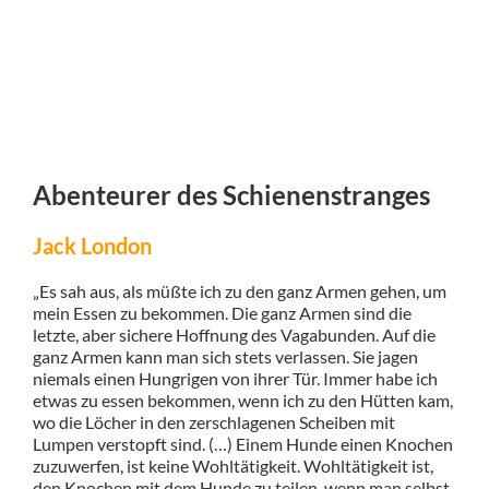
Abenteurer des Schienenstranges
Jack London
„Es sah aus, als müßte ich zu den ganz Armen gehen, um
mein Essen zu bekommen. Die ganz Armen sind die
letzte, aber sichere Hoffnung des Vagabunden. Auf die
ganz Armen kann man sich stets verlassen. Sie jagen
niemals einen Hungrigen von ihrer Tür. Immer habe ich
etwas zu essen bekommen, wenn ich zu den Hütten kam,
wo die Löcher in den zerschlagenen Scheiben mit
Lumpen verstopft sind. (…) Einem Hunde einen Knochen
zuzuwerfen, ist keine Wohltätigkeit. Wohltätigkeit ist,
den Knochen mit dem Hunde zu teilen, wenn man selbst