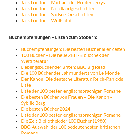
Jack London – Michael, der Bruder Jerrys
Jack London – Nordlandgeschichten
Jack London – Südsee-Geschichten
Jack London – Wolfsblut
Buchempfehlungen – Listen zum Stöbern:
Buchempfehlungen: Die besten Bücher aller Zeiten
100 Bücher – Die neue ZEIT-Bibliothek der
Weltliteratur
Lieblingsbücher der Briten: BBC Big Read
Die 100 Bücher des Jahrhunderts von Le Monde
Der Kanon: Die deutsche Literatur. Reich-Ranickis
Liste
Liste der 100 besten englischsprachigen Romane
Die besten Bücher von Frauen – Die Kanon –
Sybille Berg
Die besten Bücher 2024
Liste der 100 besten englischsprachigen Romane
Die Zeit Bibliothek der 100 Bücher (1980)
BBC-Auswahl der 100 bedeutendsten britischen
Romane