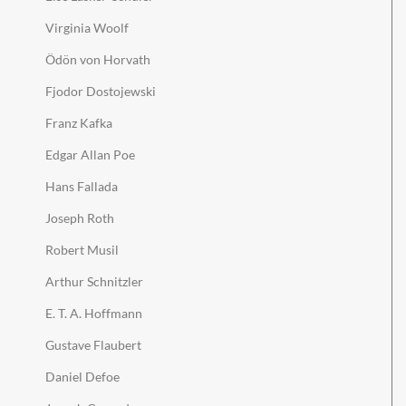
Virginia Woolf
Ödön von Horvath
Fjodor Dostojewski
Franz Kafka
Edgar Allan Poe
Hans Fallada
Joseph Roth
Robert Musil
Arthur Schnitzler
E. T. A. Hoffmann
Gustave Flaubert
Daniel Defoe