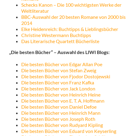
Schecks Kanon – Die 100 wichtigsten Werke der
Weltliteratur
BBC-Auswahl der 20 besten Romane von 2000 bis
2014
Elke Heidenreich: Buchtipps & Lieblingsbücher
Christine Westermann Buchtipps
Das Literarische Quartett Bücherliste
„Die besten Bücher“ – Auswahl des LIWI Blogs:
Die besten Bücher von Edgar Allan Poe
Die besten Bücher von Stefan Zweig
Die besten Bücher von Fjodor Dostojewski
Die besten Bücher von Franz Kafka
Die besten Bücher von Jack London
Die besten Bücher von Heinrich Heine
Die besten Bücher von E. T. A. Hoffmann
Die besten Bücher von Daniel Defoe
Die besten Bücher von Heinrich Mann
Die besten Bücher von Joseph Roth
Die besten Bücher von Rudyard Kipling
Die besten Bücher von Eduard von Keyserling