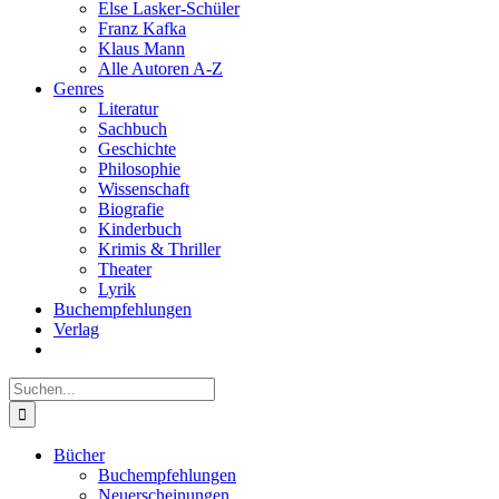
Else Lasker-Schüler
Franz Kafka
Klaus Mann
Alle Autoren A-Z
Genres
Literatur
Sachbuch
Geschichte
Philosophie
Wissenschaft
Biografie
Kinderbuch
Krimis & Thriller
Theater
Lyrik
Buchempfehlungen
Verlag
Suche
nach:
Bücher
Buchempfehlungen
Neuerscheinungen