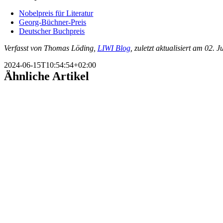
Nobelpreis für Literatur
Georg-Büchner-Preis
Deutscher Buchpreis
Verfasst von Thomas Löding,
LIWI Blog
, zuletzt aktualisiert am 02. 
2024-06-15T10:54:54+02:00
Ähnliche Artikel