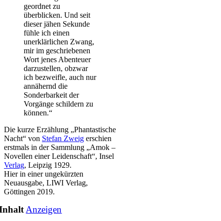
geordnet zu
überblicken. Und seit
dieser jähen Sekunde
fühle ich einen
unerklärlichen Zwang,
mir im geschriebenen
Wort jenes Abenteuer
darzustellen, obzwar
ich bezweifle, auch nur
annähernd die
Sonderbarkeit der
Vorgänge schildern zu
können.“
Die kurze Erzählung „Phantastische
Nacht“ von
Stefan Zweig
erschien
erstmals in der Sammlung „Amok –
Novellen einer Leidenschaft“, Insel
Verlag
, Leipzig 1929.
Hier in einer ungekürzten
Neuausgabe, LIWI Verlag,
Göttingen 2019.
Inhalt
Anzeigen