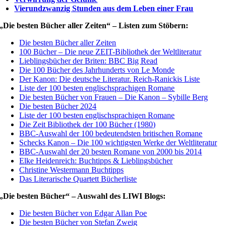
Vierundzwanzig Stunden aus dem Leben einer Frau
„Die besten Bücher aller Zeiten“ – Listen zum Stöbern:
Die besten Bücher aller Zeiten
100 Bücher – Die neue ZEIT-Bibliothek der Weltliteratur
Lieblingsbücher der Briten: BBC Big Read
Die 100 Bücher des Jahrhunderts von Le Monde
Der Kanon: Die deutsche Literatur. Reich-Ranickis Liste
Liste der 100 besten englischsprachigen Romane
Die besten Bücher von Frauen – Die Kanon – Sybille Berg
Die besten Bücher 2024
Liste der 100 besten englischsprachigen Romane
Die Zeit Bibliothek der 100 Bücher (1980)
BBC-Auswahl der 100 bedeutendsten britischen Romane
Schecks Kanon – Die 100 wichtigsten Werke der Weltliteratur
BBC-Auswahl der 20 besten Romane von 2000 bis 2014
Elke Heidenreich: Buchtipps & Lieblingsbücher
Christine Westermann Buchtipps
Das Literarische Quartett Bücherliste
„Die besten Bücher“ – Auswahl des LIWI Blogs:
Die besten Bücher von Edgar Allan Poe
Die besten Bücher von Stefan Zweig