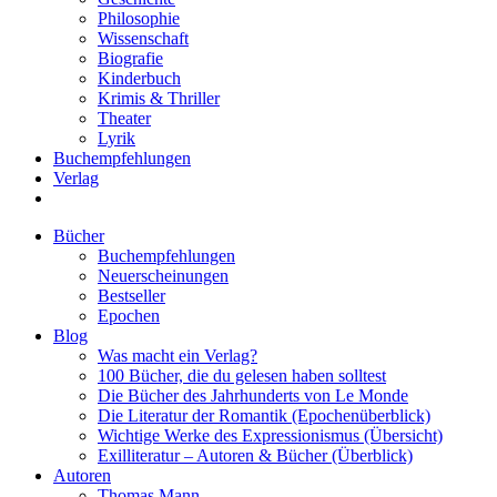
Philosophie
Wissenschaft
Biografie
Kinderbuch
Krimis & Thriller
Theater
Lyrik
Buchempfehlungen
Verlag
Bücher
Buchempfehlungen
Neuerscheinungen
Bestseller
Epochen
Blog
Was macht ein Verlag?
100 Bücher, die du gelesen haben solltest
Die Bücher des Jahrhunderts von Le Monde
Die Literatur der Romantik (Epochenüberblick)
Wichtige Werke des Expressionismus (Übersicht)
Exilliteratur – Autoren & Bücher (Überblick)
Autoren
Thomas Mann