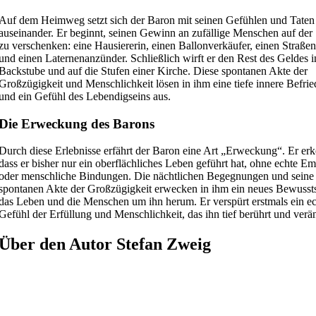
Auf dem Heimweg setzt sich der Baron mit seinen Gefühlen und Taten
auseinander. Er beginnt, seinen Gewinn an zufällige Menschen auf der
zu verschenken: eine Hausiererin, einen Ballonverkäufer, einen Straße
und einen Laternenanzünder. Schließlich wirft er den Rest des Geldes i
Backstube und auf die Stufen einer Kirche. Diese spontanen Akte der
Großzügigkeit und Menschlichkeit lösen in ihm eine tiefe innere Befri
und ein Gefühl des Lebendigseins aus.
Die Erweckung des Barons
Durch diese Erlebnisse erfährt der Baron eine Art „Erweckung“. Er erk
dass er bisher nur ein oberflächliches Leben geführt hat, ohne echte E
oder menschliche Bindungen. Die nächtlichen Begegnungen und seine
spontanen Akte der Großzügigkeit erwecken in ihm ein neues Bewussts
das Leben und die Menschen um ihn herum. Er verspürt erstmals ein ec
Gefühl der Erfüllung und Menschlichkeit, das ihn tief berührt und verän
Über den Autor Stefan Zweig