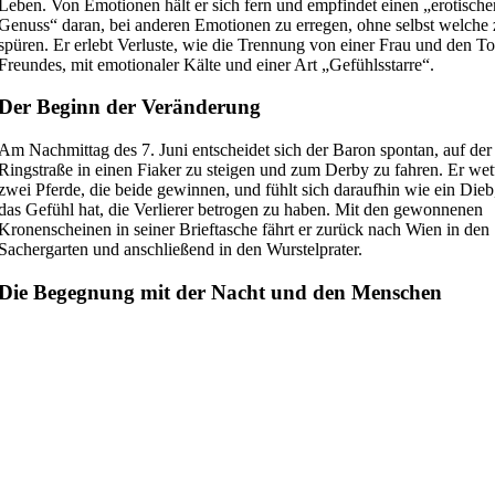
Leben. Von Emotionen hält er sich fern und empfindet einen „erotische
Genuss“ daran, bei anderen Emotionen zu erregen, ohne selbst welche
spüren. Er erlebt Verluste, wie die Trennung von einer Frau und den To
Freundes, mit emotionaler Kälte und einer Art „Gefühlsstarre“.
Der Beginn der Veränderung
Am Nachmittag des 7. Juni entscheidet sich der Baron spontan, auf der
Ringstraße in einen Fiaker zu steigen und zum Derby zu fahren. Er wett
zwei Pferde, die beide gewinnen, und fühlt sich daraufhin wie ein Dieb
das Gefühl hat, die Verlierer betrogen zu haben. Mit den gewonnenen
Kronenscheinen in seiner Brieftasche fährt er zurück nach Wien in den
Sachergarten und anschließend in den Wurstelprater.
Die Begegnung mit der Nacht und den Menschen