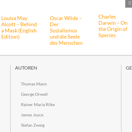
Charles
Louisa May
Oscar Wilde –
Darwin – On
Alcott – Behind
Der
the Origin of
a Mask (English
Sozialismus
Species
Edition)
und die Seele
des Menschen
AUTOREN
GE
Thomas Mann
George Orwell
Rainer Maria Rilke
James Joyce
Stefan Zweig