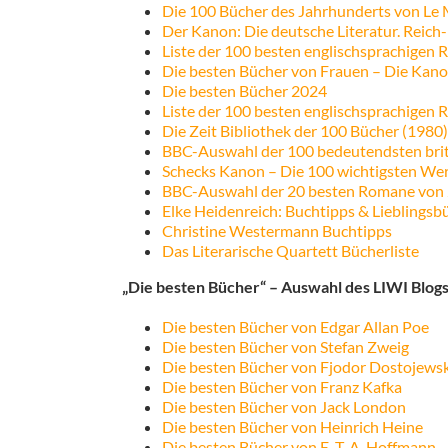
Die 100 Bücher des Jahrhunderts von Le
Der Kanon: Die deutsche Literatur. Reich-
Liste der 100 besten englischsprachigen
Die besten Bücher von Frauen – Die Kanon
Die besten Bücher 2024
Liste der 100 besten englischsprachigen
Die Zeit Bibliothek der 100 Bücher (1980)
BBC-Auswahl der 100 bedeutendsten bri
Schecks Kanon – Die 100 wichtigsten Wer
BBC-Auswahl der 20 besten Romane von 
Elke Heidenreich: Buchtipps & Lieblingsb
Christine Westermann Buchtipps
Das Literarische Quartett Bücherliste
„Die besten Bücher“ – Auswahl des LIWI Blogs
Die besten Bücher von Edgar Allan Poe
Die besten Bücher von Stefan Zweig
Die besten Bücher von Fjodor Dostojewsk
Die besten Bücher von Franz Kafka
Die besten Bücher von Jack London
Die besten Bücher von Heinrich Heine
Die besten Bücher von E. T. A. Hoffmann