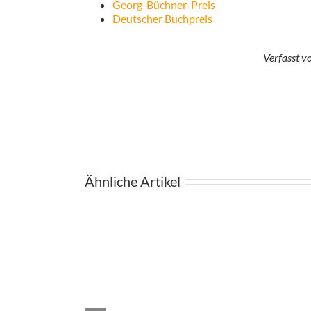
Georg-Büchner-Preis
Deutscher Buchpreis
Verfasst v
Ähnliche Artikel