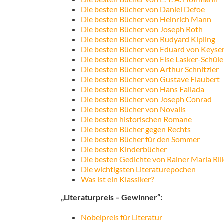
Die besten Bücher von Daniel Defoe
Die besten Bücher von Heinrich Mann
Die besten Bücher von Joseph Roth
Die besten Bücher von Rudyard Kipling
Die besten Bücher von Eduard von Keyser
Die besten Bücher von Else Lasker-Schüle
Die besten Bücher von Arthur Schnitzler
Die besten Bücher von Gustave Flaubert
Die besten Bücher von Hans Fallada
Die besten Bücher von Joseph Conrad
Die besten Bücher von Novalis
Die besten historischen Romane
Die besten Bücher gegen Rechts
Die besten Bücher für den Sommer
Die besten Kinderbücher
Die besten Gedichte von Rainer Maria Ril
Die wichtigsten Literaturepochen
Was ist ein Klassiker?
„Literaturpreis – Gewinner“:
Nobelpreis für Literatur