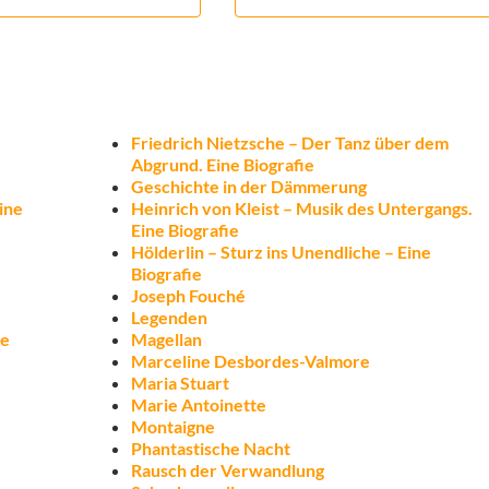
Friedrich Nietzsche – Der Tanz über dem
Abgrund. Eine Biografie
Geschichte in der Dämmerung
ine
Heinrich von Kleist – Musik des Untergangs.
Eine Biografie
Hölderlin – Sturz ins Unendliche – Eine
Biografie
Joseph Fouché
Legenden
ie
Magellan
Marceline Desbordes-Valmore
Maria Stuart
Marie Antoinette
Montaigne
Phantastische Nacht
Rausch der Verwandlung