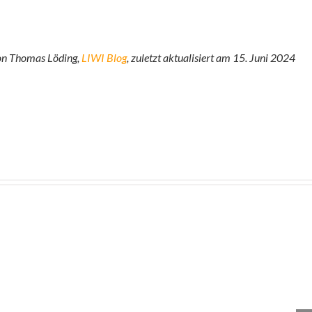
on Thomas Löding,
LIWI Blog
, zuletzt aktualisiert am 15. Juni 2024