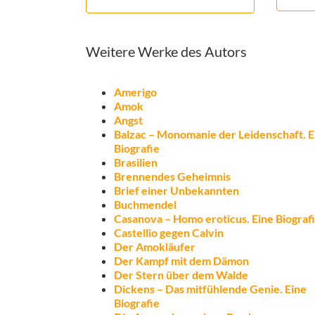
Weitere Werke des Autors
Amerigo
Amok
Angst
Balzac – Monomanie der Leidenschaft. E
Biografie
Brasilien
Brennendes Geheimnis
Brief einer Unbekannten
Buchmendel
Casanova – Homo eroticus. Eine Biograf
Castellio gegen Calvin
Der Amokläufer
Der Kampf mit dem Dämon
Der Stern über dem Walde
Dickens – Das mitfühlende Genie. Eine
Biografie