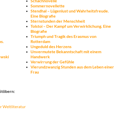
Schachnovelle
Sommernovellette
Stendhal – Lügenlust und Wahrheitsfreude.
Eine Biografie
Sternstunden der Menschheit
Tolstoi – Der Kampf um Verwirklichung. Eine
Biografie
Triumph und Tragik des Erasmus von
ns.
Rotterdam
Ungeduld des Herzens
Unvermutete Bekanntschaft mit einem
ewski
Handwerk
Verwirrung der Gefühle
Vierundzwanzig Stunden aus dem Leben eine
Frau
 Stöbern:
r Weltliteratur