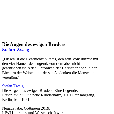
Die Augen des ewigen Bruders
Stefan Zweig
„Dieses ist die Geschichte Viratas, den sein Volk rühmte mit
den vier Namen der Tugend, von dem aber nicht
geschrieben ist in den Chroniken der Herrscher noch in den
Büchern der Weisen und dessen Andenken die Menschen
vergaßen.“
Stefan Zweig
Die Augen des ewigen Bruders. Eine Legende.
Erstdruck in: „Die neue Rundschau“, XXXIIter Jahrgang,
Berlin, Mai 1921.
Neuausgabe, Göttingen 2019.
LIWI Literatur- und Wissenschaftsverlag