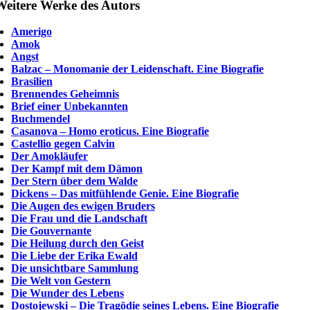
Weitere Werke des Autors
Amerigo
Amok
Angst
Balzac – Monomanie der Leidenschaft. Eine Biografie
Brasilien
Brennendes Geheimnis
Brief einer Unbekannten
Buchmendel
Casanova – Homo eroticus. Eine Biografie
Castellio gegen Calvin
Der Amokläufer
Der Kampf mit dem Dämon
Der Stern über dem Walde
Dickens – Das mitfühlende Genie. Eine Biografie
Die Augen des ewigen Bruders
Die Frau und die Landschaft
Die Gouvernante
Die Heilung durch den Geist
Die Liebe der Erika Ewald
Die unsichtbare Sammlung
Die Welt von Gestern
Die Wunder des Lebens
Dostojewski – Die Tragödie seines Lebens. Eine Biografie