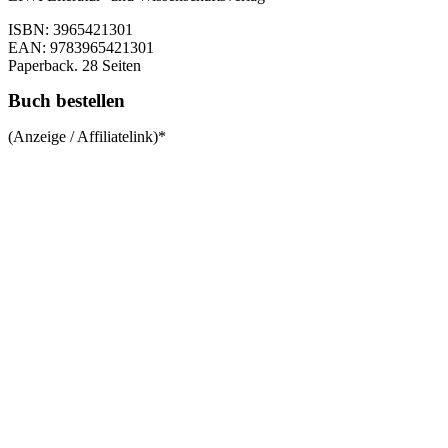
ISBN: 3965421301
EAN: 9783965421301
Paperback. 28 Seiten
Buch bestellen
(Anzeige / Affiliatelink)*