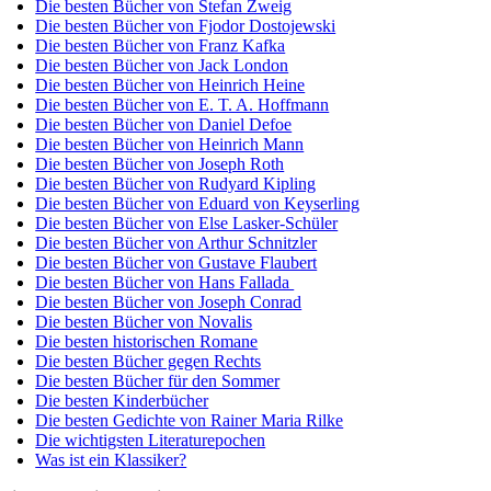
Die besten Bücher von Stefan Zweig
Die besten Bücher von Fjodor Dostojewski
Die besten Bücher von Franz Kafka
Die besten Bücher von Jack London
Die besten Bücher von Heinrich Heine
Die besten Bücher von E. T. A. Hoffmann
Die besten Bücher von Daniel Defoe
Die besten Bücher von Heinrich Mann
Die besten Bücher von Joseph Roth
Die besten Bücher von Rudyard Kipling
Die besten Bücher von Eduard von Keyserling
Die besten Bücher von Else Lasker-Schüler
Die besten Bücher von Arthur Schnitzler
Die besten Bücher von Gustave Flaubert
Die besten Bücher von Hans Fallada
Die besten Bücher von Joseph Conrad
Die besten Bücher von Novalis
Die besten historischen Romane
Die besten Bücher gegen Rechts
Die besten Bücher für den Sommer
Die besten Kinderbücher
Die besten Gedichte von Rainer Maria Rilke
Die wichtigsten Literaturepochen
Was ist ein Klassiker?