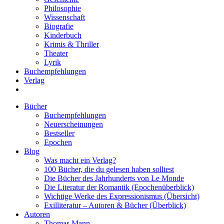
Philosophie
Wissenschaft
Biografie
Kinderbuch
Krimis & Thriller
Theater
Lyrik
Buchempfehlungen
Verlag
Bücher
Buchempfehlungen
Neuerscheinungen
Bestseller
Epochen
Blog
Was macht ein Verlag?
100 Bücher, die du gelesen haben solltest
Die Bücher des Jahrhunderts von Le Monde
Die Literatur der Romantik (Epochenüberblick)
Wichtige Werke des Expressionismus (Übersicht)
Exilliteratur – Autoren & Bücher (Überblick)
Autoren
Thomas Mann