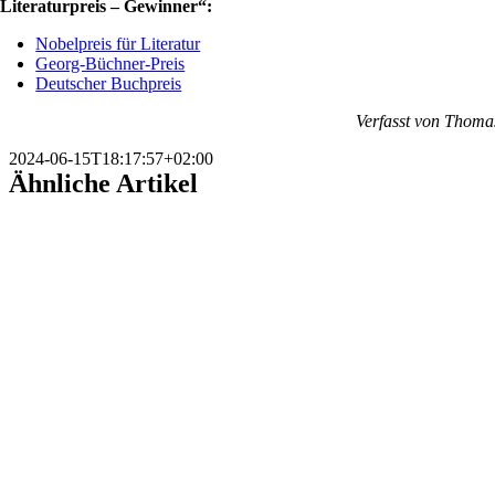
Literaturpreis – Gewinner“:
Nobelpreis für Literatur
Georg-Büchner-Preis
Deutscher Buchpreis
Verfasst von Thoma
2024-06-15T18:17:57+02:00
Ähnliche Artikel