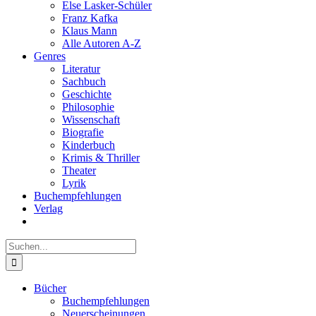
Else Lasker-Schüler
Franz Kafka
Klaus Mann
Alle Autoren A-Z
Genres
Literatur
Sachbuch
Geschichte
Philosophie
Wissenschaft
Biografie
Kinderbuch
Krimis & Thriller
Theater
Lyrik
Buchempfehlungen
Verlag
Suche
nach:
Bücher
Buchempfehlungen
Neuerscheinungen