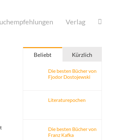
uchempfehlungen
Verlag
Beliebt
Kürzlich
Die besten Bücher von
Fjodor Dostojewski
n
n
Literaturepochen
t
Die besten Bücher von
Franz Kafka