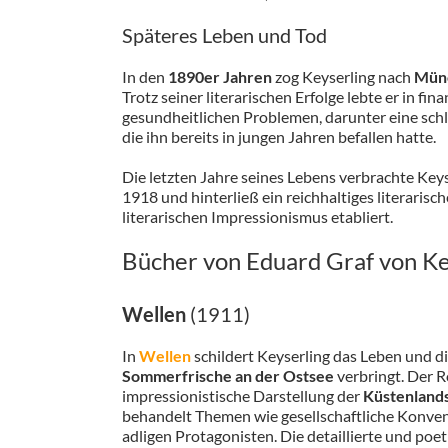
Späteres Leben und Tod
In den
1890er Jahren
zog Keyserling nach
Mün
Trotz seiner literarischen Erfolge lebte er in f
gesundheitlichen Problemen, darunter eine sch
die ihn bereits in jungen Jahren befallen hatte.
Die letzten Jahre seines Lebens verbrachte Ke
1918 und hinterließ ein reichhaltiges literarisc
literarischen Impressionismus etabliert.
Bücher von Eduard Graf von Ke
Wellen
(1911)
In
Wellen
schildert Keyserling das Leben und die
Sommerfrische an der Ostsee
verbringt. Der R
impressionistische Darstellung der
Küstenland
behandelt Themen wie gesellschaftliche Konvent
adligen Protagonisten. Die detaillierte und p