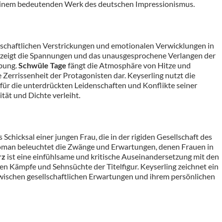
inem bedeutenden Werk des deutschen Impressionismus.
nschaftlichen Verstrickungen und emotionalen Verwicklungen in
 zeigt die Spannungen und das unausgesprochene Verlangen der
ebung.
Schwüle Tage
fängt die Atmosphäre von Hitze und
 Zerrissenheit der Protagonisten dar. Keyserling nutzt die
ür die unterdrückten Leidenschaften und Konflikte seiner
ät und Dichte verleiht.
Schicksal einer jungen Frau, die in der rigiden Gesellschaft des
Roman beleuchtet die Zwänge und Erwartungen, denen Frauen in
rz
ist eine einfühlsame und kritische Auseinandersetzung mit den
en Kämpfe und Sehnsüchte der Titelfigur. Keyserling zeichnet ein
 zwischen gesellschaftlichen Erwartungen und ihrem persönlichen