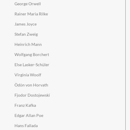
George Orwell
Rainer Maria Rilke
James Joyce
Stefan Zweig
Heinrich Mann
Wolfgang Borchert
Else Lasker-Schüler
Virginia Woolf
Ödön von Horvath
Fjodor Dostojewski
Franz Kafka
Edgar Allan Poe
Hans Fallada