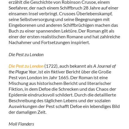
erzählt die Geschichte von Robinson Crusoe, einem
Seefahrer, der nach einem Schiffbruch 28 Jahre auf einer
einsamen Insel verbringt. Crusoes Überlebenskampf,
seine Selbstversorgung und seine Begegnungen mit
Eingeborenen und anderen Schiffbrüchigen machen das
Buch zu einer spannenden Lektüre. Der Roman gilt als
einer der ersten realistischen Romane und hat zahlreiche
Nachahmer und Fortsetzungen inspiriert.
Die Pest zu London
Die Pest zu London
(1722), auch bekannt als
A Journal of
the Plague Year
, ist ein fiktiver Bericht über die Große
Pest von London im Jahr 1665. Der Roman ist eine
Mischung aus historischem Bericht und literarischer
Fiktion, in dem Defoe die Schrecken und das Chaos der
Epidemie eindrucksvoll schildert. Durch die detaillierte
Beschreibung des täglichen Lebens und der sozialen
Auswirkungen der Pest schafft Defoe ein lebendiges Bild
der damaligen Zeit.
Moll Flanders