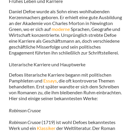
Frühes Leben und Karriere
Daniel Defoe wurde als Sohn eines wohlhabenden
Kerzenmachers geboren. Er erhielt eine gute Ausbildung
an der Akademie von Charles Morton in Newington
Green, wo er sich auf
moderne
Sprachen, Geografie und
Wirtschaft konzentrierte. Ursprünglich strebte Defoe
eine Karriere als Geschäftsmann an, doch verschiedene
geschäftliche Misserfolge und sein politisches
Engagement führten ihn schließlich zur Schriftstellerei.
Literarische Karriere und Hauptwerke
Defoes literarische Karriere begann mit politischen
Pamphleten und
Essays
, die oft kontroverse Themen
behandelten. Erst später wandte er sich dem Schreiben
von Romanen zu, die ihm bleibenden Ruhm einbrachten.
Hier sind einige seiner bekanntesten Werke:
Robinson Crusoe
Robinson Crusoe
(1719) ist wohl Defoes bekanntestes
Werk und ein
Klassiker
der Weltliteratur. Der Roman