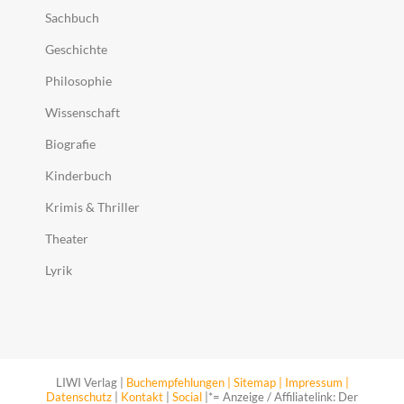
Sachbuch
Geschichte
Philosophie
Wissenschaft
Biografie
Kinderbuch
Krimis & Thriller
Theater
Lyrik
LIWI Verlag |
Buchempfehlungen |
Sitemap |
Impressum |
Datenschutz
|
Kontakt
|
Social
|*= Anzeige / Affiliatelink: Der