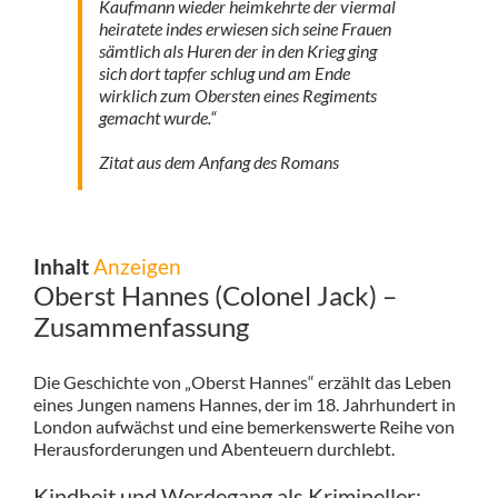
Kaufmann wieder heimkehrte der viermal
heiratete indes erwiesen sich seine Frauen
sämtlich als Huren der in den Krieg ging
sich dort tapfer schlug und am Ende
wirklich zum Obersten eines Regiments
gemacht wurde.“
Zitat aus dem Anfang des Romans
Inhalt
Anzeigen
Oberst Hannes (Colonel Jack) –
Zusammenfassung
Die Geschichte von „Oberst Hannes“ erzählt das Leben
eines Jungen namens Hannes, der im 18. Jahrhundert in
London aufwächst und eine bemerkenswerte Reihe von
Herausforderungen und Abenteuern durchlebt.
Kindheit und Werdegang als Krimineller: