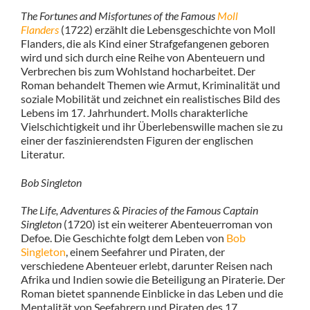
The Fortunes and Misfortunes of the Famous
Moll
Flanders
(1722) erzählt die Lebensgeschichte von Moll
Flanders, die als Kind einer Strafgefangenen geboren
wird und sich durch eine Reihe von Abenteuern und
Verbrechen bis zum Wohlstand hocharbeitet. Der
Roman behandelt Themen wie Armut, Kriminalität und
soziale Mobilität und zeichnet ein realistisches Bild des
Lebens im 17. Jahrhundert. Molls charakterliche
Vielschichtigkeit und ihr Überlebenswille machen sie zu
einer der faszinierendsten Figuren der englischen
Literatur.
Bob Singleton
The Life, Adventures & Piracies of the Famous Captain
Singleton
(1720) ist ein weiterer Abenteuerroman von
Defoe. Die Geschichte folgt dem Leben von
Bob
Singleton
, einem Seefahrer und Piraten, der
verschiedene Abenteuer erlebt, darunter Reisen nach
Afrika und Indien sowie die Beteiligung an Piraterie. Der
Roman bietet spannende Einblicke in das Leben und die
Mentalität von Seefahrern und Piraten des 17.