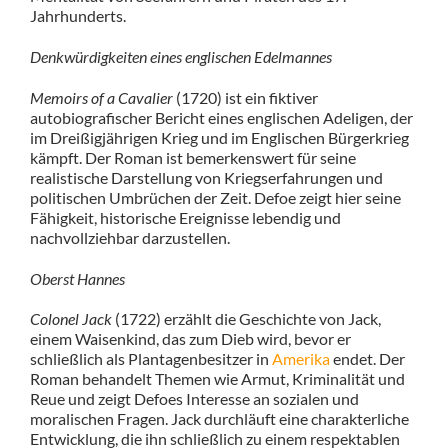
Jahrhunderts.
Denkwürdigkeiten eines englischen Edelmannes
Memoirs of a Cavalier
(1720) ist ein fiktiver
autobiografischer Bericht eines englischen Adeligen, der
im Dreißigjährigen Krieg und im Englischen Bürgerkrieg
kämpft. Der Roman ist bemerkenswert für seine
realistische Darstellung von Kriegserfahrungen und
politischen Umbrüchen der Zeit. Defoe zeigt hier seine
Fähigkeit, historische Ereignisse lebendig und
nachvollziehbar darzustellen.
Oberst Hannes
Colonel Jack
(1722) erzählt die Geschichte von Jack,
einem Waisenkind, das zum Dieb wird, bevor er
schließlich als Plantagenbesitzer in
Amerika
endet. Der
Roman behandelt Themen wie Armut, Kriminalität und
Reue und zeigt Defoes Interesse an sozialen und
moralischen Fragen. Jack durchläuft eine charakterliche
Entwicklung, die ihn schließlich zu einem respektablen