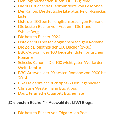
Lieblingsbücher der Briten: BBC Big Read
Die 100 Bücher des Jahrhunderts von Le Monde
Der Kanon: Die deutsche Literatur. Reich-Ranickis
Liste
Liste der 100 besten englischsprachigen Romane
Die besten Bücher von Frauen – Die Kanon –
Sybille Berg
Die besten Bücher 2024
Liste der 100 besten englischsprachigen Romane
Die Zeit Bibliothek der 100 Bücher (1980)
BBC-Auswahl der 100 bedeutendsten britischen
Romane
Schecks Kanon – Die 100 wichtigsten Werke der
Weltliteratur
BBC-Auswahl der 20 besten Romane von 2000 bis
2014
Elke Heidenreich: Buchtipps & Lieblingsbücher
Christine Westermann Buchtipps
Das Literarische Quartett Bücherliste
„Die besten Bücher“ – Auswahl des LIWI Blogs:
Die besten Bücher von Edgar Allan Poe