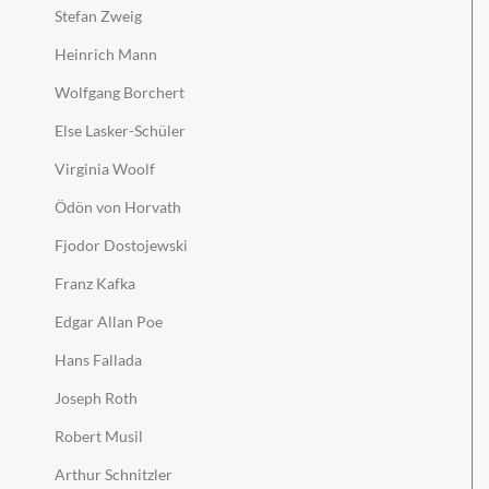
Stefan Zweig
Heinrich Mann
Wolfgang Borchert
Else Lasker-Schüler
Virginia Woolf
Ödön von Horvath
Fjodor Dostojewski
Franz Kafka
Edgar Allan Poe
Hans Fallada
Joseph Roth
Robert Musil
Arthur Schnitzler