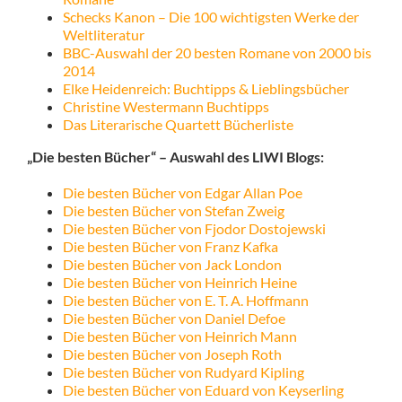
Schecks Kanon – Die 100 wichtigsten Werke der
Weltliteratur
BBC-Auswahl der 20 besten Romane von 2000 bis
2014
Elke Heidenreich: Buchtipps & Lieblingsbücher
Christine Westermann Buchtipps
Das Literarische Quartett Bücherliste
„Die besten Bücher“ – Auswahl des LIWI Blogs:
Die besten Bücher von Edgar Allan Poe
Die besten Bücher von Stefan Zweig
Die besten Bücher von Fjodor Dostojewski
Die besten Bücher von Franz Kafka
Die besten Bücher von Jack London
Die besten Bücher von Heinrich Heine
Die besten Bücher von E. T. A. Hoffmann
Die besten Bücher von Daniel Defoe
Die besten Bücher von Heinrich Mann
Die besten Bücher von Joseph Roth
Die besten Bücher von Rudyard Kipling
Die besten Bücher von Eduard von Keyserling