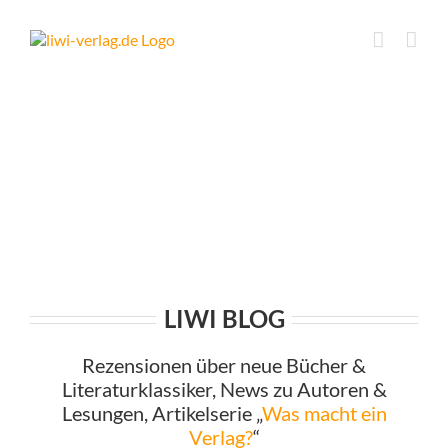
Skip
to
content
LIWI BLOG
Rezensionen über neue Bücher &
Literaturklassiker, News zu Autoren &
Lesungen, Artikelserie „
Was macht ein
Verlag?
“