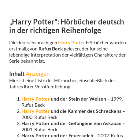
„Harry Potter“: Hörbücher deutsch
in der richtigen Reihenfolge
Die deutschsprachigen
Harry Potter
Hörbücher wurden
erstmalig von
Rufus Beck
gelesen, der für seine
lebendige Interpretation der vielfältigen Charaktere der
Serie bekannt ist.
Inhalt
Anzeigen
Hier ist eine Liste der Hörbücher, einschließlich des
Jahres ihrer Veröffentlichung:
Harry Potter
und der Stein der Weisen
– 1999,
Rufus Beck
Harry Potter
und die Kammer des Schreckens
–
2000, Rufus Beck
Harry Potter und der Gefangene von Askaban
–
2001, Rufus Beck
Harry Potter und der Feuerkelch
– 2002, Rufus