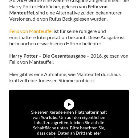
Ab 2009 wurde eine weitere Ausgabe aufgenommen. Die
Harry Potter Hörbücher, gelesen von
Felix von
Manteuffel
, sind eine Alternative zu den bekannteren
Versionen, die von Rufus Beck gelesen wurden.
Felix von Manteuffel
ist für seine ruhigere und
ernsthaftere Interpretation bekannt. Diese Ausgabe ist
bei manchen erwachsenen Hörern beliebter.
Harry Potter – Die Gesamtausgabe –
2016, gelesen von
Felix von Manteuffel.
Hier gibt es eine Aufnahme, wie Manteuffel durchaus
kraftvoll eine Todesser-Stimme probiert:
Sie sehen gerade einen Platzhalterinhalt
von
YouTube
. Um auf den eigentlichen
Inhalt zuzugreifen, klicken Sie auf die
Schaltfläche unten. Bitte beachten Sie,
dass dabei Daten an Drittanbieter