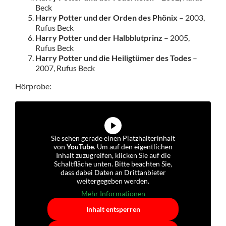
Beck
Harry Potter und der Orden des Phönix
– 2003,
Rufus Beck
Harry Potter und der Halbblutprinz
– 2005,
Rufus Beck
Harry Potter und die Heiligtümer des Todes
–
2007, Rufus Beck
Hörprobe:
Sie sehen gerade einen Platzhalterinhalt
von
YouTube
. Um auf den eigentlichen
Inhalt zuzugreifen, klicken Sie auf die
Schaltfläche unten. Bitte beachten Sie,
dass dabei Daten an Drittanbieter
weitergegeben werden.
Mehr Informationen
Inhalt entsperren