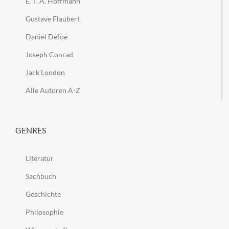
E. T. A. Hoffmann
Gustave Flaubert
Daniel Defoe
Joseph Conrad
Jack London
Alle Autoren A-Z
GENRES
Literatur
Sachbuch
Geschichte
Philosophie