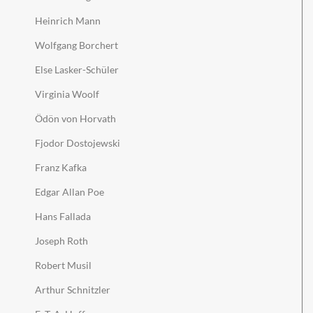
Heinrich Mann
Wolfgang Borchert
Else Lasker-Schüler
Virginia Woolf
Ödön von Horvath
Fjodor Dostojewski
Franz Kafka
Edgar Allan Poe
Hans Fallada
Joseph Roth
Robert Musil
Arthur Schnitzler