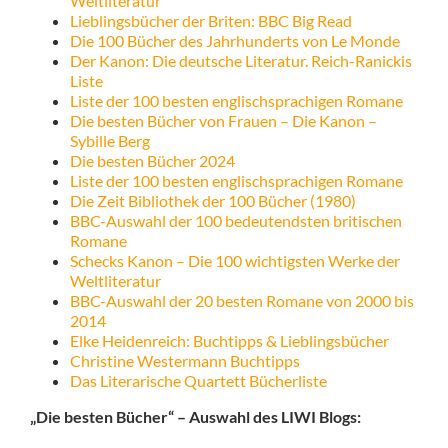
Weltliteratur
Lieblingsbücher der Briten: BBC Big Read
Die 100 Bücher des Jahrhunderts von Le Monde
Der Kanon: Die deutsche Literatur. Reich-Ranickis
Liste
Liste der 100 besten englischsprachigen Romane
Die besten Bücher von Frauen – Die Kanon –
Sybille Berg
Die besten Bücher 2024
Liste der 100 besten englischsprachigen Romane
Die Zeit Bibliothek der 100 Bücher (1980)
BBC-Auswahl der 100 bedeutendsten britischen
Romane
Schecks Kanon – Die 100 wichtigsten Werke der
Weltliteratur
BBC-Auswahl der 20 besten Romane von 2000 bis
2014
Elke Heidenreich: Buchtipps & Lieblingsbücher
Christine Westermann Buchtipps
Das Literarische Quartett Bücherliste
„Die besten Bücher“ – Auswahl des LIWI Blogs: