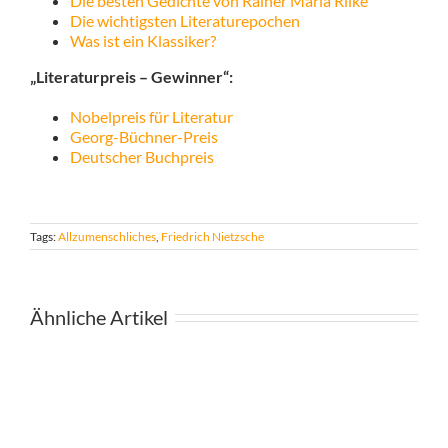
Die besten Gedichte von Rainer Maria Rilke
Die wichtigsten Literaturepochen
Was ist ein Klassiker?
„Literaturpreis – Gewinner“:
Nobelpreis für Literatur
Georg-Büchner-Preis
Deutscher Buchpreis
Tags:
Allzumenschliches
,
Friedrich Nietzsche
Ähnliche Artikel