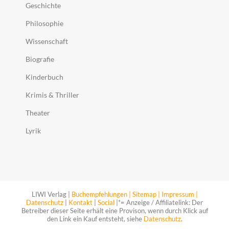
Geschichte
Philosophie
Wissenschaft
Biografie
Kinderbuch
Krimis & Thriller
Theater
Lyrik
LIWI Verlag |
Buchempfehlungen |
Sitemap |
Impressum |
Datenschutz
|
Kontakt
|
Social
|*= Anzeige / Affiliatelink: Der
Betreiber dieser Seite erhält eine Provison, wenn durch Klick auf
den Link ein Kauf entsteht, siehe
Datenschutz
.