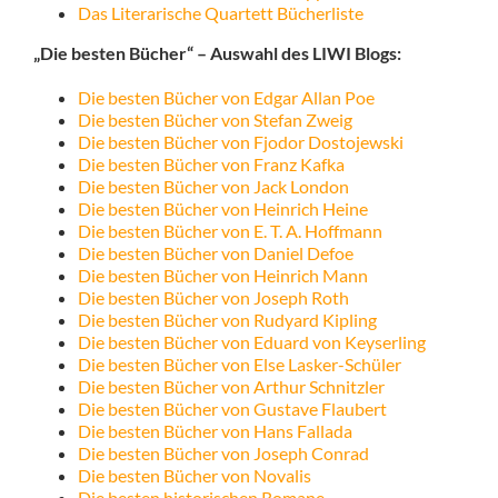
Das Literarische Quartett Bücherliste
„Die besten Bücher“ – Auswahl des LIWI Blogs:
Die besten Bücher von Edgar Allan Poe
Die besten Bücher von Stefan Zweig
Die besten Bücher von Fjodor Dostojewski
Die besten Bücher von Franz Kafka
Die besten Bücher von Jack London
Die besten Bücher von Heinrich Heine
Die besten Bücher von E. T. A. Hoffmann
Die besten Bücher von Daniel Defoe
Die besten Bücher von Heinrich Mann
Die besten Bücher von Joseph Roth
Die besten Bücher von Rudyard Kipling
Die besten Bücher von Eduard von Keyserling
Die besten Bücher von Else Lasker-Schüler
Die besten Bücher von Arthur Schnitzler
Die besten Bücher von Gustave Flaubert
Die besten Bücher von Hans Fallada
Die besten Bücher von Joseph Conrad
Die besten Bücher von Novalis
Die besten historischen Romane