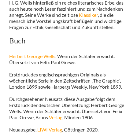
H. G. Wells hinterließ ein reiches literarisches Erbe, das
auch heute noch Leser fasziniert und zum Nachdenken
anregt. Seine Werke sind zeitlose
Klassiker
, die die
menschliche Vorstellungskraft beflügeln und wichtige
Fragen zur Ethik, Gesellschaft und Zukunft stellen.
Buch
Herbert George Wells
. Wenn der Schläfer erwacht.
Übersetzt von Felix Paul Grewe.
Erstdruck
des
englischsprachigen Originals als
wöchentliche Serie in den Zeitschriften „The Graphic“,
London 1899 sowie Harper¿s Weekly, New York 1899.
Durchgesehener Neusatz, diese Ausgabe folgt dem
Erstdruck der deutschen Übersetzung: Herbert George
Wells: Wenn der Schläfer erwacht. Übersetzt von Felix
Paul Grewe, Bruns
Verlag
, Minden 1906.
Neuausgabe,
LIWI Verlag
, Göttingen 2020.