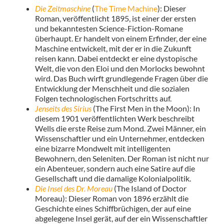
Die Zeitmaschine
(
The Time Machine
): Dieser
Roman, veröffentlicht 1895, ist einer der ersten
und bekanntesten Science-Fiction-Romane
überhaupt. Er handelt von einem Erfinder, der eine
Maschine entwickelt, mit der er in die Zukunft
reisen kann. Dabei entdeckt er eine dystopische
Welt, die von den Eloi und den Morlocks bewohnt
wird. Das Buch wirft grundlegende Fragen über die
Entwicklung der Menschheit und die sozialen
Folgen technologischen Fortschritts auf.
Jenseits des Sirius
(The First Men in the Moon): In
diesem 1901 veröffentlichten Werk beschreibt
Wells die erste Reise zum Mond. Zwei Männer, ein
Wissenschaftler und ein Unternehmer, entdecken
eine bizarre Mondwelt mit intelligenten
Bewohnern, den Seleniten. Der Roman ist nicht nur
ein Abenteuer, sondern auch eine Satire auf die
Gesellschaft und die damalige Kolonialpolitik.
Die Insel des Dr. Moreau
(The Island of Doctor
Moreau): Dieser Roman von 1896 erzählt die
Geschichte eines Schiffbrüchigen, der auf eine
abgelegene Insel gerät, auf der ein Wissenschaftler