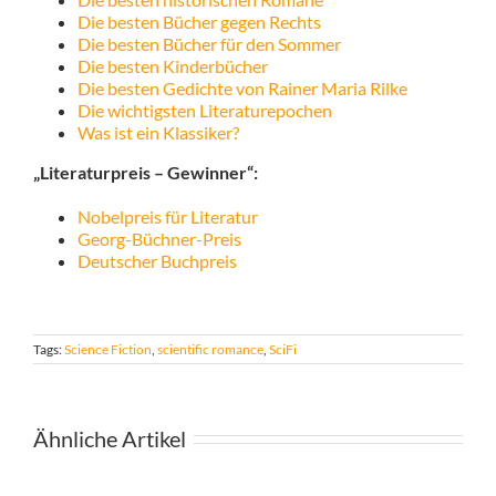
Die besten Bücher gegen Rechts
Die besten Bücher für den Sommer
Die besten Kinderbücher
Die besten Gedichte von Rainer Maria Rilke
Die wichtigsten Literaturepochen
Was ist ein Klassiker?
„Literaturpreis – Gewinner“:
Nobelpreis für Literatur
Georg-Büchner-Preis
Deutscher Buchpreis
Tags:
Science Fiction
,
scientific romance
,
SciFi
Ähnliche Artikel