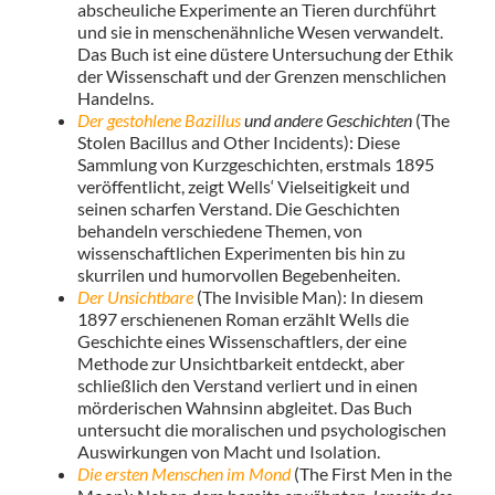
abscheuliche Experimente an Tieren durchführt
und sie in menschenähnliche Wesen verwandelt.
Das Buch ist eine düstere Untersuchung der Ethik
der Wissenschaft und der Grenzen menschlichen
Handelns.
Der gestohlene Bazillus
und andere Geschichten
(The
Stolen Bacillus and Other Incidents): Diese
Sammlung von Kurzgeschichten, erstmals 1895
veröffentlicht, zeigt Wells‘ Vielseitigkeit und
seinen scharfen Verstand. Die Geschichten
behandeln verschiedene Themen, von
wissenschaftlichen Experimenten bis hin zu
skurrilen und humorvollen Begebenheiten.
Der Unsichtbare
(The Invisible Man): In diesem
1897 erschienenen Roman erzählt Wells die
Geschichte eines Wissenschaftlers, der eine
Methode zur Unsichtbarkeit entdeckt, aber
schließlich den Verstand verliert und in einen
mörderischen Wahnsinn abgleitet. Das Buch
untersucht die moralischen und psychologischen
Auswirkungen von Macht und Isolation.
Die ersten Menschen im Mond
(The First Men in the