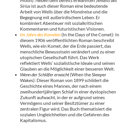
Moon): Neben dem bereits erwähnten
Jenseits des
Sirius
ist auch dieser Roman eine bedeutende
Arbeit von Wells über die Mondreise und die
Begegnung mit außerirdischem Leben. Er
kombiniert Abenteuer mit sozialkritischen
Kommentaren und futuristischen Visionen.
Im Jahre des Kometen
(In the Days of the Comet): In
diesem 1906 veröffentlichten Roman beschreibt
Wells, wie ein Komet, der die Erde passiert, das
menschliche Bewusstsein verändert und zu einer
utopischen Gesellschaft führt. Das Werk
reflektiert Wells‘ sozialistische Ideale und seinen
Glauben an die Möglichkeit einer besseren Welt.
Wenn der Schläfer erwacht
(When the Sleeper
Wakes): Dieser Roman von 1899 schildert die
Geschichte eines Mannes, der nach einem
zweihundertjährigen Schlaf in einer dystopischen
Zukunft aufwacht, in der er aufgrund seines
Vermögens und seiner Besitztümer zu einer
zentralen Figur wird. Das Buch thematisiert die
sozialen Ungleichheiten und die Gefahren des
Kapitalismus.