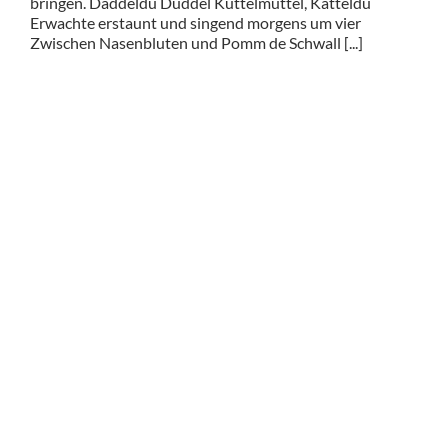
bringen. Daddeldu Duddel Kuttelmuttel, Katteldu
Erwachte erstaunt und singend morgens um vier
Zwischen Nasenbluten und Pomm de Schwall [...]