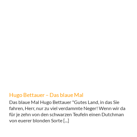
Hugo Bettauer – Das blaue Mal
Das blaue Mal Hugo Bettauer "Gutes Land, in das Sie
fahren, Herr, nur zu viel verdammte Neger! Wenn wir da
für je zehn von den schwarzen Teufeln einen Dutchman
von euerer blonden Sorte [...]