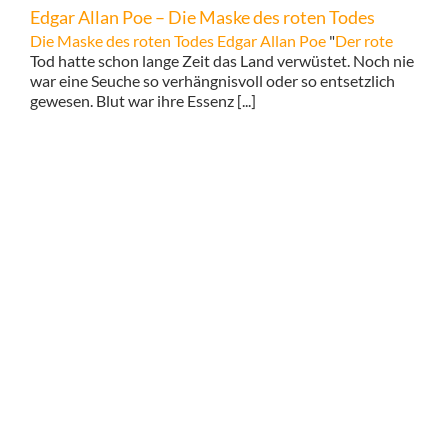
Edgar Allan Poe – Die Maske des roten Todes
Die Maske des roten Todes
Edgar Allan Poe
"
Der rote
Tod hatte schon lange Zeit das Land verwüstet. Noch nie
war eine Seuche so verhängnisvoll oder so entsetzlich
gewesen. Blut war ihre Essenz [...]