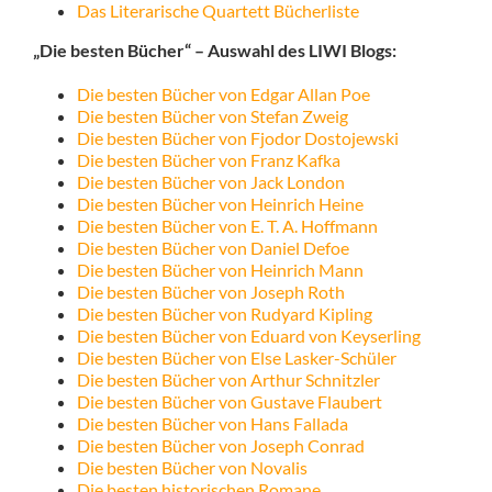
Das Literarische Quartett Bücherliste
„Die besten Bücher“ – Auswahl des LIWI Blogs:
Die besten Bücher von Edgar Allan Poe
Die besten Bücher von Stefan Zweig
Die besten Bücher von Fjodor Dostojewski
Die besten Bücher von Franz Kafka
Die besten Bücher von Jack London
Die besten Bücher von Heinrich Heine
Die besten Bücher von E. T. A. Hoffmann
Die besten Bücher von Daniel Defoe
Die besten Bücher von Heinrich Mann
Die besten Bücher von Joseph Roth
Die besten Bücher von Rudyard Kipling
Die besten Bücher von Eduard von Keyserling
Die besten Bücher von Else Lasker-Schüler
Die besten Bücher von Arthur Schnitzler
Die besten Bücher von Gustave Flaubert
Die besten Bücher von Hans Fallada
Die besten Bücher von Joseph Conrad
Die besten Bücher von Novalis
Die besten historischen Romane