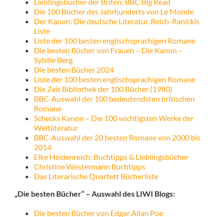
Lieblingsbücher der Briten: BBC Big Read
Die 100 Bücher des Jahrhunderts von Le Monde
Der Kanon: Die deutsche Literatur. Reich-Ranickis
Liste
Liste der 100 besten englischsprachigen Romane
Die besten Bücher von Frauen – Die Kanon –
Sybille Berg
Die besten Bücher 2024
Liste der 100 besten englischsprachigen Romane
Die Zeit Bibliothek der 100 Bücher (1980)
BBC-Auswahl der 100 bedeutendsten britischen
Romane
Schecks Kanon – Die 100 wichtigsten Werke der
Weltliteratur
BBC-Auswahl der 20 besten Romane von 2000 bis
2014
Elke Heidenreich: Buchtipps & Lieblingsbücher
Christine Westermann Buchtipps
Das Literarische Quartett Bücherliste
„Die besten Bücher“ – Auswahl des LIWI Blogs:
Die besten Bücher von Edgar Allan Poe