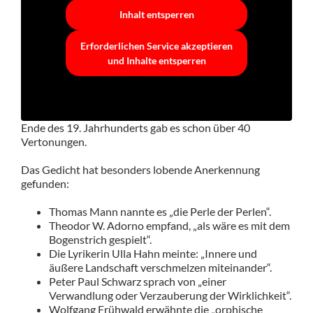
Inhalt entsperren
Erforderlichen Service akzeptieren
und Inhalte entsperren
Ende des 19. Jahrhunderts gab es schon über 40
Vertonungen.
Das Gedicht hat besonders lobende Anerkennung
gefunden:
Thomas Mann nannte es „die Perle der Perlen“.
Theodor W. Adorno empfand, „als wäre es mit dem
Bogenstrich gespielt“.
Die Lyrikerin Ulla Hahn meinte: „Innere und
äußere Landschaft verschmelzen miteinander“.
Peter Paul Schwarz sprach von „einer
Verwandlung oder Verzauberung der Wirklichkeit“.
Wolfgang Frühwald erwähnte die „orphische