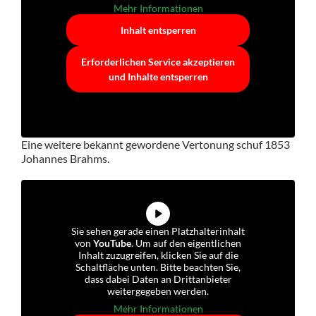
Mehr Informationen
Inhalt entsperren
Erforderlichen Service akzeptieren
und Inhalte entsperren
Eine weitere bekannt gewordene Vertonung schuf 1853
Johannes Brahms.
Sie sehen gerade einen Platzhalterinhalt
von
YouTube
. Um auf den eigentlichen
Inhalt zuzugreifen, klicken Sie auf die
Schaltfläche unten. Bitte beachten Sie,
dass dabei Daten an Drittanbieter
weitergegeben werden.
Mehr Informationen