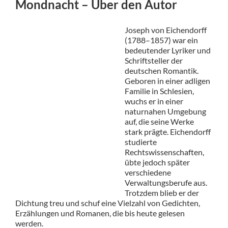
Mondnacht – Über den Autor
Joseph von Eichendorff
(1788–1857) war ein
bedeutender Lyriker und
Schriftsteller der
deutschen Romantik.
Geboren in einer adligen
Familie in Schlesien,
wuchs er in einer
naturnahen Umgebung
auf, die seine Werke
stark prägte. Eichendorff
studierte
Rechtswissenschaften,
übte jedoch später
verschiedene
Verwaltungsberufe aus.
Trotzdem blieb er der
Dichtung treu und schuf eine Vielzahl von Gedichten,
Erzählungen und Romanen, die bis heute gelesen
werden.