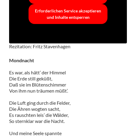
Erforderlichen Service akzeptieren
und Inhalte entsperren
Rezitation: Fritz Stavenhagen
Mondnacht
Es war, als hätt’ der Himmel
Die Erde still geküßt,
Daß sie im Blütenschimmer
Von ihm nun träumen müßt’.
Die Luft ging durch die Felder,
Die Ähren wogten sacht,
Es rauschten leis’ die Wälder,
So sternklar war die Nacht.
Und meine Seele spannte