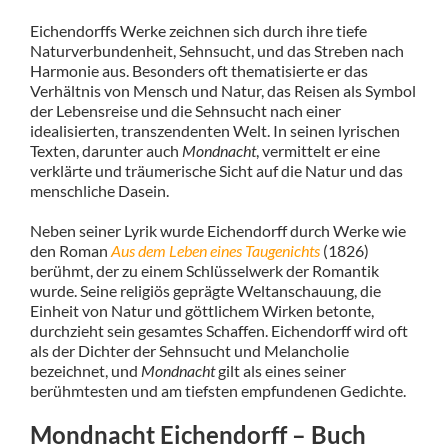
Eichendorffs Werke zeichnen sich durch ihre tiefe
Naturverbundenheit, Sehnsucht, und das Streben nach
Harmonie aus. Besonders oft thematisierte er das
Verhältnis von Mensch und Natur, das Reisen als Symbol
der Lebensreise und die Sehnsucht nach einer
idealisierten, transzendenten Welt. In seinen lyrischen
Texten, darunter auch
Mondnacht
, vermittelt er eine
verklärte und träumerische Sicht auf die Natur und das
menschliche Dasein.
Neben seiner Lyrik wurde Eichendorff durch Werke wie
den Roman
Aus dem Leben eines Taugenichts
(1826)
berühmt, der zu einem Schlüsselwerk der Romantik
wurde. Seine religiös geprägte Weltanschauung, die
Einheit von Natur und göttlichem Wirken betonte,
durchzieht sein gesamtes Schaffen. Eichendorff wird oft
als der Dichter der Sehnsucht und Melancholie
bezeichnet, und
Mondnacht
gilt als eines seiner
berühmtesten und am tiefsten empfundenen Gedichte.
Mondnacht Eichendorff – Buch