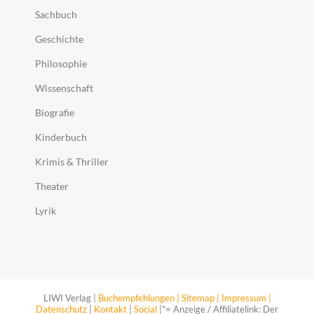
Sachbuch
Geschichte
Philosophie
Wissenschaft
Biografie
Kinderbuch
Krimis & Thriller
Theater
Lyrik
LIWI Verlag |
Buchempfehlungen |
Sitemap |
Impressum |
Datenschutz
|
Kontakt
|
Social
|*= Anzeige / Affiliatelink: Der