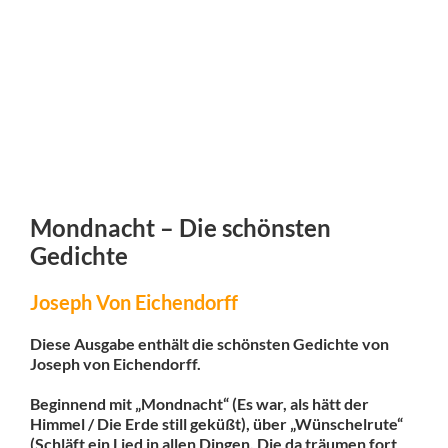
Mondnacht – Die schönsten
Gedichte
Joseph Von Eichendorff
Diese Ausgabe enthält die schönsten Gedichte von
Joseph von Eichendorff.
Beginnend mit „Mondnacht“ (Es war, als hätt der
Himmel / Die Erde still geküßt), über „Wünschelrute“
(Schläft ein Lied in allen Dingen, Die da träumen fort