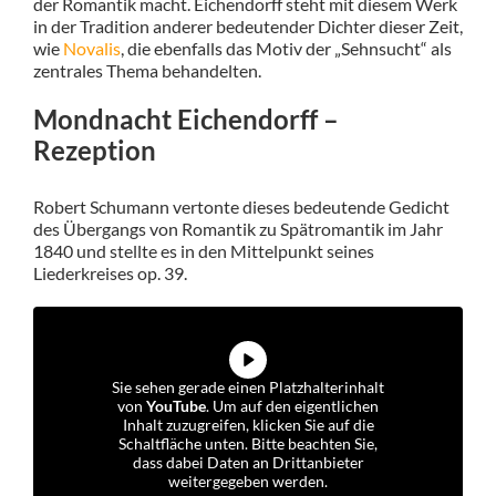
der Romantik macht. Eichendorff steht mit diesem Werk
in der Tradition anderer bedeutender Dichter dieser Zeit,
wie
Novalis
, die ebenfalls das Motiv der „Sehnsucht“ als
zentrales Thema behandelten.
Mondnacht Eichendorff –
Rezeption
Robert Schumann vertonte dieses bedeutende Gedicht
des Übergangs von Romantik zu Spätromantik im Jahr
1840 und stellte es in den Mittelpunkt seines
Liederkreises op. 39.
Sie sehen gerade einen Platzhalterinhalt
von
YouTube
. Um auf den eigentlichen
Inhalt zuzugreifen, klicken Sie auf die
Schaltfläche unten. Bitte beachten Sie,
dass dabei Daten an Drittanbieter
weitergegeben werden.