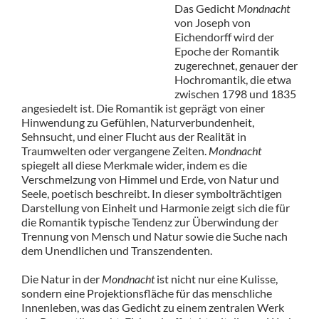
Das Gedicht
Mondnacht
von Joseph von
Eichendorff wird der
Epoche der Romantik
zugerechnet, genauer der
Hochromantik, die etwa
zwischen 1798 und 1835
angesiedelt ist. Die Romantik ist geprägt von einer
Hinwendung zu Gefühlen, Naturverbundenheit,
Sehnsucht, und einer Flucht aus der Realität in
Traumwelten oder vergangene Zeiten.
Mondnacht
spiegelt all diese Merkmale wider, indem es die
Verschmelzung von Himmel und Erde, von Natur und
Seele, poetisch beschreibt. In dieser symbolträchtigen
Darstellung von Einheit und Harmonie zeigt sich die für
die Romantik typische Tendenz zur Überwindung der
Trennung von Mensch und Natur sowie die Suche nach
dem Unendlichen und Transzendenten.
Die Natur in der
Mondnacht
ist nicht nur eine Kulisse,
sondern eine Projektionsfläche für das menschliche
Innenleben, was das Gedicht zu einem zentralen Werk