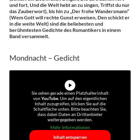
und fort, Und die Welt hebt an zu singen, Triffst du nur
das Zauberwort), bis hin zu „Der frohe Wandersmann“
(Wem Gott will rechte Gunst erweisen, Den schickt er
in die weite Welt) sind die beliebesten und
berühmtesten Gedichte des Romantikers in einem
Band versammelt.
Mondnacht – Gedicht
Sie sehen gerade einen Platzhalterinhalt
von
YouTube
. Um auf den eigentlichen
Inhalt zuzugreifen, klicken Sie auf die
Schaltfläche unten. Bitte beachten Sie,
dass dabei Daten an Drittanbieter
weitergegeben werden.
Mehr Informationen
Inhalt entsperren