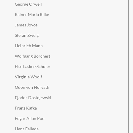
George Orwell
Rainer Maria Rilke
James Joyce
Stefan Zweig
Heinrich Mann
Wolfgang Borchert
Else Lasker-Schüler
Virginia Woolf
Ödön von Horvath
Fjodor Dostojewski
Franz Kafka
Edgar Allan Poe
Hans Fallada