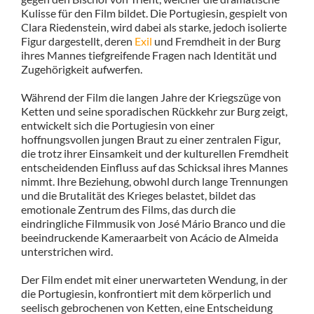
Kulisse für den Film bildet. Die Portugiesin, gespielt von
Clara Riedenstein, wird dabei als starke, jedoch isolierte
Figur dargestellt, deren
Exil
und Fremdheit in der Burg
ihres Mannes tiefgreifende Fragen nach Identität und
Zugehörigkeit aufwerfen.
Während der Film die langen Jahre der Kriegszüge von
Ketten und seine sporadischen Rückkehr zur Burg zeigt,
entwickelt sich die Portugiesin von einer
hoffnungsvollen jungen Braut zu einer zentralen Figur,
die trotz ihrer Einsamkeit und der kulturellen Fremdheit
entscheidenden Einfluss auf das Schicksal ihres Mannes
nimmt. Ihre Beziehung, obwohl durch lange Trennungen
und die Brutalität des Krieges belastet, bildet das
emotionale Zentrum des Films, das durch die
eindringliche Filmmusik von José Mário Branco und die
beeindruckende Kameraarbeit von Acácio de Almeida
unterstrichen wird.
Der Film endet mit einer unerwarteten Wendung, in der
die Portugiesin, konfrontiert mit dem körperlich und
seelisch gebrochenen von Ketten, eine Entscheidung