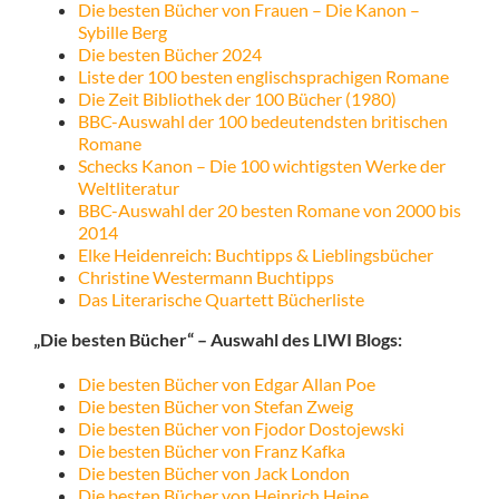
Die besten Bücher von Frauen – Die Kanon –
Sybille Berg
Die besten Bücher 2024
Liste der 100 besten englischsprachigen Romane
Die Zeit Bibliothek der 100 Bücher (1980)
BBC-Auswahl der 100 bedeutendsten britischen
Romane
Schecks Kanon – Die 100 wichtigsten Werke der
Weltliteratur
BBC-Auswahl der 20 besten Romane von 2000 bis
2014
Elke Heidenreich: Buchtipps & Lieblingsbücher
Christine Westermann Buchtipps
Das Literarische Quartett Bücherliste
„Die besten Bücher“ – Auswahl des LIWI Blogs:
Die besten Bücher von Edgar Allan Poe
Die besten Bücher von Stefan Zweig
Die besten Bücher von Fjodor Dostojewski
Die besten Bücher von Franz Kafka
Die besten Bücher von Jack London
Die besten Bücher von Heinrich Heine