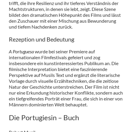
trifft, die ihre Resilienz und ihr tieferes Verständnis der
Machtstrukturen, in denen sie lebt, zeigt. Diese Szene
bildet den dramatischen Höhepunkt des Films und lässt
den Zuschauer mit einer Mischung aus Bewunderung
und tiefem Nachdenken zurück.
Rezeption und Bedeutung
A Portuguesa
wurde bei seiner Premiere auf
internationalen Filmfestivals gefeiert und zog
insbesondere ein kunstinteressiertes Publikum an. Die
filmische Interpretation bietet eine faszinierende
Perspektive auf Musils Text und ergänzt die literarische
Vorlage durch visuelle Erzähltechniken, die die zeitlose
Natur der Geschichte unterstreichen. Der Film ist nicht
nur eine Erkundung historischer Konflikte, sondern auch
ein tiefgreifendes Porträt einer Frau, die sich in einer von
Männern dominierten Welt behauptet.
Die Portugiesin – Buch