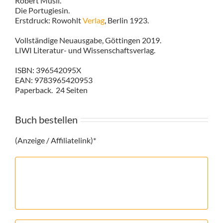
Robert Musil.
Die Portugiesin.
Erstdruck: Rowohlt
Verlag
, Berlin 1923.
Vollständige Neuausgabe, Göttingen 2019.
LIWI Literatur- und Wissenschaftsverlag.
ISBN: 396542095X
EAN: 9783965420953
Paperback. 24 Seiten
Buch bestellen
(Anzeige / Affiliatelink)*