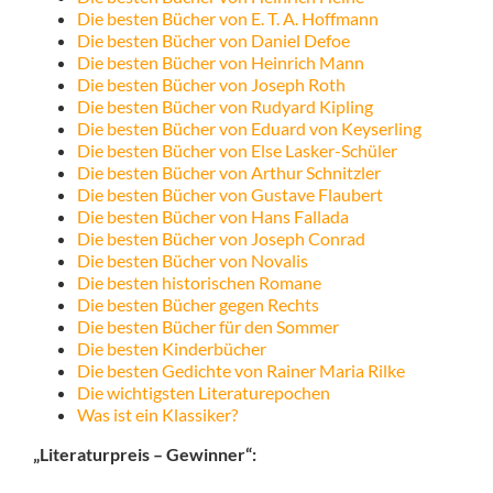
Die besten Bücher von E. T. A. Hoffmann
Die besten Bücher von Daniel Defoe
Die besten Bücher von Heinrich Mann
Die besten Bücher von Joseph Roth
Die besten Bücher von Rudyard Kipling
Die besten Bücher von Eduard von Keyserling
Die besten Bücher von Else Lasker-Schüler
Die besten Bücher von Arthur Schnitzler
Die besten Bücher von Gustave Flaubert
Die besten Bücher von Hans Fallada
Die besten Bücher von Joseph Conrad
Die besten Bücher von Novalis
Die besten historischen Romane
Die besten Bücher gegen Rechts
Die besten Bücher für den Sommer
Die besten Kinderbücher
Die besten Gedichte von Rainer Maria Rilke
Die wichtigsten Literaturepochen
Was ist ein Klassiker?
„Literaturpreis – Gewinner“: