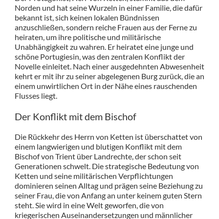
Norden und hat seine Wurzeln in einer Familie, die dafür
bekannt ist, sich keinen lokalen Bündnissen
anzuschließen, sondern reiche Frauen aus der Ferne zu
heiraten, um ihre politische und militärische
Unabhängigkeit zu wahren. Er heiratet eine junge und
schöne Portugiesin, was den zentralen Konflikt der
Novelle einleitet. Nach einer ausgedehnten Abwesenheit
kehrt er mit ihr zu seiner abgelegenen Burg zurück, die an
einem unwirtlichen Ort in der Nähe eines rauschenden
Flusses liegt.
Der Konflikt mit dem Bischof
Die Rückkehr des Herrn von Ketten ist überschattet von
einem langwierigen und blutigen Konflikt mit dem
Bischof von Trient über Landrechte, der schon seit
Generationen schwelt. Die strategische Bedeutung von
Ketten und seine militärischen Verpflichtungen
dominieren seinen Alltag und prägen seine Beziehung zu
seiner Frau, die von Anfang an unter keinem guten Stern
steht. Sie wird in eine Welt geworfen, die von
kriegerischen Auseinandersetzungen und männlicher