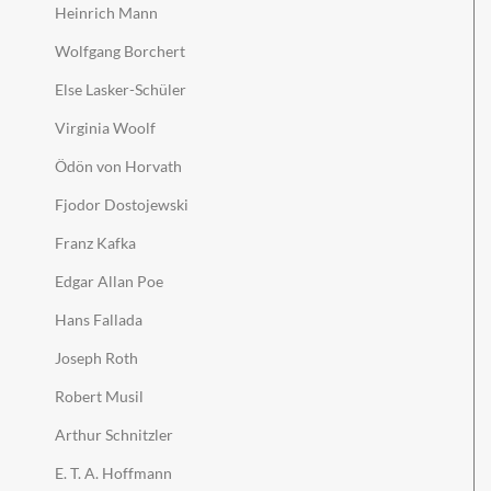
Heinrich Mann
Wolfgang Borchert
Else Lasker-Schüler
Virginia Woolf
Ödön von Horvath
Fjodor Dostojewski
Franz Kafka
Edgar Allan Poe
Hans Fallada
Joseph Roth
Robert Musil
Arthur Schnitzler
E. T. A. Hoffmann