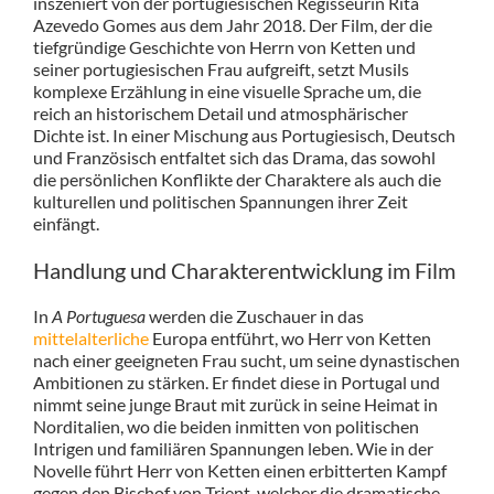
inszeniert von der portugiesischen Regisseurin Rita
Azevedo Gomes aus dem Jahr 2018. Der Film, der die
tiefgründige Geschichte von Herrn von Ketten und
seiner portugiesischen Frau aufgreift, setzt Musils
komplexe Erzählung in eine visuelle Sprache um, die
reich an historischem Detail und atmosphärischer
Dichte ist. In einer Mischung aus Portugiesisch, Deutsch
und Französisch entfaltet sich das Drama, das sowohl
die persönlichen Konflikte der Charaktere als auch die
kulturellen und politischen Spannungen ihrer Zeit
einfängt.
Handlung und Charakterentwicklung im Film
In
A Portuguesa
werden die Zuschauer in das
mittelalterliche
Europa entführt, wo Herr von Ketten
nach einer geeigneten Frau sucht, um seine dynastischen
Ambitionen zu stärken. Er findet diese in Portugal und
nimmt seine junge Braut mit zurück in seine Heimat in
Norditalien, wo die beiden inmitten von politischen
Intrigen und familiären Spannungen leben. Wie in der
Novelle führt Herr von Ketten einen erbitterten Kampf
gegen den Bischof von Trient, welcher die dramatische