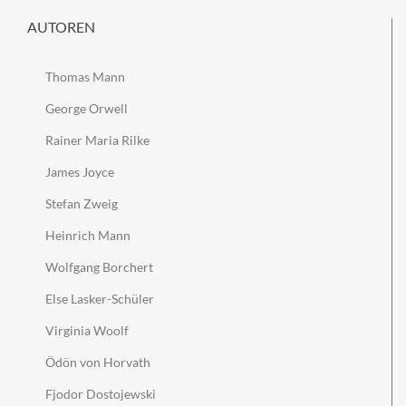
AUTOREN
Thomas Mann
George Orwell
Rainer Maria Rilke
James Joyce
Stefan Zweig
Heinrich Mann
Wolfgang Borchert
Else Lasker-Schüler
Virginia Woolf
Ödön von Horvath
Fjodor Dostojewski