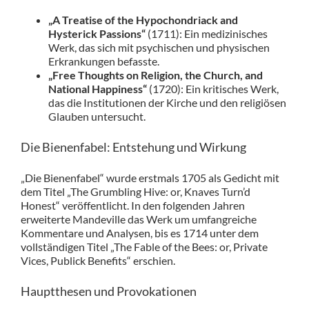
„A Treatise of the Hypochondriack and
Hysterick Passions“
(1711): Ein medizinisches
Werk, das sich mit psychischen und physischen
Erkrankungen befasste.
„Free Thoughts on Religion, the Church, and
National Happiness“
(1720): Ein kritisches Werk,
das die Institutionen der Kirche und den religiösen
Glauben untersucht.
Die Bienenfabel: Entstehung und Wirkung
„Die Bienenfabel“ wurde erstmals 1705 als Gedicht mit
dem Titel „The Grumbling Hive: or, Knaves Turn’d
Honest“ veröffentlicht. In den folgenden Jahren
erweiterte Mandeville das Werk um umfangreiche
Kommentare und Analysen, bis es 1714 unter dem
vollständigen Titel „The Fable of the Bees: or, Private
Vices, Publick Benefits“ erschien.
Hauptthesen und Provokationen