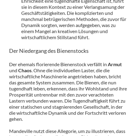
Ehrlichkeit eine tugendhafte Eigenschaft ist, führt
sie in diesem Kontext zu einer Verlangsamung der
Geschäftstätigkeiten. Die komplizierten und
manchmal betrügerischen Methoden, die zuvor für
Dynamik sorgten, werden aufgegeben, was zu
einem Mangel an kreativen Lösungen und
wirtschaftlichem Stillstand führt.
Der Niedergang des Bienenstocks
Der ehemals florierende Bienenstock verfällt in
Armut
und
Chaos
. Ohne die individuellen Laster, die die
wirtschaftliche Maschinerie angetrieben haben, bricht
das gesamte System zusammen. Die Bienen, die nun
tugendhaft leben, erkennen, dass ihr Wohlstand und ihre
Prosperität untrennbar mit den zuvor verachteten
Lastern verbunden waren. Die Tugendhaftigkeit führt zu
einer statischen und stagnierenden Gesellschaft, in der
die wirtschaftliche Dynamik und der Fortschritt verloren
gehen.
Mandeville nutzt diese Allegorie, um zu illustrieren, dass