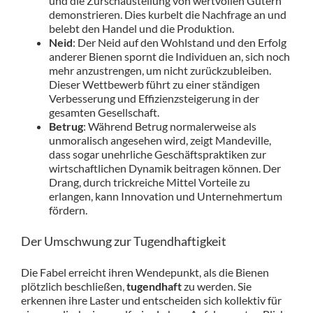
und die Zurschaustellung von wertvollen Gütern
demonstrieren. Dies kurbelt die Nachfrage an und
belebt den Handel und die Produktion.
Neid
: Der Neid auf den Wohlstand und den Erfolg
anderer Bienen spornt die Individuen an, sich noch
mehr anzustrengen, um nicht zurückzubleiben.
Dieser Wettbewerb führt zu einer ständigen
Verbesserung und Effizienzsteigerung in der
gesamten Gesellschaft.
Betrug
: Während Betrug normalerweise als
unmoralisch angesehen wird, zeigt Mandeville,
dass sogar unehrliche Geschäftspraktiken zur
wirtschaftlichen Dynamik beitragen können. Der
Drang, durch trickreiche Mittel Vorteile zu
erlangen, kann Innovation und Unternehmertum
fördern.
Der Umschwung zur Tugendhaftigkeit
Die Fabel erreicht ihren Wendepunkt, als die Bienen
plötzlich beschließen,
tugendhaft
zu werden. Sie
erkennen ihre Laster und entscheiden sich kollektiv für