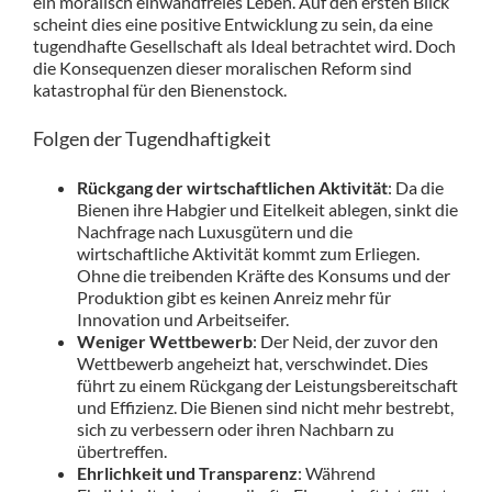
ein moralisch einwandfreies Leben. Auf den ersten Blick
scheint dies eine positive Entwicklung zu sein, da eine
tugendhafte Gesellschaft als Ideal betrachtet wird. Doch
die Konsequenzen dieser moralischen Reform sind
katastrophal für den Bienenstock.
Folgen der Tugendhaftigkeit
Rückgang der wirtschaftlichen Aktivität
: Da die
Bienen ihre Habgier und Eitelkeit ablegen, sinkt die
Nachfrage nach Luxusgütern und die
wirtschaftliche Aktivität kommt zum Erliegen.
Ohne die treibenden Kräfte des Konsums und der
Produktion gibt es keinen Anreiz mehr für
Innovation und Arbeitseifer.
Weniger Wettbewerb
: Der Neid, der zuvor den
Wettbewerb angeheizt hat, verschwindet. Dies
führt zu einem Rückgang der Leistungsbereitschaft
und Effizienz. Die Bienen sind nicht mehr bestrebt,
sich zu verbessern oder ihren Nachbarn zu
übertreffen.
Ehrlichkeit und Transparenz
: Während