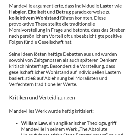
Mandeville argumentierte, dass individuelle
Laster
wie
Habgier
,
Eitelkeit
und
Betrug
paradoxerweise zu
kollektivem Wohlstand
führen könnten. Diese
provokative These stellte die traditionelle
Moralvorstellung in Frage und betonte, dass das Streben
nach persönlichem Vorteil oft unbeabsichtigte positive
Folgen für die Gesellschaft hat.
Seine Ideen lösten heftige Debatten aus und wurden
sowohl von Zeitgenossen als auch späteren Denkern
kritisch hinterfragt. Besonders die Vorstellung, dass
gesellschaftlicher Wohlstand auf individuellen Lastern
basiert, stieß auf Ablehnung bei Moralisten und
Verfechtern traditioneller Werte.
Kritiken und Verteidigungen
Mandevilles Werk wurde heftig kritisiert:
William Law
, ein anglikanischer Theologe, griff
Mandeville in seinem Werk „The Absolute
Unlawfulness of the Stage Entertainment“ an und