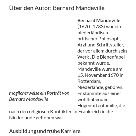
Über den Autor: Bernard Mandeville
Bernard Mandeville
(1670–1733) war ein
niederländisch-
britischer Philosoph,
Arzt und Schriftsteller,
der vor allem durch sein
Werk „Die Bienenfabel“
bekannt wurde.
Mandeville wurde am
15. November 1670 in
Rotterdam,
Niederlande, geboren.
möglicherweise ein Porträt von
Er stammte aus einer
Bernard Mandeville
wohlhabenden
Hugenottenfamilie, die
nach den religiösen Konflikten in Frankreich in die
Niederlande geflohen war.
Ausbildung und frühe Karriere