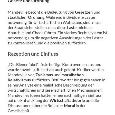
Gesetz und Ordnung
Mandeville betont die Bedeutung von
Gesetzen
und
staatlicher Ordnung
. Während individuelle Laster
notwendig für wirtschaftlichen Wohlstand sind, muss
der Staat sicherstellen, dass diese Laster nicht zu
Anarchie und Chaos führen. Ein starkes Rechtssystem ist
notwendig, um die negativen Auswirkungen der Laster
zu kontrollieren und die positiven zu fördern.
Rezeption und Einfluss
„Die Bienenfabel“ löste heftige Kontroversen aus und
wurde sowohl kritisiert als auch gelobt. Kritiker warfen
Mandeville vor,
Zynismus
und
moralischen
Relativismus
zu fördern. Befürworter hingegen sahen in
seiner Analyse eine realistische Beschreibung der
wirtschaftlichen und gesellschaftlichen Mechanismen.
Mandevilles Ideen hatten einen nachhaltigen Einfluss
auf die Entwicklung der
Wirtschaftstheorie
und die
Diskussionen über die Rolle der
Moral
in der
Gesellschaft.