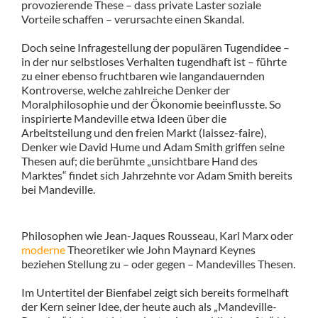
provozierende These – dass private Laster soziale
Vorteile schaffen – verursachte einen Skandal.
Doch seine Infragestellung der populären Tugendidee –
in der nur selbstloses Verhalten tugendhaft ist – führte
zu einer ebenso fruchtbaren wie langandauernden
Kontroverse, welche zahlreiche Denker der
Moralphilosophie und der Ökonomie beeinflusste. So
inspirierte Mandeville etwa Ideen über die
Arbeitsteilung und den freien Markt (laissez-faire),
Denker wie David Hume und Adam Smith griffen seine
Thesen auf; die berühmte „unsichtbare Hand des
Marktes“ findet sich Jahrzehnte vor Adam Smith bereits
bei Mandeville.
Philosophen wie Jean-Jaques Rousseau, Karl Marx oder
moderne
Theoretiker wie John Maynard Keynes
beziehen Stellung zu – oder gegen – Mandevilles Thesen.
Im Untertitel der Bienfabel zeigt sich bereits formelhaft
der Kern seiner Idee, der heute auch als „Mandeville-