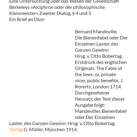
Eine Untersuchung über das Wesen der Gesellschaft
Berkeleys »Alciphron oder der philosophische
Kleinmeister« Zweiter Dialog, § 4 und 5
Ein Brief an Dion
Bernard Mandeville.
Die Bienenfabel oder Der
Einzelnen Laster, des
Ganzen Gewinn
Hrsg. v. Otto Bobertag.
Erstdruck des englischen
Originals: The Fable of
the bees: or, private
vices, public benefite. J.
Rorerts, London 1714.
Durchgesehener
Neusatz, der Text dieser
Ausgabe folgt:
Mandevilles Bienenfabel
oder Der Einzelnen
Laster, des Ganzen Gewinn. Hrsg. v. Otto Bobertag,
Verlag
G. Müller, München 1914.