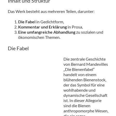
Inhalt und Struktur
Das Werk besteht aus mehreren Teilen, darunter:
Die Fabel
in Gedichtform,
Kommentar und Erklärung
in Prosa,
Eine umfangreiche Abhandlung
zu sozialen und
ökonomischen Themen.
Die Fabel
Die zentrale Geschichte
von Bernard Mandevilles
„Die Bienenfabel“
handelt von einem
blühenden Bienenstock,
der das Symbol für eine
wohlhabende und
dynamische Gesellschaft
ist. In dieser Allegorie
sind die Bienen
anthropomorphe Wesen,
die ein reges