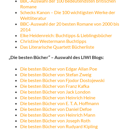
BBC-Auswahl der 100 bedeutendsten britischen
Romane
Schecks Kanon – Die 100 wichtigsten Werke der
Weltliteratur
BBC-Auswahl der 20 besten Romane von 2000 bis
2014
Elke Heidenreich: Buchtipps & Lieblingsbücher
Christine Westermann Buchtipps
Das Literarische Quartett Bücherliste
„Die besten Bücher“ – Auswahl des LIWI Blogs:
Die besten Bücher von Edgar Allan Poe
Die besten Bücher von Stefan Zweig
Die besten Bücher von Fjodor Dostojewski
Die besten Bücher von Franz Kafka
Die besten Bücher von Jack London
Die besten Bücher von Heinrich Heine
Die besten Bücher von E. T. A. Hoffmann
Die besten Bücher von Daniel Defoe
Die besten Bücher von Heinrich Mann
Die besten Bücher von Joseph Roth
Die besten Bücher von Rudyard Kipling