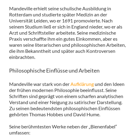
Mandeville erhielt seine schulische Ausbildung in
Rotterdam und studierte später Medizin an der
Universität Leiden, wo er 1691 promovierte. Nach
seinem Studium ließ er sich in England nieder, wo er als
Arzt und Schriftsteller arbeitete. Seine medizinische
Praxis verschaffte ihm ein gutes Einkommen, aber es
waren seine literarischen und philosophischen Arbeiten,
die ihm Bekanntheit und später auch Kontroversen
einbrachten.
Philosophische Einflüsse und Arbeiten
Mandeville war stark von der
Aufklärung
und den Ideen
der frühen modernen Philosophie beeinflusst. Seine
Schriften sind geprägt von einem scharfen analytischen
Verstand und einer Neigung zu satirischer Darstellung.
Zu seinen bedeutendsten philosophischen Einflüssen
gehörten Thomas Hobbes und David Hume.
Seine berühmtesten Werke neben der „Bienenfabel“
umfassen: