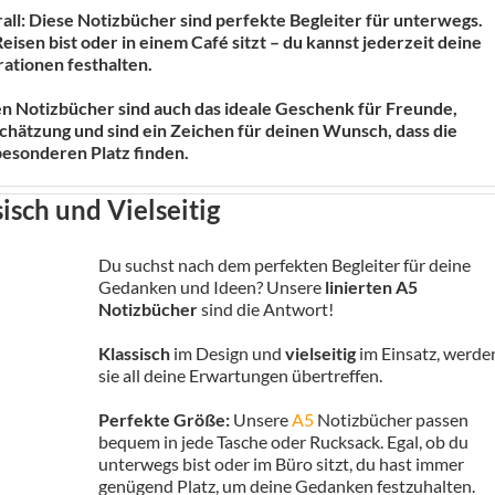
rall: Diese Notizbücher sind perfekte Begleiter für unterwegs.
Reisen bist oder in einem Café sitzt – du kannst jederzeit deine
rationen festhalten.
n Notizbücher sind auch das ideale Geschenk für Freunde,
schätzung und sind ein Zeichen für deinen Wunsch, dass die
esonderen Platz finden.
isch und Vielseitig
Du suchst nach dem perfekten Begleiter für deine
Gedanken und Ideen? Unsere
linierten A5
Notizbücher
sind die Antwort!
Klassisch
im Design und
vielseitig
im Einsatz, werde
sie all deine Erwartungen übertreffen.
Perfekte Größe:
Unsere
A5
Notizbücher passen
bequem in jede Tasche oder Rucksack. Egal, ob du
unterwegs bist oder im Büro sitzt, du hast immer
genügend Platz, um deine Gedanken festzuhalten.