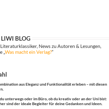
LIWI BLOG
Literaturklassiker, News zu Autoren & Lesungen,
e „
Was macht ein Verlag?
“
ahl
mbination aus Eleganz und Funktionalität erleben – mit diesen
n.
 du unterwegs oder im Büro, ob du kreativ oder an der Uni bist:
er sind der ideale Begleiter für deine Gedanken und Ideen.