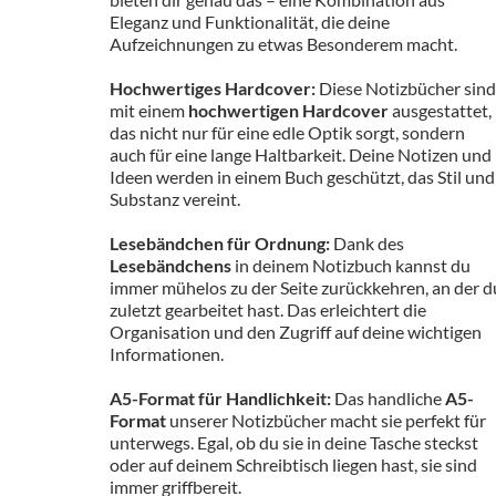
Eleganz und Funktionalität, die deine
Aufzeichnungen zu etwas Besonderem macht.
Hochwertiges Hardcover:
Diese Notizbücher sind
mit einem
hochwertigen Hardcover
ausgestattet,
das nicht nur für eine edle Optik sorgt, sondern
auch für eine lange Haltbarkeit. Deine Notizen und
Ideen werden in einem Buch geschützt, das Stil und
Substanz vereint.
Lesebändchen für Ordnung:
Dank des
Lesebändchens
in deinem Notizbuch kannst du
immer mühelos zu der Seite zurückkehren, an der d
zuletzt gearbeitet hast. Das erleichtert die
Organisation und den Zugriff auf deine wichtigen
Informationen.
A5-Format für Handlichkeit:
Das handliche
A5-
Format
unserer Notizbücher macht sie perfekt für
unterwegs. Egal, ob du sie in deine Tasche steckst
oder auf deinem Schreibtisch liegen hast, sie sind
immer griffbereit.