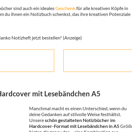
cher sind auch ein ideales
Geschenk
für alle kreativen Köpfe in
 du ihnen ein Notizbuch schenkst, das ihre kreativen Potenziale
anko Notizheft jetzt bestellen* (Anzeige)
 Hardcover mit Lesebändchen A5
Manchmal macht es einen Unterschied, wenn du
deine Gedanken auf stilvolle Weise festhältst.
Unsere
schön gestalteten Notizbücher im
Hardcover-Format mit Lesebändchen in A5
Größ
bieten dir genau das – eine Kombination aus