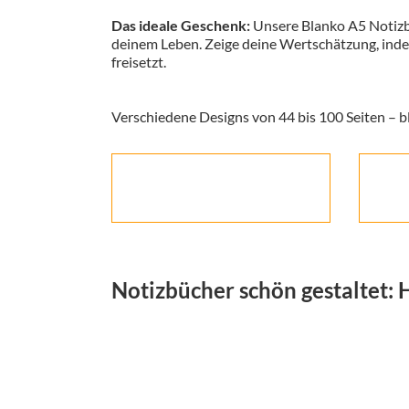
Das ideale Geschenk:
Unsere Blanko A5 Notizbü
deinem Leben. Zeige deine Wertschätzung, indem
freisetzt.
Verschiedene Designs von 44 bis 100 Seiten – bl
Notizbücher schön gestaltet: