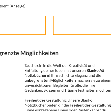
ellen* (Anzeige)
grenzte Möglichkeiten
Tauche ein in die Welt der Kreativität und
Entfaltung deiner Ideen mit unseren
Blanko A5
Notizbüchern
! Ihre schlichte Eleganz und die
unbegrenzten Möglichkeiten
machen sie zu eine
unverzichtbaren Begleiter für alle, die ihre
Gedanken, Skizzen und Träume festhalten möchten
Freiheit der Gestaltung:
Unsere Blanko
Notizbücher bieten dir die
Freiheit der Gestaltung
Ohne vorgegebene Linien oder Raster kannst du