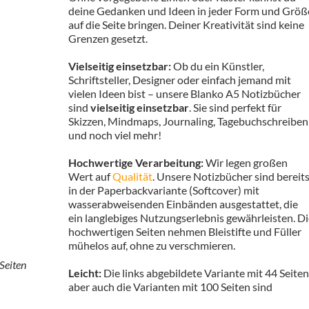
deine Gedanken und Ideen in jeder Form und Größ
auf die Seite bringen. Deiner Kreativität sind keine
Grenzen gesetzt.
Vielseitig einsetzbar:
Ob du ein Künstler,
Schriftsteller, Designer oder einfach jemand mit
vielen Ideen bist – unsere Blanko A5 Notizbücher
sind
vielseitig einsetzbar
. Sie sind perfekt für
Skizzen, Mindmaps, Journaling, Tagebuchschreiben
und noch viel mehr!
Hochwertige Verarbeitung:
Wir legen großen
Wert auf
Qualität
. Unsere Notizbücher sind bereit
in der Paperbackvariante (Softcover) mit
wasserabweisenden Einbänden ausgestattet, die
ein langlebiges Nutzungserlebnis gewährleisten. D
hochwertigen Seiten nehmen Bleistifte und Füller
mühelos auf, ohne zu verschmieren.
Seiten
Leicht:
Die links abgebildete Variante mit 44 Seiten
aber auch die Varianten mit 100 Seiten sind