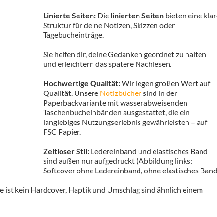
Linierte Seiten:
Die
linierten Seiten
bieten eine klar
Struktur für deine Notizen, Skizzen oder
Tagebucheinträge.
Sie helfen dir, deine Gedanken geordnet zu halten
und erleichtern das spätere Nachlesen.
Hochwertige Qualität:
Wir legen großen Wert auf
Qualität. Unsere
Notizbücher
sind in der
Paperbackvariante mit wasserabweisenden
Taschenbucheinbänden ausgestattet, die ein
langlebiges Nutzungserlebnis gewährleisten – auf
FSC Papier.
Zeitloser Stil:
Ledereinband und elastisches Band
sind außen nur aufgedruckt (Abbildung links:
Softcover ohne Ledereinband, ohne elastisches Band
te ist kein Hardcover, Haptik und Umschlag sind ähnlich einem