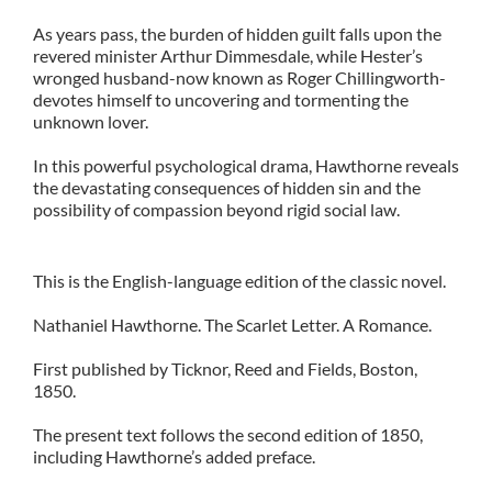
As years pass, the burden of hidden guilt falls upon the
revered minister Arthur Dimmesdale, while Hester’s
wronged husband-now known as Roger Chillingworth-
devotes himself to uncovering and tormenting the
unknown lover.
In this powerful psychological drama, Hawthorne reveals
the devastating consequences of hidden sin and the
possibility of compassion beyond rigid social law.
This is the English-language edition of the classic novel.
Nathaniel Hawthorne. The Scarlet Letter. A Romance.
First published by Ticknor, Reed and Fields, Boston,
1850.
The present text follows the second edition of 1850,
including Hawthorne’s added preface.