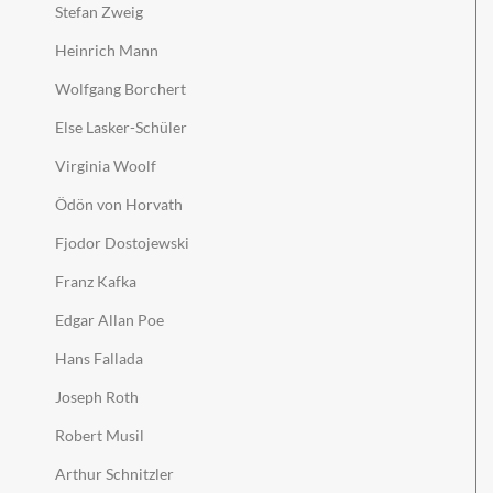
Stefan Zweig
Heinrich Mann
Wolfgang Borchert
Else Lasker-Schüler
Virginia Woolf
Ödön von Horvath
Fjodor Dostojewski
Franz Kafka
Edgar Allan Poe
Hans Fallada
Joseph Roth
Robert Musil
Arthur Schnitzler