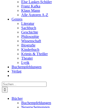
Else Lasker-Schüler
Franz Kafka
Klaus Mann
Alle Autoren A-Z
Genres
Literatur
Sachbuch
Geschichte
Philosophie
Wissenschaft
Biografie
Kinderbuch
Krimis & Thriller
Theater
Lyrik
Buchempfehlungen
Verlag
Suche
nach:
Bücher
Buchempfehlungen
Neuerscheinungen