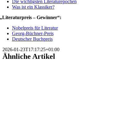
Die wichtigsten Literaturepochen
Was ist ein Klassiker?
„Literaturpreis – Gewinner“:
Nobelpreis für Literatur
Georg-Büchner-Preis
Deutscher Buchpreis
2026-01-23T17:17:25+01:00
Ähnliche Artikel