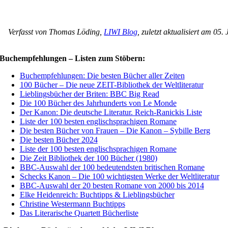
Verfasst von Thomas Löding,
LIWI Blog
, zuletzt aktualisiert am 05.
Buchempfehlungen – Listen zum Stöbern:
Buchempfehlungen: Die besten Bücher aller Zeiten
100 Bücher – Die neue ZEIT-Bibliothek der Weltliteratur
Lieblingsbücher der Briten: BBC Big Read
Die 100 Bücher des Jahrhunderts von Le Monde
Der Kanon: Die deutsche Literatur. Reich-Ranickis Liste
Liste der 100 besten englischsprachigen Romane
Die besten Bücher von Frauen – Die Kanon – Sybille Berg
Die besten Bücher 2024
Liste der 100 besten englischsprachigen Romane
Die Zeit Bibliothek der 100 Bücher (1980)
BBC-Auswahl der 100 bedeutendsten britischen Romane
Schecks Kanon – Die 100 wichtigsten Werke der Weltliteratur
BBC-Auswahl der 20 besten Romane von 2000 bis 2014
Elke Heidenreich: Buchtipps & Lieblingsbücher
Christine Westermann Buchtipps
Das Literarische Quartett Bücherliste