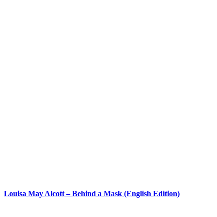
Louisa May Alcott – Behind a Mask (English Edition)