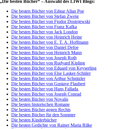
„Die besten Bücher“ – Auswahl des LIWI Blogs:
Die besten Bücher von Edgar Allan Poe
Die besten Bücher von Stefan Zweig
Die besten Bücher von Fjodor Dostojewski
Die besten Bücher von Franz Kafka
Die besten Bücher von Jack London
Die besten Bücher von Heinrich Heine
Die besten Bücher von E. T. A. Hoffmann
Die besten Bücher von Daniel Defoe
Die besten Bücher von Heinrich Mann
Die besten Bücher von Joseph Roth
Die besten Bücher von Rudyard Kipling
Die besten Bücher von Eduard von Keyserling
Die besten Bücher von Else Lasker-Schüler
Die besten Bücher von Arthur Schnitzler
Die besten Bücher von Gustave Flaubert
Die besten Bücher von Hans Fallada
Die besten Bücher von Joseph Conrad
Die besten Bücher von Novalis
Die besten historischen Romane
Die besten Bücher gegen Rechts
Die besten Bücher für den Sommer
Die besten Kinderbücher
Die besten Gedichte von Rainer Maria Rilke