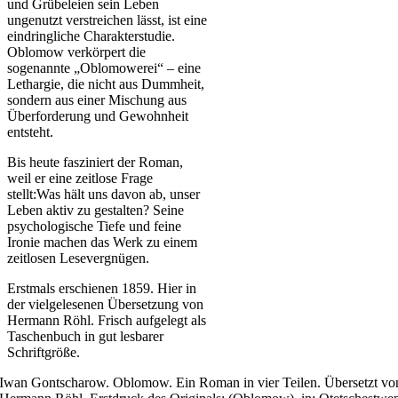
und Grübeleien sein Leben
ungenutzt verstreichen lässt, ist eine
eindringliche Charakterstudie.
Oblomow verkörpert die
sogenannte „Oblomowerei“ – eine
Lethargie, die nicht aus Dummheit,
sondern aus einer Mischung aus
Überforderung und Gewohnheit
entsteht.
Bis heute fasziniert der Roman,
weil er eine zeitlose Frage
stellt:Was hält uns davon ab, unser
Leben aktiv zu gestalten? Seine
psychologische Tiefe und feine
Ironie machen das Werk zu einem
zeitlosen Lesevergnügen.
Erstmals erschienen 1859. Hier in
der vielgelesenen Übersetzung von
Hermann Röhl. Frisch aufgelegt als
Taschenbuch in gut lesbarer
Schriftgröße.
Iwan Gontscharow. Oblomow. Ein Roman in vier Teilen. Übersetzt vo