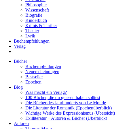
Philosophie
Wissenschaft
Biografie
Kinderbuch
Krimis & Thriller
Theater
Lyrik
Buchempfehlungen
Verlag
Bücher
Buchempfehlungen
Neuerscheinungen
Bestseller
Epochen
Blog
Was macht ein Verlag?
100 Bücher, die du gelesen haben solltest
Die Bücher des Jahrhunderts von Le Monde
Die Literatur der Romantik (Epochenüberblick)
Wichtige Werke des Expressionismus (Übersicht)
Exilliteratur – Autoren & Bücher (Überblick)
Autoren
Thomas Mann