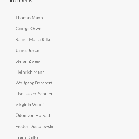
AUTOREN
Thomas Mann
George Orwell
Rainer Maria Rilke
James Joyce
Stefan Zweig
Heinrich Mann
Wolfgang Borchert
Else Lasker-Schüler
Virginia Woolf
Ödön von Horvath
Fjodor Dostojewski
Franz Kafka