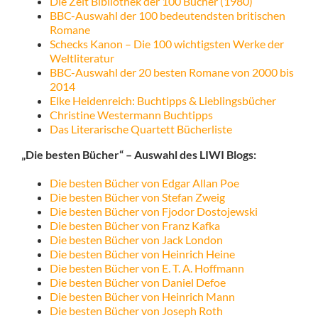
Die Zeit Bibliothek der 100 Bücher (1980)
BBC-Auswahl der 100 bedeutendsten britischen
Romane
Schecks Kanon – Die 100 wichtigsten Werke der
Weltliteratur
BBC-Auswahl der 20 besten Romane von 2000 bis
2014
Elke Heidenreich: Buchtipps & Lieblingsbücher
Christine Westermann Buchtipps
Das Literarische Quartett Bücherliste
„Die besten Bücher“ – Auswahl des LIWI Blogs:
Die besten Bücher von Edgar Allan Poe
Die besten Bücher von Stefan Zweig
Die besten Bücher von Fjodor Dostojewski
Die besten Bücher von Franz Kafka
Die besten Bücher von Jack London
Die besten Bücher von Heinrich Heine
Die besten Bücher von E. T. A. Hoffmann
Die besten Bücher von Daniel Defoe
Die besten Bücher von Heinrich Mann
Die besten Bücher von Joseph Roth