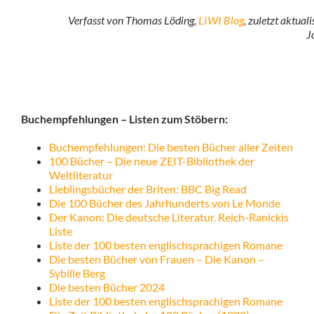
Verfasst von Thomas Löding,
LIWI Blog
, zuletzt aktual
J
Buchempfehlungen – Listen zum Stöbern:
Buchempfehlungen: Die besten Bücher aller Zeiten
100 Bücher – Die neue ZEIT-Bibliothek der
Weltliteratur
Lieblingsbücher der Briten: BBC Big Read
Die 100 Bücher des Jahrhunderts von Le Monde
Der Kanon: Die deutsche Literatur. Reich-Ranickis
Liste
Liste der 100 besten englischsprachigen Romane
Die besten Bücher von Frauen – Die Kanon –
Sybille Berg
Die besten Bücher 2024
Liste der 100 besten englischsprachigen Romane