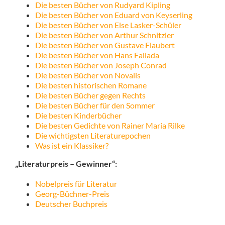
Die besten Bücher von Rudyard Kipling
Die besten Bücher von Eduard von Keyserling
Die besten Bücher von Else Lasker-Schüler
Die besten Bücher von Arthur Schnitzler
Die besten Bücher von Gustave Flaubert
Die besten Bücher von Hans Fallada
Die besten Bücher von Joseph Conrad
Die besten Bücher von Novalis
Die besten historischen Romane
Die besten Bücher gegen Rechts
Die besten Bücher für den Sommer
Die besten Kinderbücher
Die besten Gedichte von Rainer Maria Rilke
Die wichtigsten Literaturepochen
Was ist ein Klassiker?
„Literaturpreis – Gewinner“:
Nobelpreis für Literatur
Georg-Büchner-Preis
Deutscher Buchpreis