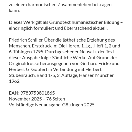
zu einem harmonischen Zusammenleben beitragen
kann.
Dieses Werk gilt als Grundtext humanistischer Bildung –
eindringlich formuliert und überraschend aktuell.
Friedrich Schiller. Über die ästhetische Erziehung des
Menschen. Erstdruck in: Die Horen, 1. Jg., , Heft 1, 2 und
6.,Tübingen 1795. Durchgesehener Neusatz, der Text
dieser Ausgabe folgt: Sämtliche Werke. Auf Grund der
Originaldrucke herausgegeben von Gerhard Fricke und
Herbert G. Göpfert in Verbindung mit Herbert
Stubenrauch, Band 1-5, 3. Auflage, Hanser, München
1962.
EAN: 9783753801865
November 2025 – 76 Seiten
Vollständige Neuausgabe, Göttingen 2025.