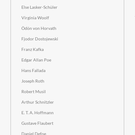
Else Lasker-Schüler
Virginia Woolf
Ödön von Horvath
Fjodor Dostojewski
Franz Kafka
Edgar Allan Poe
Hans Fallada
Joseph Roth
Robert Musil
Arthur Schnitzler
E. T. A. Hoffmann
Gustave Flaubert
Daniel Defoe