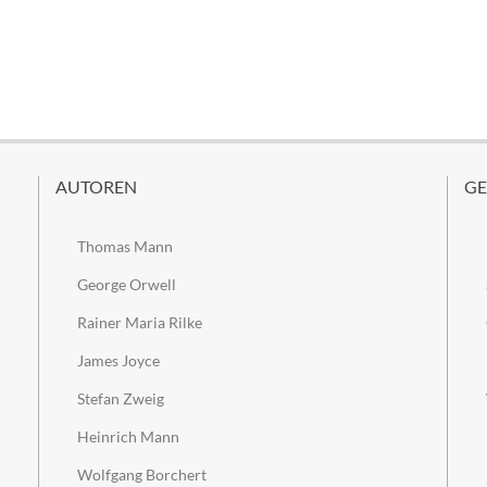
AUTOREN
GE
Thomas Mann
George Orwell
Rainer Maria Rilke
James Joyce
Stefan Zweig
Heinrich Mann
Wolfgang Borchert