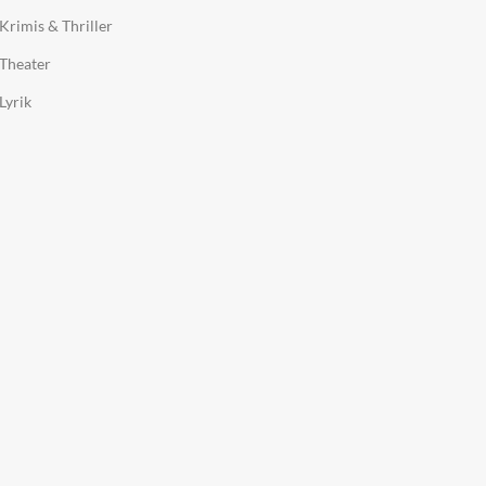
Krimis & Thriller
Theater
Lyrik