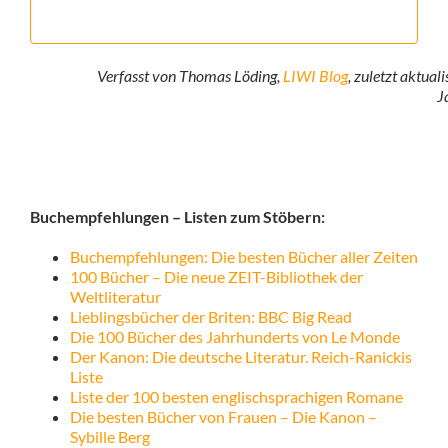
Verfasst von Thomas Löding,
LIWI Blog
, zuletzt aktual
J
Buchempfehlungen – Listen zum Stöbern:
Buchempfehlungen: Die besten Bücher aller Zeiten
100 Bücher – Die neue ZEIT-Bibliothek der
Weltliteratur
Lieblingsbücher der Briten: BBC Big Read
Die 100 Bücher des Jahrhunderts von Le Monde
Der Kanon: Die deutsche Literatur. Reich-Ranickis
Liste
Liste der 100 besten englischsprachigen Romane
Die besten Bücher von Frauen – Die Kanon –
Sybille Berg