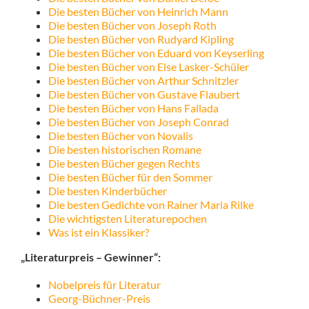
Die besten Bücher von Heinrich Mann
Die besten Bücher von Joseph Roth
Die besten Bücher von Rudyard Kipling
Die besten Bücher von Eduard von Keyserling
Die besten Bücher von Else Lasker-Schüler
Die besten Bücher von Arthur Schnitzler
Die besten Bücher von Gustave Flaubert
Die besten Bücher von Hans Fallada
Die besten Bücher von Joseph Conrad
Die besten Bücher von Novalis
Die besten historischen Romane
Die besten Bücher gegen Rechts
Die besten Bücher für den Sommer
Die besten Kinderbücher
Die besten Gedichte von Rainer Maria Rilke
Die wichtigsten Literaturepochen
Was ist ein Klassiker?
„Literaturpreis – Gewinner“:
Nobelpreis für Literatur
Georg-Büchner-Preis