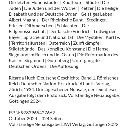
Die letzten Hohenstaufer | Kaufleute | Städte | Die
Juden | Die Juden und der Wucher | Ketzer | Die heilige
Elisabeth und der Deutsche Orden | Geistiges Leben |
Albert Magnus | Der Rheinische Bund | Stedinger,
Friesen, Dithmarschen | Schlachten | Die
Eidgenossenschaft | Der falsche Friedrich | Ludwig der
Bayer | Sprache und Nationalität | Die Mystiker | Karl IV.
| Territorialfürsten | Österreich | Zunftkämpfe |
Städtebünde | Das Konzil zu Konstanz | Die Hanse |
Siegmund im Reich und im Osten | Die Reformation des
Kaisers Siegmund | Gutenberg | Untergang des
Deutschen Ordens | Die Auflösung
Ricarda Huch. Deutsche Geschichte. Band 1. Römisches
Reich Deutscher Nation. Erstdruck: Atlantis Verlag,
Zürich, 1934. Durchgesehener Neusatz, der Text dieser
Ausgabe folgt dem Erstdruck. Vollständige Neuausgabe,
Göttingen 2024.
ISBN: 9783965427662
Oktober 2024 – 324 Seiten
Vollständige Neuausgabe, LIWI Verlag, Göttingen 2022