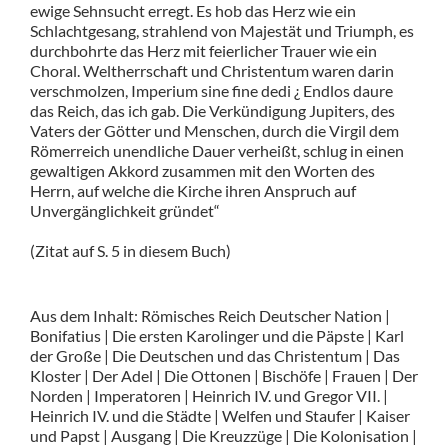
ewige Sehnsucht erregt. Es hob das Herz wie ein
Schlachtgesang, strahlend von Majestät und Triumph, es
durchbohrte das Herz mit feierlicher Trauer wie ein
Choral. Weltherrschaft und Christentum waren darin
verschmolzen, Imperium sine fine dedi ¿ Endlos daure
das Reich, das ich gab. Die Verkündigung Jupiters, des
Vaters der Götter und Menschen, durch die Virgil dem
Römerreich unendliche Dauer verheißt, schlug in einen
gewaltigen Akkord zusammen mit den Worten des
Herrn, auf welche die Kirche ihren Anspruch auf
Unvergänglichkeit gründet“
(Zitat auf S. 5 in diesem Buch)
Aus dem Inhalt: Römisches Reich Deutscher Nation |
Bonifatius | Die ersten Karolinger und die Päpste | Karl
der Große | Die Deutschen und das Christentum | Das
Kloster | Der Adel | Die Ottonen | Bischöfe | Frauen | Der
Norden | Imperatoren | Heinrich IV. und Gregor VII. |
Heinrich IV. und die Städte | Welfen und Staufer | Kaiser
und Papst | Ausgang | Die Kreuzzüge | Die Kolonisation |