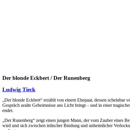
Der blonde Eckbert / Der Runenberg
Ludwig Tieck
„Der blonde Eckbert“ erzählt von einem Ehepaar, dessen scheinbar ve
Gespräch uralte Geheimnisse ans Licht bringt – und in einer tragisc
endet.
„Der Runenberg“ zeigt einen jungen Mann, der vom Zauber eines B
wird und sich zwischen irdischer Bindung und unheimlicher Verlock