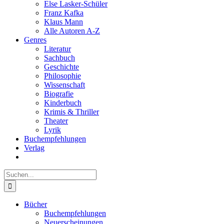
Else Lasker-Schüler
Franz Kafka
Klaus Mann
Alle Autoren A-Z
Genres
Literatur
Sachbuch
Geschichte
Philosophie
Wissenschaft
Biografie
Kinderbuch
Krimis & Thriller
Theater
Lyrik
Buchempfehlungen
Verlag
Suche
nach:
Bücher
Buchempfehlungen
Neuerscheinungen