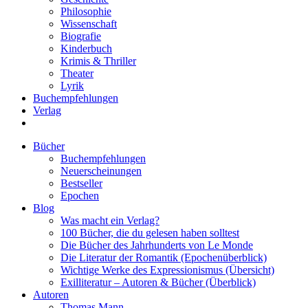
Philosophie
Wissenschaft
Biografie
Kinderbuch
Krimis & Thriller
Theater
Lyrik
Buchempfehlungen
Verlag
Bücher
Buchempfehlungen
Neuerscheinungen
Bestseller
Epochen
Blog
Was macht ein Verlag?
100 Bücher, die du gelesen haben solltest
Die Bücher des Jahrhunderts von Le Monde
Die Literatur der Romantik (Epochenüberblick)
Wichtige Werke des Expressionismus (Übersicht)
Exilliteratur – Autoren & Bücher (Überblick)
Autoren
Thomas Mann