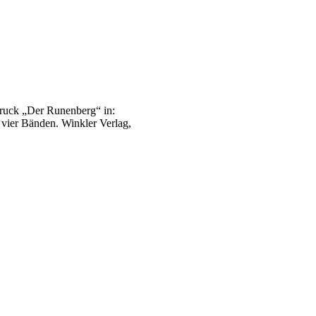
druck „Der Runenberg“ in:
vier Bänden. Winkler Verlag,