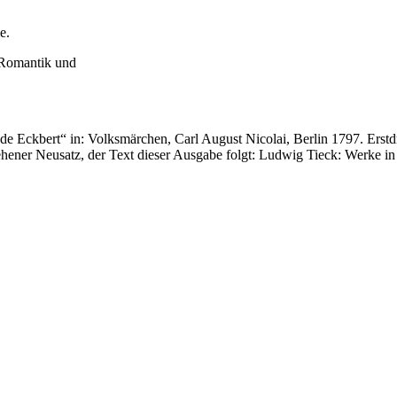
e.
 Romantik und
e Eckbert“ in: Volksmärchen, Carl August Nicolai, Berlin 1797. Erst
ner Neusatz, der Text dieser Ausgabe folgt: Ludwig Tieck: Werke in 