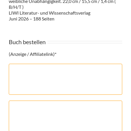
weibliche Unabhängigkeit. 22,0 cm / 15,5 cm / 1,4 cm (
B/H/T )
LIWI Literatur- und Wissenschaftsverlag
Juni 2026 – 188 Seiten
Buch bestellen
(Anzeige / Affiliatelink)*