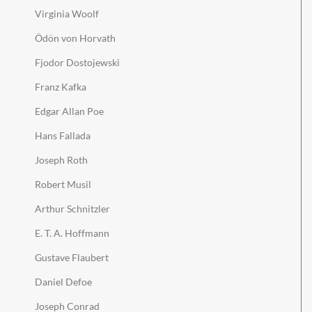
Virginia Woolf
Ödön von Horvath
Fjodor Dostojewski
Franz Kafka
Edgar Allan Poe
Hans Fallada
Joseph Roth
Robert Musil
Arthur Schnitzler
E. T. A. Hoffmann
Gustave Flaubert
Daniel Defoe
Joseph Conrad