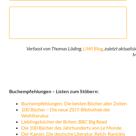
Verfasst von Thomas Löding,
LIWI Blog
, zuletzt aktualis
M
Buchempfehlungen – Listen zum Stöbern:
Buchempfehlungen: Die besten Bücher aller Zeiten
100 Bücher – Die neue ZEIT-Bibliothek der
Weltliteratur
Lieblingsbücher der Briten: BBC Big Read
Die 100 Bücher des Jahrhunderts von Le Monde
Der Kanon: Die deutsche Literatur. Reich-Ranickis