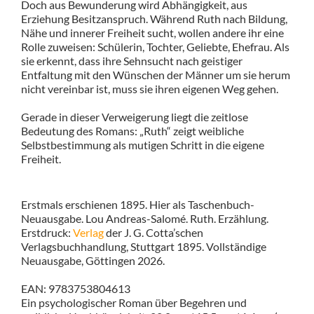
Doch aus Bewunderung wird Abhängigkeit, aus
Erziehung Besitzanspruch. Während Ruth nach Bildung,
Nähe und innerer Freiheit sucht, wollen andere ihr eine
Rolle zuweisen: Schülerin, Tochter, Geliebte, Ehefrau. Als
sie erkennt, dass ihre Sehnsucht nach geistiger
Entfaltung mit den Wünschen der Männer um sie herum
nicht vereinbar ist, muss sie ihren eigenen Weg gehen.
Gerade in dieser Verweigerung liegt die zeitlose
Bedeutung des Romans: „Ruth“ zeigt weibliche
Selbstbestimmung als mutigen Schritt in die eigene
Freiheit.
Erstmals erschienen 1895. Hier als Taschenbuch-
Neuausgabe. Lou Andreas-Salomé. Ruth. Erzählung.
Erstdruck:
Verlag
der J. G. Cotta’schen
Verlagsbuchhandlung, Stuttgart 1895. Vollständige
Neuausgabe, Göttingen 2026.
EAN: 9783753804613
Ein psychologischer Roman über Begehren und