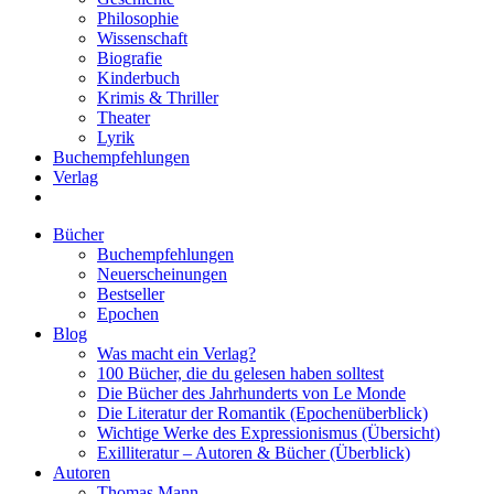
Philosophie
Wissenschaft
Biografie
Kinderbuch
Krimis & Thriller
Theater
Lyrik
Buchempfehlungen
Verlag
Bücher
Buchempfehlungen
Neuerscheinungen
Bestseller
Epochen
Blog
Was macht ein Verlag?
100 Bücher, die du gelesen haben solltest
Die Bücher des Jahrhunderts von Le Monde
Die Literatur der Romantik (Epochenüberblick)
Wichtige Werke des Expressionismus (Übersicht)
Exilliteratur – Autoren & Bücher (Überblick)
Autoren
Thomas Mann