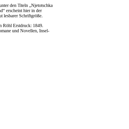
nter den Titeln „Njetotschka
 erscheint hier in der
 lesbarer Schriftgröße.
 Röhl Erstdruck: 1849.
omane und Novellen, Insel-