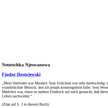
Netotschka Njeswanowa
Fjodor Dostojewski
„Mein Stiefvater war Musiker. Sein Schicksal war sehr merkwürdig: er
wunderlichste Mensch, den ich jemals kennengelernt habe. Sein Wesen 
Mädchen war, einen so starken Eindruck auf mich gemacht, daß diese
Leben nachwirkte.“
(Zitat auf S. 3 in diesem Buch)