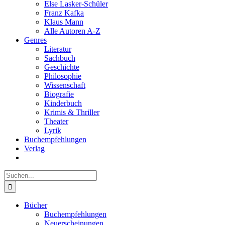
Else Lasker-Schüler
Franz Kafka
Klaus Mann
Alle Autoren A-Z
Genres
Literatur
Sachbuch
Geschichte
Philosophie
Wissenschaft
Biografie
Kinderbuch
Krimis & Thriller
Theater
Lyrik
Buchempfehlungen
Verlag
Suche
nach:
Bücher
Buchempfehlungen
Neuerscheinungen