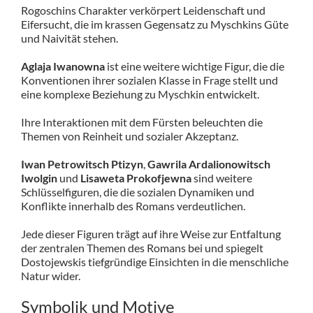
Rogoschins Charakter verkörpert Leidenschaft und
Eifersucht, die im krassen Gegensatz zu Myschkins Güte
und Naivität stehen.
Aglaja Iwanowna
ist eine weitere wichtige Figur, die die
Konventionen ihrer sozialen Klasse in Frage stellt und
eine komplexe Beziehung zu Myschkin entwickelt.
Ihre Interaktionen mit dem Fürsten beleuchten die
Themen von Reinheit und sozialer Akzeptanz.
Iwan Petrowitsch Ptizyn
,
Gawrila Ardalionowitsch
Iwolgin
und
Lisaweta Prokofjewna
sind weitere
Schlüsselfiguren, die die sozialen Dynamiken und
Konflikte innerhalb des Romans verdeutlichen.
Jede dieser Figuren trägt auf ihre Weise zur Entfaltung
der zentralen Themen des Romans bei und spiegelt
Dostojewskis tiefgründige Einsichten in die menschliche
Natur wider.
Symbolik und Motive