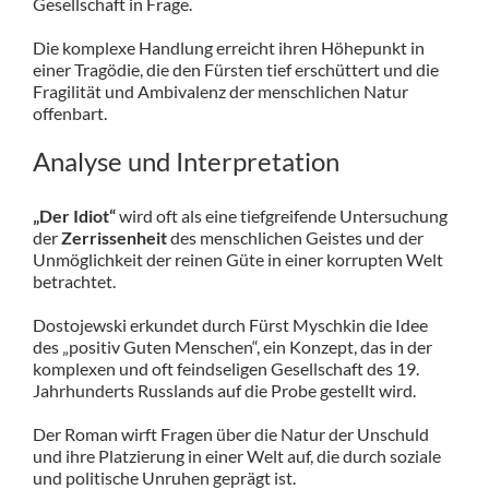
Gesellschaft in Frage.
Die komplexe Handlung erreicht ihren Höhepunkt in
einer Tragödie, die den Fürsten tief erschüttert und die
Fragilität und Ambivalenz der menschlichen Natur
offenbart.
Analyse und Interpretation
„Der Idiot“
wird oft als eine tiefgreifende Untersuchung
der
Zerrissenheit
des menschlichen Geistes und der
Unmöglichkeit der reinen Güte in einer korrupten Welt
betrachtet.
Dostojewski erkundet durch Fürst Myschkin die Idee
des „positiv Guten Menschen“, ein Konzept, das in der
komplexen und oft feindseligen Gesellschaft des 19.
Jahrhunderts Russlands auf die Probe gestellt wird.
Der Roman wirft Fragen über die Natur der Unschuld
und ihre Platzierung in einer Welt auf, die durch soziale
und politische Unruhen geprägt ist.