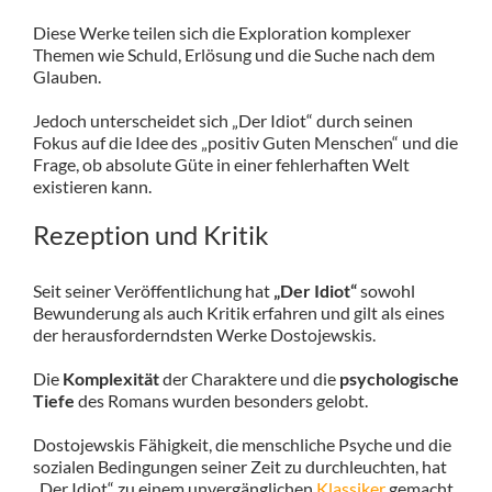
Diese Werke teilen sich die Exploration komplexer
Themen wie Schuld, Erlösung und die Suche nach dem
Glauben.
Jedoch unterscheidet sich „Der Idiot“ durch seinen
Fokus auf die Idee des „positiv Guten Menschen“ und die
Frage, ob absolute Güte in einer fehlerhaften Welt
existieren kann.
Rezeption und Kritik
Seit seiner Veröffentlichung hat
„Der Idiot“
sowohl
Bewunderung als auch Kritik erfahren und gilt als eines
der herausforderndsten Werke Dostojewskis.
Die
Komplexität
der Charaktere und die
psychologische
Tiefe
des Romans wurden besonders gelobt.
Dostojewskis Fähigkeit, die menschliche Psyche und die
sozialen Bedingungen seiner Zeit zu durchleuchten, hat
„Der Idiot“ zu einem unvergänglichen
Klassiker
gemacht.