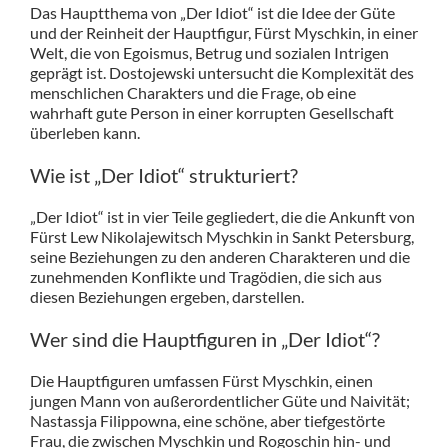
Das Hauptthema von „Der Idiot“ ist die Idee der Güte
und der Reinheit der Hauptfigur, Fürst Myschkin, in einer
Welt, die von Egoismus, Betrug und sozialen Intrigen
geprägt ist. Dostojewski untersucht die Komplexität des
menschlichen Charakters und die Frage, ob eine
wahrhaft gute Person in einer korrupten Gesellschaft
überleben kann.
Wie ist „Der Idiot“ strukturiert?
„Der Idiot“ ist in vier Teile gegliedert, die die Ankunft von
Fürst Lew Nikolajewitsch Myschkin in Sankt Petersburg,
seine Beziehungen zu den anderen Charakteren und die
zunehmenden Konflikte und Tragödien, die sich aus
diesen Beziehungen ergeben, darstellen.
Wer sind die Hauptfiguren in „Der Idiot“?
Die Hauptfiguren umfassen Fürst Myschkin, einen
jungen Mann von außerordentlicher Güte und Naivität;
Nastassja Filippowna, eine schöne, aber tiefgestörte
Frau, die zwischen Myschkin und Rogoschin hin- und