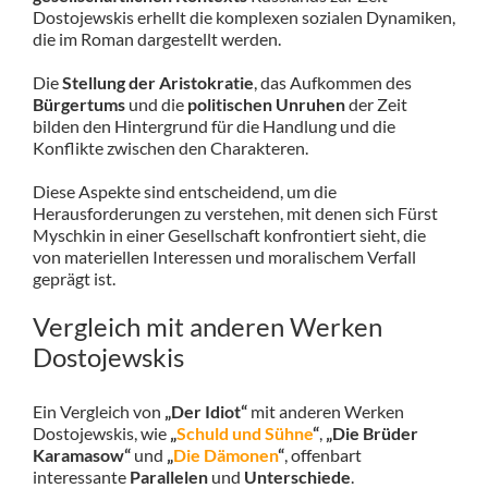
Dostojewskis erhellt die komplexen sozialen Dynamiken,
die im Roman dargestellt werden.
Die
Stellung der Aristokratie
, das Aufkommen des
Bürgertums
und die
politischen Unruhen
der Zeit
bilden den Hintergrund für die Handlung und die
Konflikte zwischen den Charakteren.
Diese Aspekte sind entscheidend, um die
Herausforderungen zu verstehen, mit denen sich Fürst
Myschkin in einer Gesellschaft konfrontiert sieht, die
von materiellen Interessen und moralischem Verfall
geprägt ist.
Vergleich mit anderen Werken
Dostojewskis
Ein Vergleich von
„Der Idiot“
mit anderen Werken
Dostojewskis, wie
„
Schuld und Sühne
“
,
„Die Brüder
Karamasow“
und
„
Die Dämonen
“
, offenbart
interessante
Parallelen
und
Unterschiede
.