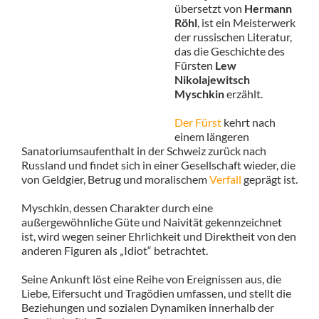
übersetzt von
Hermann
Röhl
, ist ein Meisterwerk
der russischen Literatur,
das die Geschichte des
Fürsten
Lew
Nikolajewitsch
Myschkin
erzählt.
Der Fürst
kehrt nach
einem längeren
Sanatoriumsaufenthalt in der Schweiz zurück nach
Russland und findet sich in einer Gesellschaft wieder, die
von Geldgier, Betrug und moralischem
Verfall
geprägt ist.
Myschkin, dessen Charakter durch eine
außergewöhnliche Güte und Naivität gekennzeichnet
ist, wird wegen seiner Ehrlichkeit und Direktheit von den
anderen Figuren als „Idiot“ betrachtet.
Seine Ankunft löst eine Reihe von Ereignissen aus, die
Liebe, Eifersucht und Tragödien umfassen, und stellt die
Beziehungen und sozialen Dynamiken innerhalb der