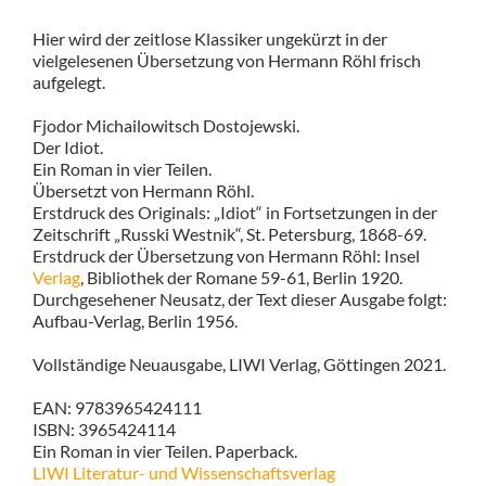
Hier wird der zeitlose Klassiker ungekürzt in der
vielgelesenen Übersetzung von Hermann Röhl frisch
aufgelegt.
Fjodor Michailowitsch Dostojewski.
Der Idiot.
Ein Roman in vier Teilen.
Übersetzt von Hermann Röhl.
Erstdruck des Originals: „Idiot“ in Fortsetzungen in der
Zeitschrift „Russki Westnik“, St. Petersburg, 1868-69.
Erstdruck der Übersetzung von Hermann Röhl: Insel
Verlag
, Bibliothek der Romane 59-61, Berlin 1920.
Durchgesehener Neusatz, der Text dieser Ausgabe folgt:
Aufbau-Verlag, Berlin 1956.
Vollständige Neuausgabe, LIWI Verlag, Göttingen 2021.
EAN: 9783965424111
ISBN: 3965424114
Ein Roman in vier Teilen. Paperback.
LIWI Literatur- und Wissenschaftsverlag