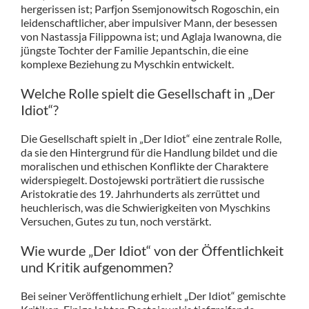
hergerissen ist; Parfjon Ssemjonowitsch Rogoschin, ein
leidenschaftlicher, aber impulsiver Mann, der besessen
von Nastassja Filippowna ist; und Aglaja Iwanowna, die
jüngste Tochter der Familie Jepantschin, die eine
komplexe Beziehung zu Myschkin entwickelt.
Welche Rolle spielt die Gesellschaft in „Der
Idiot“?
Die Gesellschaft spielt in „Der Idiot“ eine zentrale Rolle,
da sie den Hintergrund für die Handlung bildet und die
moralischen und ethischen Konflikte der Charaktere
widerspiegelt. Dostojewski porträtiert die russische
Aristokratie des 19. Jahrhunderts als zerrüttet und
heuchlerisch, was die Schwierigkeiten von Myschkins
Versuchen, Gutes zu tun, noch verstärkt.
Wie wurde „Der Idiot“ von der Öffentlichkeit
und Kritik aufgenommen?
Bei seiner Veröffentlichung erhielt „Der Idiot“ gemischte