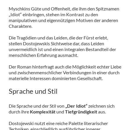
Myschkins Güte und Offenheit, die ihm den Spitznamen
„Idiot“ einbringen, stehen im Kontrast zu den
manipulativen und eigennützigen Motiven der anderen
Charaktere.
Die Tragödien und das Leiden, die der Fürst erlebt,
stellen Dostojewskis Sichtweise dar, dass Leiden
unvermeidlich ist und einen integralen Bestandteil der
menschlichen Erfahrung ausmacht.
Der Roman hinterfragt auch die Möglichkeit echter Liebe
und zwischenmenschlicher Verbindungen in einer durch
materielle Interessen dominierten Gesellschaft.
Sprache und Stil
Die Sprache und der Stil von
„Der Idiot“
zeichnen sich
durch ihre
Komplexität
und
Tiefgründigkeit
aus.
Dostojewski nutzt eine reiche Palette literarischer
Techniken, einschließlich ausführlicher innerer