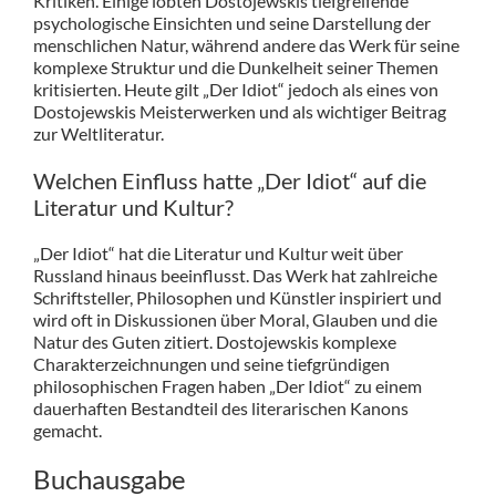
Kritiken. Einige lobten Dostojewskis tiefgreifende
psychologische Einsichten und seine Darstellung der
menschlichen Natur, während andere das Werk für seine
komplexe Struktur und die Dunkelheit seiner Themen
kritisierten. Heute gilt „Der Idiot“ jedoch als eines von
Dostojewskis Meisterwerken und als wichtiger Beitrag
zur Weltliteratur.
Welchen Einfluss hatte „Der Idiot“ auf die
Literatur und Kultur?
„Der Idiot“ hat die Literatur und Kultur weit über
Russland hinaus beeinflusst. Das Werk hat zahlreiche
Schriftsteller, Philosophen und Künstler inspiriert und
wird oft in Diskussionen über Moral, Glauben und die
Natur des Guten zitiert. Dostojewskis komplexe
Charakterzeichnungen und seine tiefgründigen
philosophischen Fragen haben „Der Idiot“ zu einem
dauerhaften Bestandteil des literarischen Kanons
gemacht.
Buchausgabe