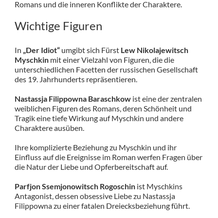
Romans und die inneren Konflikte der Charaktere.
Wichtige Figuren
In
„Der Idiot“
umgibt sich Fürst
Lew Nikolajewitsch
Myschkin
mit einer Vielzahl von Figuren, die die
unterschiedlichen Facetten der russischen Gesellschaft
des 19. Jahrhunderts repräsentieren.
Nastassja Filippowna Baraschkow
ist eine der zentralen
weiblichen Figuren des Romans, deren Schönheit und
Tragik eine tiefe Wirkung auf Myschkin und andere
Charaktere ausüben.
Ihre komplizierte Beziehung zu Myschkin und ihr
Einfluss auf die Ereignisse im Roman werfen Fragen über
die Natur der Liebe und Opferbereitschaft auf.
Parfjon Ssemjonowitsch Rogoschin
ist Myschkins
Antagonist, dessen obsessive Liebe zu Nastassja
Filippowna zu einer fatalen Dreiecksbeziehung führt.