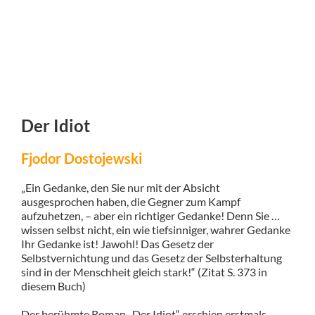
Der Idiot
Fjodor Dostojewski
„Ein Gedanke, den Sie nur mit der Absicht
ausgesprochen haben, die Gegner zum Kampf
aufzuhetzen, – aber ein richtiger Gedanke! Denn Sie …
wissen selbst nicht, ein wie tiefsinniger, wahrer Gedanke
Ihr Gedanke ist! Jawohl! Das Gesetz der
Selbstvernichtung und das Gesetz der Selbsterhaltung
sind in der Menschheit gleich stark!“ (Zitat S. 373 in
diesem Buch)
Der berühmte Roman „Der Idiot“ erschien erstmals