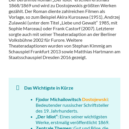
1868/1869 und wird zu Dostojewskis größten Werken
gezählt. Der Roman diente zahlreichen Filmen als
Vorlage, so zum Beispiel Akira Kurosawa (1951), Andrzej
Zulawski (unter dem Titel „Liebe und Gewalt“ 1985, mit
Sophie Marceau) oder Frank Castorf (2007). Letzterer
sorgte auch mit seiner Theateradaption an der Berliner
Volksbühne 2002 für Furore. Weitere
Theateradaptionen wurden von Stephan Kimmig am
Schauspiel Frankfurt 2013 sowie Matthias Hartmann am
Staatsschauspiel Dresden 2016 gezeigt.
Das Wichtigste in Kürze
Fjodor Michailowitsch
Dostojewski
:
Bedeutender russischer Schriftsteller
des 19. Jahrhunderts.
„Der Idiot“
: Eines seiner wichtigsten
Werke, erstmalig veröffentlicht 1869.
Zentrale Themen
: Gut und Böse, die