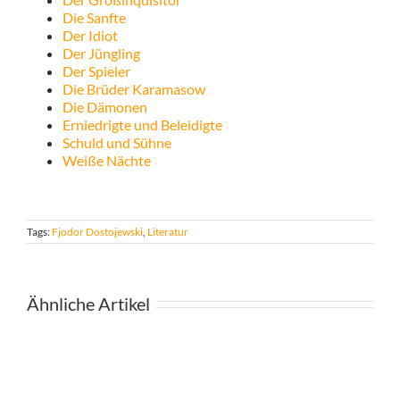
Die Sanfte
Der Idiot
Der Jüngling
Der Spieler
Die Brüder Karamasow
Die Dämonen
Erniedrigte und Beleidigte
Schuld und Sühne
Weiße Nächte
Tags:
Fjodor Dostojewski
,
Literatur
Ähnliche Artikel