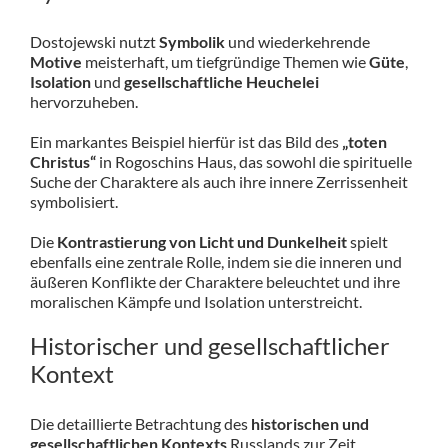
Dostojewski nutzt
Symbolik
und wiederkehrende
Motive
meisterhaft, um tiefgründige Themen wie
Güte
,
Isolation
und
gesellschaftliche Heuchelei
hervorzuheben.
Ein markantes Beispiel hierfür ist das Bild des
„toten
Christus“
in Rogoschins Haus, das sowohl die spirituelle
Suche der Charaktere als auch ihre innere Zerrissenheit
symbolisiert.
Die
Kontrastierung von Licht und Dunkelheit
spielt
ebenfalls eine zentrale Rolle, indem sie die inneren und
äußeren Konflikte der Charaktere beleuchtet und ihre
moralischen Kämpfe und Isolation unterstreicht.
Historischer und gesellschaftlicher
Kontext
Die detaillierte Betrachtung des
historischen und
gesellschaftlichen Kontexts
Russlands zur Zeit