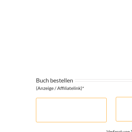
Buch bestellen
(Anzeige / Affiliatelink)*
Verfasst von