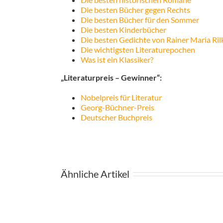
Die besten Bücher gegen Rechts
Die besten Bücher für den Sommer
Die besten Kinderbücher
Die besten Gedichte von Rainer Maria Ril
Die wichtigsten Literaturepochen
Was ist ein Klassiker?
„Literaturpreis – Gewinner“:
Nobelpreis für Literatur
Georg-Büchner-Preis
Deutscher Buchpreis
Ähnliche Artikel