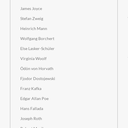
James Joyce
Stefan Zweig
Heinrich Mann
Wolfgang Borchert
Else Lasker-Schüler
Virginia Woolf
Ödön von Horvath
Fjodor Dostojewski
Franz Kafka
Edgar Allan Poe
Hans Fallada
Joseph Roth