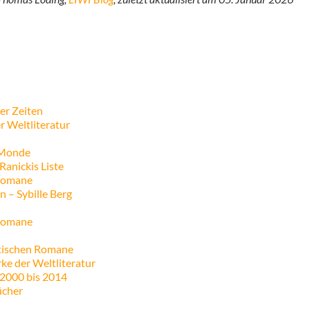
er Zeiten
r Weltliteratur
 Monde
Ranickis Liste
 Romane
 – Sybille Berg
 Romane
tischen Romane
ke der Weltliteratur
2000 bis 2014
ücher