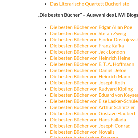
Das Literarische Quartett Bücherliste
„Die besten Bücher“ – Auswahl des LIWI Blogs
Die besten Bücher von Edgar Allan Poe
Die besten Bücher von Stefan Zweig
Die besten Bücher von Fjodor Dostojewsk
Die besten Bücher von Franz Kafka
Die besten Bücher von Jack London
Die besten Bücher von Heinrich Heine
Die besten Bücher von E. T. A. Hoffmann
Die besten Bücher von Daniel Defoe
Die besten Bücher von Heinrich Mann
Die besten Bücher von Joseph Roth
Die besten Bücher von Rudyard Kipling
Die besten Bücher von Eduard von Keyser
Die besten Bücher von Else Lasker-Schüle
Die besten Bücher von Arthur Schnitzler
Die besten Bücher von Gustave Flaubert
Die besten Bücher von Hans Fallada
Die besten Bücher von Joseph Conrad
Die besten Bücher von Novalis
Die besten historischen Romane