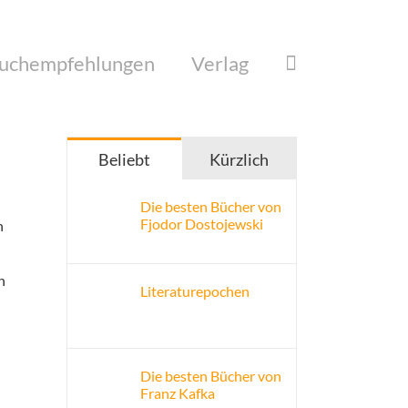
uchempfehlungen
Verlag
Beliebt
Kürzlich
Die besten Bücher von
Fjodor Dostojewski
n
h
Literaturepochen
Die besten Bücher von
Franz Kafka