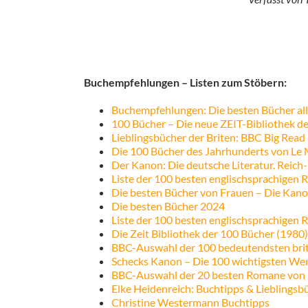
Buchempfehlungen – Listen zum Stöbern:
Buchempfehlungen: Die besten Bücher all
100 Bücher – Die neue ZEIT-Bibliothek de
Lieblingsbücher der Briten: BBC Big Read
Die 100 Bücher des Jahrhunderts von Le
Der Kanon: Die deutsche Literatur. Reich-
Liste der 100 besten englischsprachigen
Die besten Bücher von Frauen – Die Kanon
Die besten Bücher 2024
Liste der 100 besten englischsprachigen
Die Zeit Bibliothek der 100 Bücher (1980)
BBC-Auswahl der 100 bedeutendsten bri
Schecks Kanon – Die 100 wichtigsten Wer
BBC-Auswahl der 20 besten Romane von 
Elke Heidenreich: Buchtipps & Lieblingsb
Christine Westermann Buchtipps