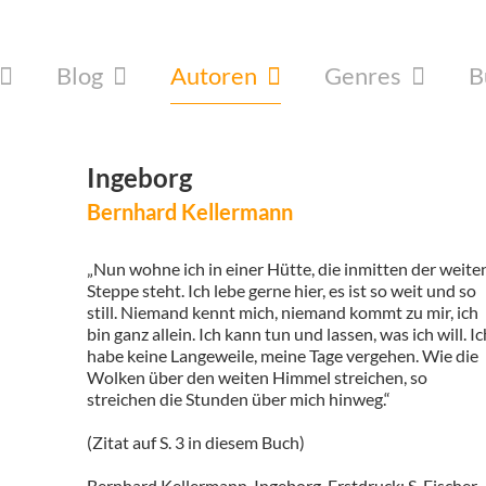
Blog
Autoren
Genres
B
Ingeborg
Bernhard Kellermann
„Nun wohne ich in einer Hütte, die inmitten der weite
Steppe steht. Ich lebe gerne hier, es ist so weit und so
still. Niemand kennt mich, niemand kommt zu mir, ich
bin ganz allein. Ich kann tun und lassen, was ich will. Ic
habe keine Langeweile, meine Tage vergehen. Wie die
Wolken über den weiten Himmel streichen, so
streichen die Stunden über mich hinweg.“
(Zitat auf S. 3 in diesem Buch)
Bernhard Kellermann. Ingeborg. Erstdruck: S. Fischer