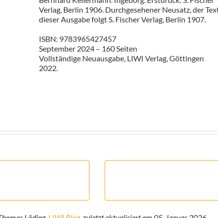
Verlag, Berlin 1906. Durchgesehener Neusatz, der Tex
dieser Ausgabe folgt S. Fischer Verlag, Berlin 1907.
ISBN: 9783965427457
September 2024 – 160 Seiten
Vollständige Neuausgabe, LIWI Verlag, Göttingen
2022.
 Thomas Löding,
LIWI Blog
, zuletzt aktualisiert am 05. Januar 2026