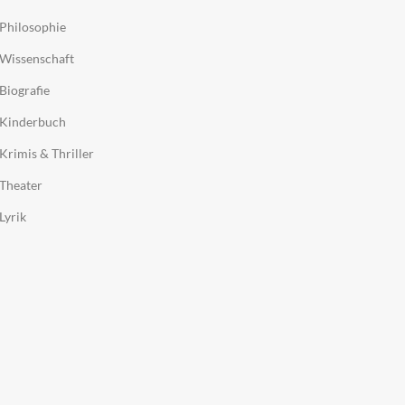
Philosophie
Wissenschaft
Biografie
Kinderbuch
Krimis & Thriller
Theater
Lyrik