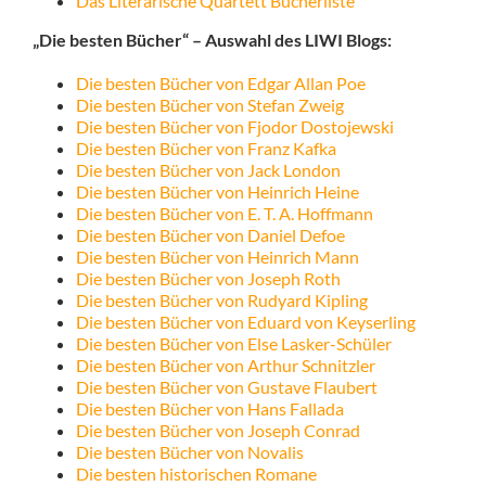
Das Literarische Quartett Bücherliste
„Die besten Bücher“ – Auswahl des LIWI Blogs:
Die besten Bücher von Edgar Allan Poe
Die besten Bücher von Stefan Zweig
Die besten Bücher von Fjodor Dostojewski
Die besten Bücher von Franz Kafka
Die besten Bücher von Jack London
Die besten Bücher von Heinrich Heine
Die besten Bücher von E. T. A. Hoffmann
Die besten Bücher von Daniel Defoe
Die besten Bücher von Heinrich Mann
Die besten Bücher von Joseph Roth
Die besten Bücher von Rudyard Kipling
Die besten Bücher von Eduard von Keyserling
Die besten Bücher von Else Lasker-Schüler
Die besten Bücher von Arthur Schnitzler
Die besten Bücher von Gustave Flaubert
Die besten Bücher von Hans Fallada
Die besten Bücher von Joseph Conrad
Die besten Bücher von Novalis
Die besten historischen Romane