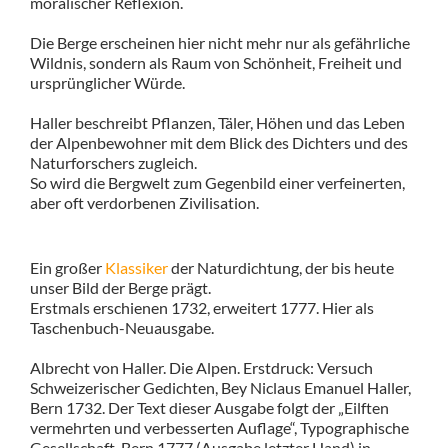
moralischer Reflexion.
Die Berge erscheinen hier nicht mehr nur als gefährliche
Wildnis, sondern als Raum von Schönheit, Freiheit und
ursprünglicher Würde.
Haller beschreibt Pflanzen, Täler, Höhen und das Leben
der Alpenbewohner mit dem Blick des Dichters und des
Naturforschers zugleich.
So wird die Bergwelt zum Gegenbild einer verfeinerten,
aber oft verdorbenen Zivilisation.
Ein großer
Klassiker
der Naturdichtung, der bis heute
unser Bild der Berge prägt.
Erstmals erschienen 1732, erweitert 1777. Hier als
Taschenbuch-Neuausgabe.
Albrecht von Haller. Die Alpen. Erstdruck: Versuch
Schweizerischer Gedichten, Bey Niclaus Emanuel Haller,
Bern 1732. Der Text dieser Ausgabe folgt der „Eilften
vermehrten und verbesserten Auflage“, Typographische
Gesellschaft, Bern 1777 (Ausgabe letzter Hand) in