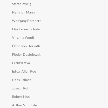
Stefan Zweig
Heinrich Mann
Wolfgang Borchert
Else Lasker-Schüler
Virginia Woolf
Ödön von Horvath
Fjodor Dostojewski
Franz Kafka
Edgar Allan Poe
Hans Fallada
Joseph Roth
Robert Musil
Arthur Schnitzler