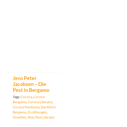
Jens Peter
Jacobsen – Die
Pest in Bergamo
Tags:
Corona
,
Corona
Bergamo
,
Corona Literatur
,
Corona Pandemie
,
Die Pest in
Bergamo
,
Erzählungen
,
Novellen
,
Pest
,
Pest Literatur