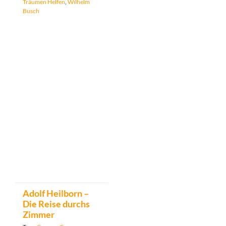
Träumen Helfen
,
Wilhelm
Busch
Adolf Heilborn –
Die Reise durchs
Zimmer