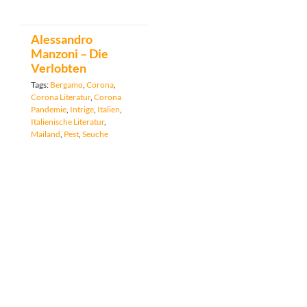
Alessandro
Manzoni – Die
Verlobten
Tags:
Bergamo
,
Corona
,
Corona Literatur
,
Corona
Pandemie
,
Intrige
,
Italien
,
Italienische Literatur
,
Mailand
,
Pest
,
Seuche