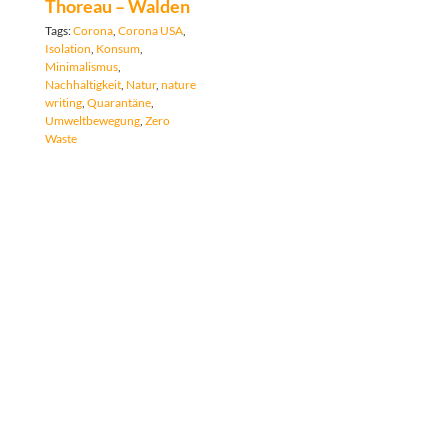
Thoreau – Walden
Tags:
Corona
,
Corona USA
,
Isolation
,
Konsum
,
Minimalismus
,
Nachhaltigkeit
,
Natur
,
nature
writing
,
Quarantäne
,
Umweltbewegung
,
Zero
Waste