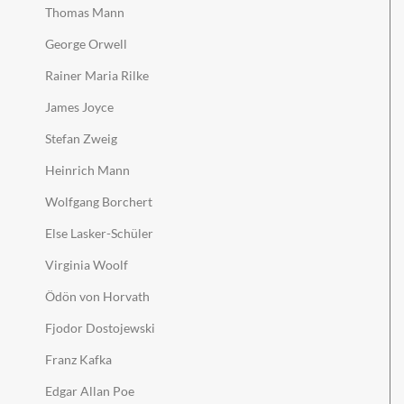
Thomas Mann
George Orwell
Rainer Maria Rilke
James Joyce
Stefan Zweig
Heinrich Mann
Wolfgang Borchert
Else Lasker-Schüler
Virginia Woolf
Ödön von Horvath
Fjodor Dostojewski
Franz Kafka
Edgar Allan Poe