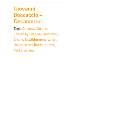
Giovanni
Boccaccio –
Decameron
Tags:
Corona
,
Corona
Literatur
,
Corona Pandemie
,
Erotik
,
Erzählungen
,
Italien
,
Italienische Literatur
,
Pest
,
Pest Literatur