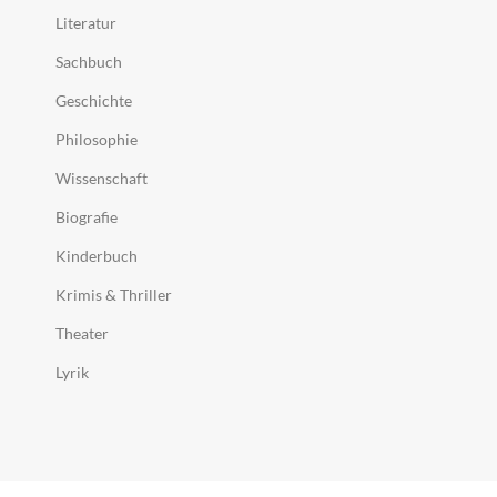
Literatur
Sachbuch
Geschichte
Philosophie
Wissenschaft
Biografie
Kinderbuch
Krimis & Thriller
Theater
Lyrik