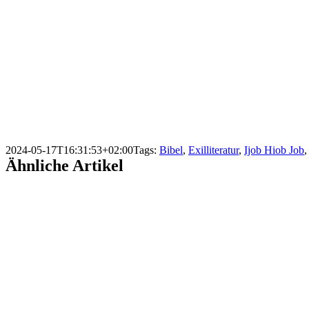
2024-05-17T16:31:53+02:00
Tags:
Bibel
,
Exilliteratur
,
Ijob Hiob Job
Ähnliche Artikel