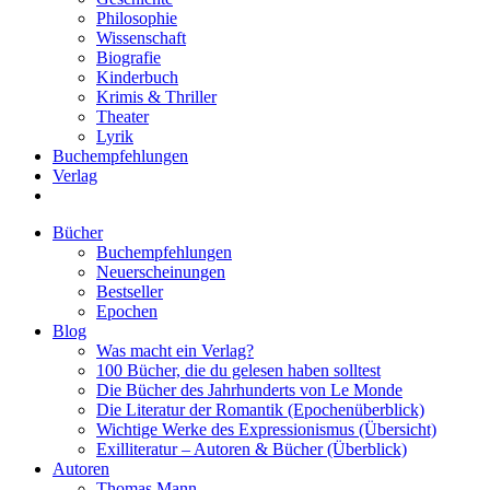
Philosophie
Wissenschaft
Biografie
Kinderbuch
Krimis & Thriller
Theater
Lyrik
Buchempfehlungen
Verlag
Bücher
Buchempfehlungen
Neuerscheinungen
Bestseller
Epochen
Blog
Was macht ein Verlag?
100 Bücher, die du gelesen haben solltest
Die Bücher des Jahrhunderts von Le Monde
Die Literatur der Romantik (Epochenüberblick)
Wichtige Werke des Expressionismus (Übersicht)
Exilliteratur – Autoren & Bücher (Überblick)
Autoren
Thomas Mann