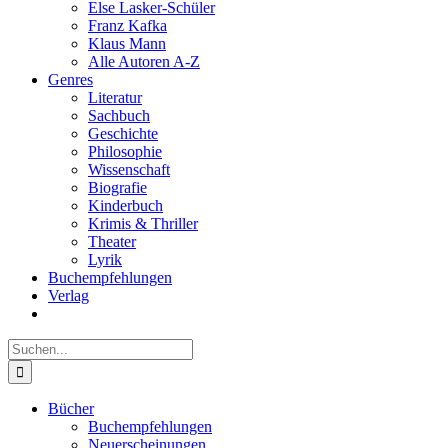
Else Lasker-Schüler
Franz Kafka
Klaus Mann
Alle Autoren A-Z
Genres
Literatur
Sachbuch
Geschichte
Philosophie
Wissenschaft
Biografie
Kinderbuch
Krimis & Thriller
Theater
Lyrik
Buchempfehlungen
Verlag
Suche
nach:
Bücher
Buchempfehlungen
Neuerscheinungen