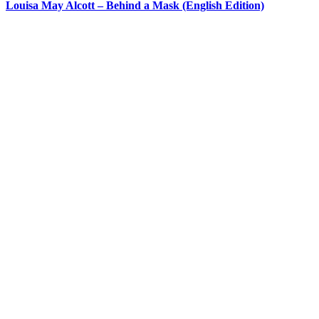
Louisa May Alcott – Behind a Mask (English Edition)