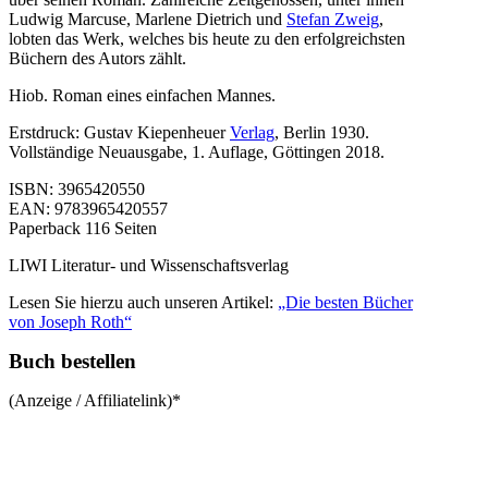
Ludwig Marcuse, Marlene Dietrich und
Stefan Zweig
,
lobten das Werk, welches bis heute zu den erfolgreichsten
Büchern des Autors zählt.
Hiob. Roman eines einfachen Mannes.
Erstdruck: Gustav Kiepenheuer
Verlag
, Berlin 1930.
Vollständige Neuausgabe, 1. Auflage, Göttingen 2018.
ISBN: 3965420550
EAN: 9783965420557
Paperback 116 Seiten
LIWI Literatur- und Wissenschaftsverlag
Lesen Sie hierzu auch unseren Artikel:
„Die besten Bücher
von Joseph Roth“
Buch bestellen
(Anzeige / Affiliatelink)*