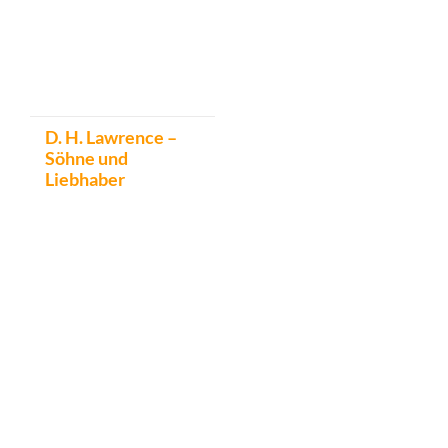
D. H. Lawrence –
Söhne und
Liebhaber