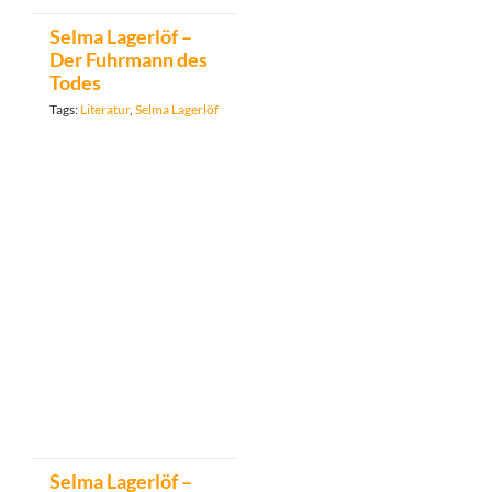
Selma Lagerlöf –
Der Fuhrmann des
Todes
Tags:
Literatur
,
Selma Lagerlöf
Selma Lagerlöf –