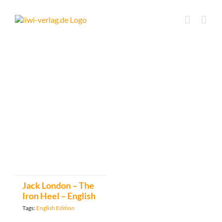
Skip
to
content
Jack London – The
Iron Heel – English
Tags:
English Edition