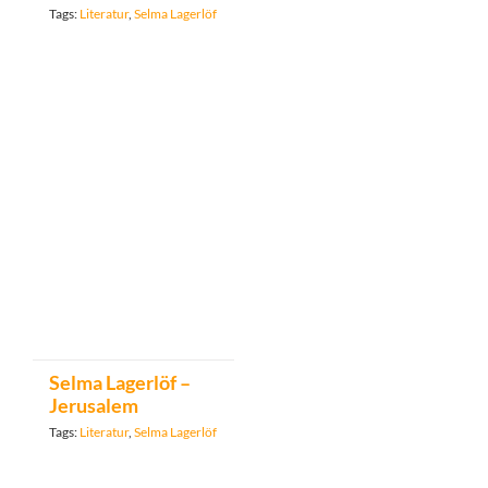
Tags:
Literatur
,
Selma Lagerlöf
Selma Lagerlöf –
Jerusalem
Tags:
Literatur
,
Selma Lagerlöf