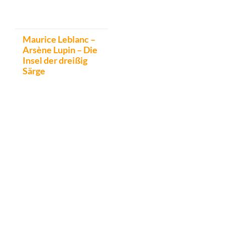
Maurice Leblanc –
Arsène Lupin – Die
Insel der dreißig
Särge