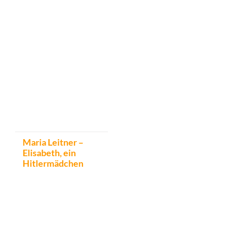
Maria Leitner –
Elisabeth, ein
Hitlermädchen