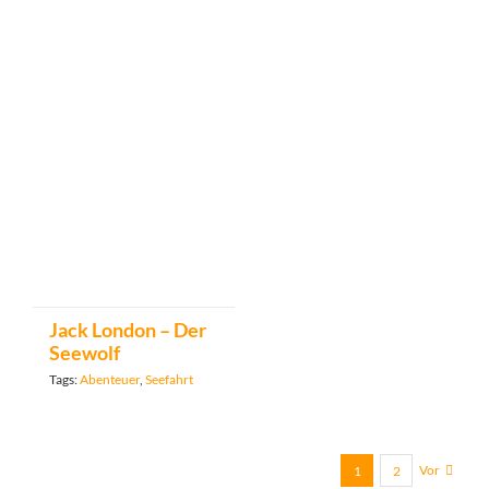
Jack London – Der
Seewolf
Tags:
Abenteuer
,
Seefahrt
Vor
1
2