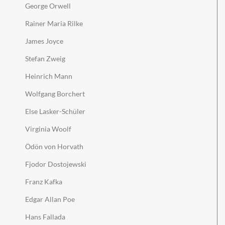
George Orwell
Rainer Maria Rilke
James Joyce
Stefan Zweig
Heinrich Mann
Wolfgang Borchert
Else Lasker-Schüler
Virginia Woolf
Ödön von Horvath
Fjodor Dostojewski
Franz Kafka
Edgar Allan Poe
Hans Fallada