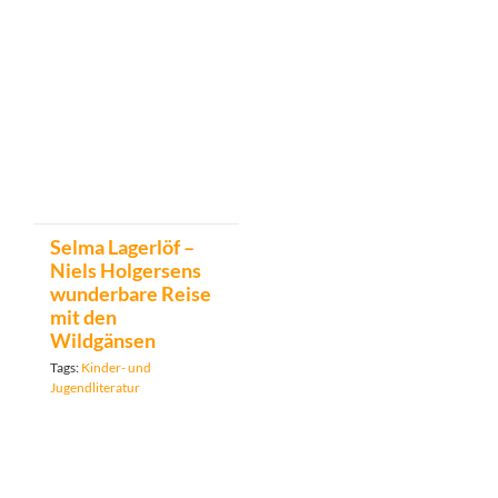
Selma Lagerlöf –
Niels Holgersens
wunderbare Reise
mit den
Wildgänsen
Tags:
Kinder- und
Jugendliteratur