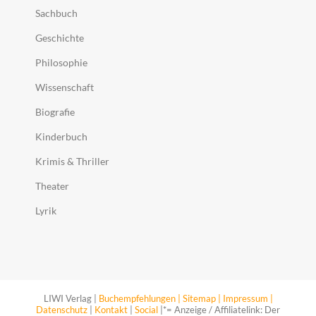
Sachbuch
Geschichte
Philosophie
Wissenschaft
Biografie
Kinderbuch
Krimis & Thriller
Theater
Lyrik
LIWI Verlag |
Buchempfehlungen |
Sitemap |
Impressum |
Datenschutz
|
Kontakt
|
Social
|*= Anzeige / Affiliatelink: Der