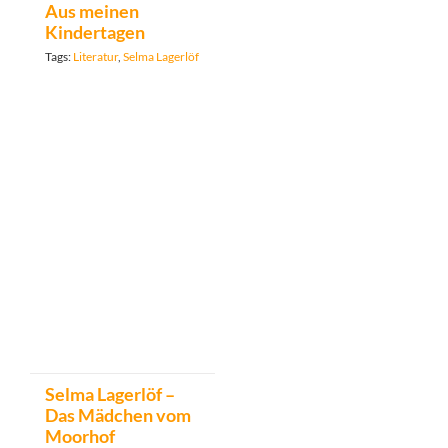
Aus meinen
Kindertagen
Tags:
Literatur
,
Selma Lagerlöf
Selma Lagerlöf –
Das Mädchen vom
Moorhof