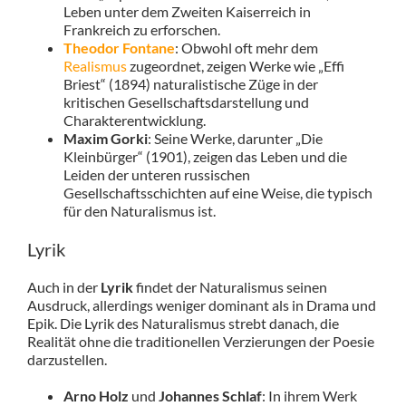
Leben unter dem Zweiten Kaiserreich in
Frankreich zu erforschen.
Theodor Fontane
: Obwohl oft mehr dem
Realismus
zugeordnet, zeigen Werke wie „Effi
Briest“ (1894) naturalistische Züge in der
kritischen Gesellschaftsdarstellung und
Charakterentwicklung.
Maxim Gorki
: Seine Werke, darunter „Die
Kleinbürger“ (1901), zeigen das Leben und die
Leiden der unteren russischen
Gesellschaftsschichten auf eine Weise, die typisch
für den Naturalismus ist.
Lyrik
Auch in der
Lyrik
findet der Naturalismus seinen
Ausdruck, allerdings weniger dominant als in Drama und
Epik. Die Lyrik des Naturalismus strebt danach, die
Realität ohne die traditionellen Verzierungen der Poesie
darzustellen.
Arno Holz
und
Johannes Schlaf
: In ihrem Werk