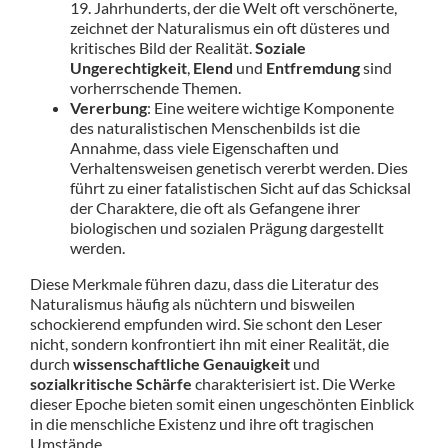
19. Jahrhunderts, der die Welt oft verschönerte,
zeichnet der Naturalismus ein oft düsteres und
kritisches Bild der Realität.
Soziale
Ungerechtigkeit
,
Elend
und
Entfremdung
sind
vorherrschende Themen.
Vererbung
: Eine weitere wichtige Komponente
des naturalistischen Menschenbilds ist die
Annahme, dass viele Eigenschaften und
Verhaltensweisen genetisch vererbt werden. Dies
führt zu einer fatalistischen Sicht auf das Schicksal
der Charaktere, die oft als Gefangene ihrer
biologischen und sozialen Prägung dargestellt
werden.
Diese Merkmale führen dazu, dass die Literatur des
Naturalismus häufig als nüchtern und bisweilen
schockierend empfunden wird. Sie schont den Leser
nicht, sondern konfrontiert ihn mit einer Realität, die
durch
wissenschaftliche Genauigkeit
und
sozialkritische Schärfe
charakterisiert ist. Die Werke
dieser Epoche bieten somit einen ungeschönten Einblick
in die menschliche Existenz und ihre oft tragischen
Umstände.