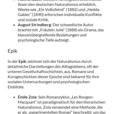
Ibsen den deutschen Naturalismus erheblich.
Werke wie „Ein Volksfeind“ (1882) und „Hedda
Gabler“ (1890) erforschen individuelle Konflikte
und soziale Kritik.
August Strindberg
: Der schwedische Autor
brachte mit „Fräulein Julie“ (1888) ein Drama, das
klassenübergreifende Beziehungen und
psychologische Tiefe aufzeigt.
Epik
In der
Epik
zeichnet sich der Naturalismus durch
detailreiche Darstellungen des Alltagslebens, oft der
unteren Gesellschaftsschichten, aus. Romane und
Kurzgeschichten dieser Epoche sind bekannt für ihre
sozialen Untersuchungen und psychologischen
Einblicke.
Émile Zola
: Sein Romanzyklus „Les Rougon-
Macquart“ ist paradigmatisch für den literarischen
Naturalismus. Zola verwendet eine Methode, die
er als „experimentellen Roman“ beschreibt, um das