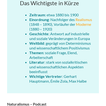
Das Wichtigste in Kürze
Zeitraum
: etwa 1880 bis 1900
Einordnung
: Nachfolger des
Realismus
(1848 – 1890), Vorläufer der
Moderne
(1880 – 1920)
Geschichte
: Antwort auf industrielle
und soziale Veränderungen in Europa
Weltbild
: geprägt von Determinismus
und wissenschaftlichem Positivismus
Themen
: soziale Frage, Elend,
Arbeiterschaft
Literatur
: stark von sozialkritischen
und wissenschaftlichen Aspekten
beeinflusst
Wichtige Vertreter
: Gerhart
Hauptmann, Émile Zola, Max Halbe
Naturalismus – Podcast