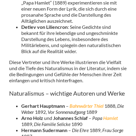
„Papa Hamlet“ (1889) experimentieren sie mit
einer neuen Form der Lyrik, die sich durch eine
prosanahe Sprache und die Darstellung des
Alltäglichen auszeichnet.
Detlev von Liliencron
: Seine Gedichte sind
bekannt für ihre lebendige und ungeschminkte
Darstellung des Lebens, insbesondere des
Militärlebens, und spiegeln den naturalistischen
Blick auf die Realität wider.
Diese Vertreter und ihre Werke illustrieren die Vielfalt
und die Tiefe des Naturalismus in der Literatur, indem sie
die Bedingungen und Gefühle der Menschen ihrer Zeit
einfangen und kritisch hinterfragen.
Naturalismus – wichtige Autoren und Werke
Gerhart Hauptmann
–
Bahnwärter Thiel
1888,
Die
Weber
1892,
Vor Sonnenaufgang
1889
Arno Holz
und
Johannes Schlaf
–
Papa
Hamlet
1889,
Die Familie Selicke
1890
Hermann Sudermann
–
Die Ehre
1889,
Frau Sorge