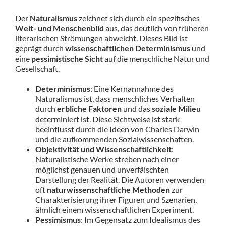
Der
Naturalismus
zeichnet sich durch ein spezifisches
Welt- und Menschenbild
aus, das deutlich von früheren
literarischen Strömungen abweicht. Dieses Bild ist
geprägt durch
wissenschaftlichen Determinismus
und
eine
pessimistische Sicht
auf die menschliche Natur und
Gesellschaft.
Determinismus
: Eine Kernannahme des
Naturalismus ist, dass menschliches Verhalten
durch
erbliche Faktoren
und das
soziale Milieu
determiniert ist. Diese Sichtweise ist stark
beeinflusst durch die Ideen von Charles Darwin
und die aufkommenden Sozialwissenschaften.
Objektivität und Wissenschaftlichkeit
:
Naturalistische Werke streben nach einer
möglichst genauen und unverfälschten
Darstellung der Realität. Die Autoren verwenden
oft
naturwissenschaftliche Methoden
zur
Charakterisierung ihrer Figuren und Szenarien,
ähnlich einem wissenschaftlichen Experiment.
Pessimismus
: Im Gegensatz zum Idealismus des