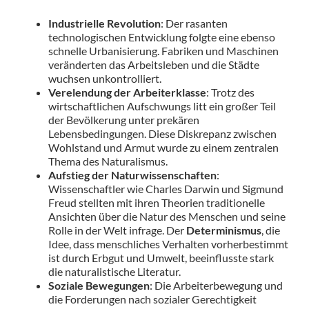
Industrielle Revolution
: Der rasanten
technologischen Entwicklung folgte eine ebenso
schnelle Urbanisierung. Fabriken und Maschinen
veränderten das Arbeitsleben und die Städte
wuchsen unkontrolliert.
Verelendung der Arbeiterklasse
: Trotz des
wirtschaftlichen Aufschwungs litt ein großer Teil
der Bevölkerung unter prekären
Lebensbedingungen. Diese Diskrepanz zwischen
Wohlstand und Armut wurde zu einem zentralen
Thema des Naturalismus.
Aufstieg der Naturwissenschaften
:
Wissenschaftler wie Charles Darwin und Sigmund
Freud stellten mit ihren Theorien traditionelle
Ansichten über die Natur des Menschen und seine
Rolle in der Welt infrage. Der
Determinismus
, die
Idee, dass menschliches Verhalten vorherbestimmt
ist durch Erbgut und Umwelt, beeinflusste stark
die naturalistische Literatur.
Soziale Bewegungen
: Die Arbeiterbewegung und
die Forderungen nach sozialer Gerechtigkeit