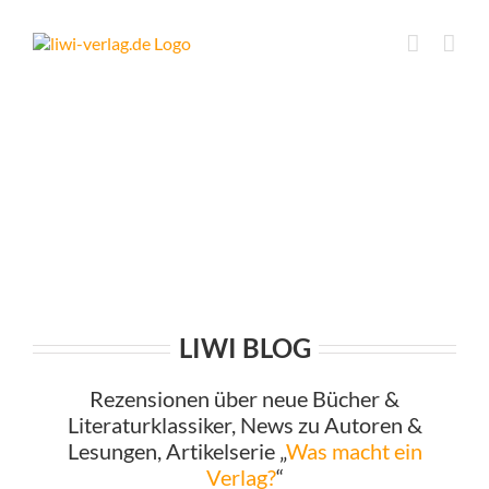
Skip
to
content
LIWI BLOG
Rezensionen über neue Bücher &
Literaturklassiker, News zu Autoren &
Lesungen, Artikelserie „
Was macht ein
Verlag?
“