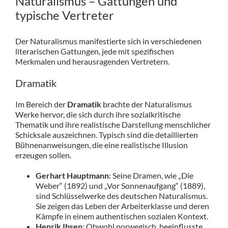
Naturalismus – Gattungen und
typische Vertreter
Der Naturalismus manifestierte sich in verschiedenen
literarischen Gattungen, jede mit spezifischen
Merkmalen und herausragenden Vertretern.
Dramatik
Im Bereich der
Dramatik
brachte der Naturalismus
Werke hervor, die sich durch ihre sozialkritische
Thematik und ihre realistische Darstellung menschlicher
Schicksale auszeichnen. Typisch sind die detaillierten
Bühnenanweisungen, die eine realistische Illusion
erzeugen sollen.
Gerhart Hauptmann
: Seine Dramen, wie „Die
Weber“ (1892) und „Vor Sonnenaufgang“ (1889),
sind Schlüsselwerke des deutschen Naturalismus.
Sie zeigen das Leben der Arbeiterklasse und deren
Kämpfe in einem authentischen sozialen Kontext.
Henrik Ibsen
: Obwohl norwegisch, beeinflusste