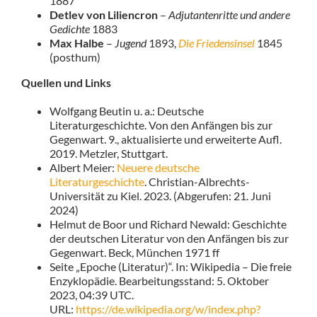
1887
Detlev von Liliencron
–
Adjutantenritte und andere
Gedichte
1883
Max Halbe
–
Jugend
1893,
Die Friedensinsel
1845
(posthum)
Quellen und Links
Wolfgang Beutin u. a.: Deutsche
Literaturgeschichte. Von den Anfängen bis zur
Gegenwart. 9., aktualisierte und erweiterte Aufl.
2019. Metzler, Stuttgart.
Albert Meier:
Neuere deutsche
Literaturgeschichte
. Christian-Albrechts-
Universität zu Kiel. 2023. (Abgerufen: 21. Juni
2024)
Helmut de Boor und Richard Newald: Geschichte
der deutschen Literatur von den Anfängen bis zur
Gegenwart. Beck, München 1971 ff
Seite „Epoche (Literatur)“. In: Wikipedia – Die freie
Enzyklopädie. Bearbeitungsstand: 5. Oktober
2023, 04:39 UTC.
URL:
https://de.wikipedia.org/w/index.php?