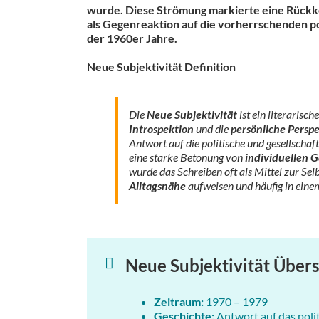
wurde. Diese Strömung markierte eine Rückke
als Gegenreaktion auf die vorherrschenden p
der 1960er Jahre.
Neue Subjektivität Definition
Die
Neue Subjektivität
ist ein literarisc
Introspektion
und die
persönliche Persp
Antwort auf die politische und gesellschaf
eine starke Betonung von
individuellen 
wurde das Schreiben oft als Mittel zur Selb
Alltagsnähe
aufweisen und häufig in ein
Neue Subjektivität Übers
Zeitraum:
1970 – 1979
Geschichte:
Antwort auf das poli