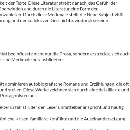
eit der Texte. Diese Literatur strebt danach, das Gefühl der
 überwinden und durch die Literatur eine Form der
nzubieten. Durch diese Merkmale stellt die Neue Subjektivität
hrung und der kollektiven Geschichte, wodurch sie eine
ität
beeinflusste nicht nur die Prosa, sondern erstreckte sich auch
ifische Merkmale herausbildeten:
ät
dominieren autobiografische Romane und Erzählungen, die oft
und stellen. Diese Werke zeichnen sich durch eine detaillierte und
 Protagonisten aus.
rekter Erzählstil, der den Leser unmittelbar anspricht und häufig
liche Krisen, familiäre Konflikte und die Auseinandersetzung