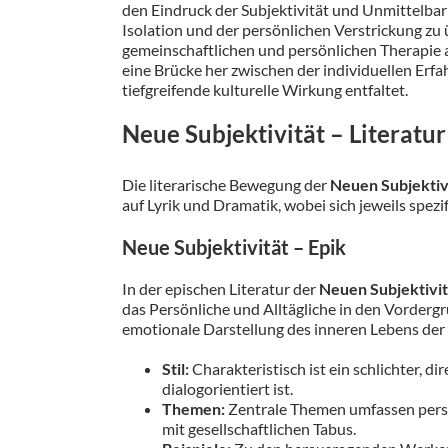
den Eindruck der Subjektivität und Unmittelbark
Isolation und der persönlichen Verstrickung zu
gemeinschaftlichen und persönlichen Therapie a
eine Brücke her zwischen der individuellen Erfa
tiefgreifende kulturelle Wirkung entfaltet.
Neue Subjektivität – Literatur
Die literarische Bewegung der
Neuen Subjektiv
auf Lyrik und Dramatik, wobei sich jeweils spez
Neue Subjektivität – Epik
In der epischen Literatur der
Neuen Subjektivit
das Persönliche und Alltägliche in den Vordergr
emotionale Darstellung des inneren Lebens der
Stil:
Charakteristisch ist ein schlichter, di
dialogorientiert ist.
Themen:
Zentrale Themen umfassen persön
mit gesellschaftlichen Tabus.