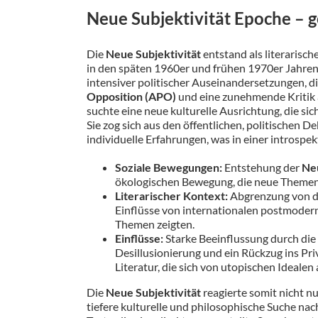
Neue Subjektivität Epoche – g
Die
Neue Subjektivität
entstand als literarisc
in den späten 1960er und frühen 1970er Jahren 
intensiver politischer Auseinandersetzungen, d
Opposition (APO)
und eine zunehmende Kritik 
suchte eine neue kulturelle Ausrichtung, die si
Sie zog sich aus den öffentlichen, politischen D
individuelle Erfahrungen, was in einer introspe
Soziale Bewegungen:
Entstehung der
Neu
ökologischen Bewegung, die neue Themen i
Literarischer Kontext:
Abgrenzung von de
Einflüsse von internationalen postmoder
Themen zeigten.
Einflüsse:
Starke Beeinflussung durch di
Desillusionierung und ein Rückzug ins Pri
Literatur, die sich von utopischen Ideale
Die
Neue Subjektivität
reagierte somit nicht nu
tiefere kulturelle und philosophische Suche nac