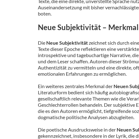
Texte, die eine direkte, unverstellte Sprache nut
Auseinandersetzung mit bisher vernachlässigte
boten.
Neue Subjektivität – Merkma
Die
Neue Subjektivität
zeichnet sich durch ein
Texte dieser Epoche reflektieren eine verstärk
introspektive und tagebuchartige Narrative, d
und dem Leser schaffen. Autoren dieser Strömun
Authentizität zu vermitteln und eine direkte, 
emotionalen Erfahrungen zu ermöglichen.
Ein weiteres zentrales Merkmal der
Neuen Subj
Literaturform bedient sich häufig autobiografis
gesellschaftlich relevante Themen wie die Ver
Geschlechterrollen behandeln. Der subjektive Er
die es den Autoren ermöglicht, tiefgreifende so
dogmatische politische Analysen abzugleiten.
Die poetische Ausdrucksweise in der
Neuen Sub
gekennzeichnet, insbesondere in der Lyrik, die 