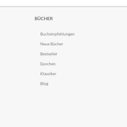
BÜCHER
Buchempfehlungen
Neue Bücher
Bestseller
Epochen
Klassiker
Blog