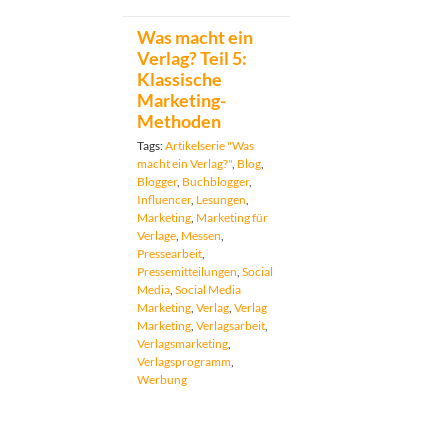
Was macht ein
Verlag? Teil 5:
Klassische
Marketing-
Methoden
Tags:
Artikelserie "Was
macht ein Verlag?"
,
Blog
,
Blogger
,
Buchblogger
,
Influencer
,
Lesungen
,
Marketing
,
Marketing für
Verlage
,
Messen
,
Pressearbeit
,
Pressemitteilungen
,
Social
Media
,
Social Media
Marketing
,
Verlag
,
Verlag
Marketing
,
Verlagsarbeit
,
Verlagsmarketing
,
Verlagsprogramm
,
Werbung