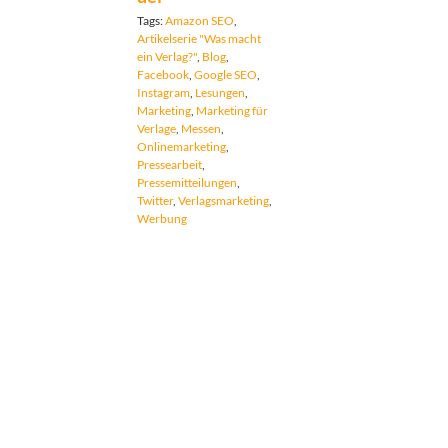
Tags:
Amazon SEO
,
Artikelserie "Was macht
ein Verlag?"
,
Blog
,
Facebook
,
Google SEO
,
Instagram
,
Lesungen
,
Marketing
,
Marketing für
Verlage
,
Messen
,
Onlinemarketing
,
Pressearbeit
,
Pressemitteilungen
,
Twitter
,
Verlagsmarketing
,
Werbung