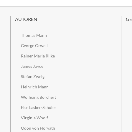
AUTOREN
GE
Thomas Mann
George Orwell
Rainer Maria Rilke
James Joyce
Stefan Zweig
Heinrich Mann
Wolfgang Borchert
Else Lasker-Schüler
Virginia Woolf
Ödön von Horvath