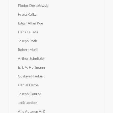
Fjodor Dostojewski
Franz Kafka
Edgar Allan Poe
Hans Fallada
Joseph Roth
Robert Musil
Arthur Schnitzler
E. T. A. Hoffmann
Gustave Flaubert
Daniel Defoe
Joseph Conrad
Jack London
Alle Autoren A-Z