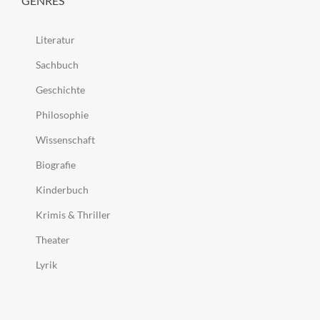
GENRES
Literatur
Sachbuch
Geschichte
Philosophie
Wissenschaft
Biografie
Kinderbuch
Krimis & Thriller
Theater
Lyrik