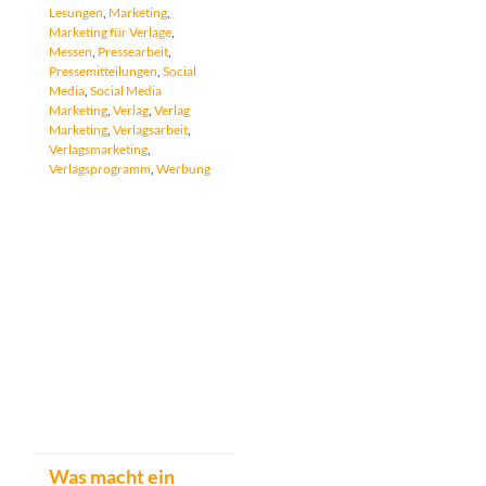
Lesungen
,
Marketing
,
Marketing für Verlage
,
Messen
,
Pressearbeit
,
Pressemitteilungen
,
Social
Media
,
Social Media
Marketing
,
Verlag
,
Verlag
Marketing
,
Verlagsarbeit
,
Verlagsmarketing
,
Verlagsprogramm
,
Werbung
Was macht ein