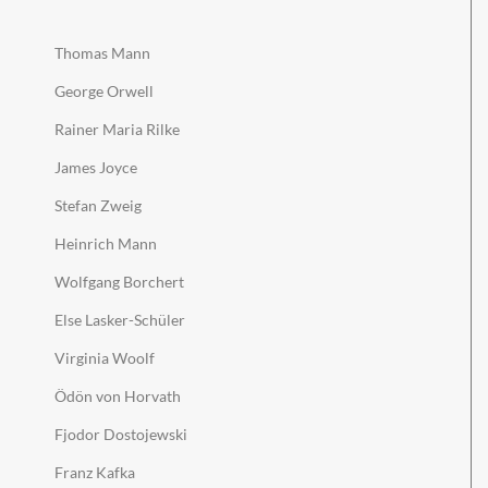
Thomas Mann
George Orwell
Rainer Maria Rilke
James Joyce
Stefan Zweig
Heinrich Mann
Wolfgang Borchert
Else Lasker-Schüler
Virginia Woolf
Ödön von Horvath
Fjodor Dostojewski
Franz Kafka