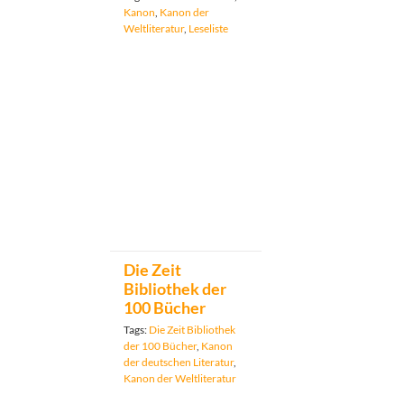
Kanon
,
Kanon der
Weltliteratur
,
Leseliste
Die Zeit
Bibliothek der
100 Bücher
Tags:
Die Zeit Bibliothek
der 100 Bücher
,
Kanon
der deutschen Literatur
,
Kanon der Weltliteratur