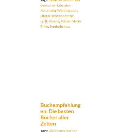
deutschen Literatur
,
Kanon der Weltliteratur
,
Literarische Moderne
,
Lyrik
,
Poesie
,
Rainer Maria
Rilke
,
Symbolismus
Buchempfehlung
en: Die besten
Bücher aller
Zeiten
Tags:
Die besten Bücher
,