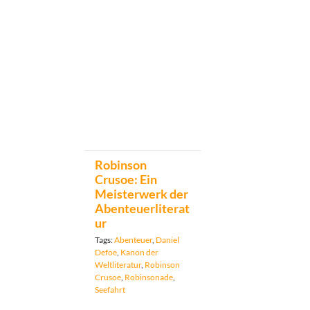
Robinson
Crusoe: Ein
Meisterwerk der
Abenteuerliterat
ur
Tags:
Abenteuer
,
Daniel
Defoe
,
Kanon der
Weltliteratur
,
Robinson
Crusoe
,
Robinsonade
,
Seefahrt