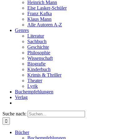
Heinrich Mann
Else Lasker-Schüler
Franz Kafka
Klaus Mann
Alle Autoren A-Z
Genres
Literatur
Sachbuch
Geschichte
Philosophie
Wissenschaft
Biografie
Kinderbuch
Krimis & Thriller
Theater
Lyrik
Buchempfehlungen
Verlag
Suche nach:
Bücher
Buchempfehlungen