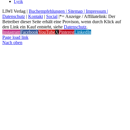
Lyrik
LIWI Verlag |
Buchempfehlungen |
Sitemap |
Impressum |
Datenschutz
|
Kontakt
|
Social
|*= Anzeige / Affiliatelink: Der
Betreiber dieser Seite erhält eine Provison, wenn durch Klick auf
den Link ein Kauf entsteht, siehe
Datenschutz
.
Instagram
Facebook
YouTube
X
Pinterest
LinkedIn
Page load link
Nach oben