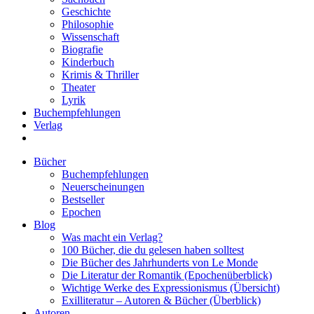
Geschichte
Philosophie
Wissenschaft
Biografie
Kinderbuch
Krimis & Thriller
Theater
Lyrik
Buchempfehlungen
Verlag
Bücher
Buchempfehlungen
Neuerscheinungen
Bestseller
Epochen
Blog
Was macht ein Verlag?
100 Bücher, die du gelesen haben solltest
Die Bücher des Jahrhunderts von Le Monde
Die Literatur der Romantik (Epochenüberblick)
Wichtige Werke des Expressionismus (Übersicht)
Exilliteratur – Autoren & Bücher (Überblick)
Autoren