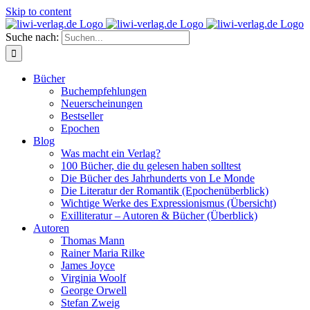
Skip to content
Suche nach:
Bücher
Buchempfehlungen
Neuerscheinungen
Bestseller
Epochen
Blog
Was macht ein Verlag?
100 Bücher, die du gelesen haben solltest
Die Bücher des Jahrhunderts von Le Monde
Die Literatur der Romantik (Epochenüberblick)
Wichtige Werke des Expressionismus (Übersicht)
Exilliteratur – Autoren & Bücher (Überblick)
Autoren
Thomas Mann
Rainer Maria Rilke
James Joyce
Virginia Woolf
George Orwell
Stefan Zweig