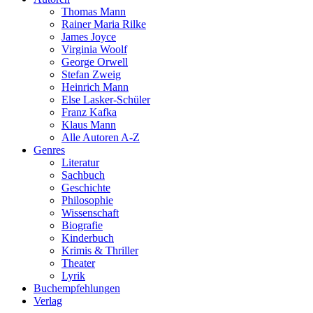
Thomas Mann
Rainer Maria Rilke
James Joyce
Virginia Woolf
George Orwell
Stefan Zweig
Heinrich Mann
Else Lasker-Schüler
Franz Kafka
Klaus Mann
Alle Autoren A-Z
Genres
Literatur
Sachbuch
Geschichte
Philosophie
Wissenschaft
Biografie
Kinderbuch
Krimis & Thriller
Theater
Lyrik
Buchempfehlungen
Verlag