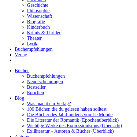
Geschichte
Philosophie
Wissenschaft
Biografie
Kinderbuch
Krimis & Thriller
Theater
Lyrik
Buchempfehlungen
Verlag
Bücher
Buchempfehlungen
Neuerscheinungen
Bestseller
Epochen
Blog
Was macht ein Verlag?
100 Bücher, die du gelesen haben solltest
Die Bücher des Jahrhunderts von Le Monde
Die Literatur der Romantik (Epochenüberblick)
Wichtige Werke des Expressionismus (Übersicht)
Exilliteratur – Autoren & Bücher (Überblick)
Autoren