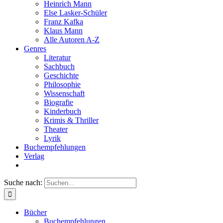
Heinrich Mann
Else Lasker-Schüler
Franz Kafka
Klaus Mann
Alle Autoren A-Z
Genres
Literatur
Sachbuch
Geschichte
Philosophie
Wissenschaft
Biografie
Kinderbuch
Krimis & Thriller
Theater
Lyrik
Buchempfehlungen
Verlag
Suche nach:
Bücher
Buchempfehlungen