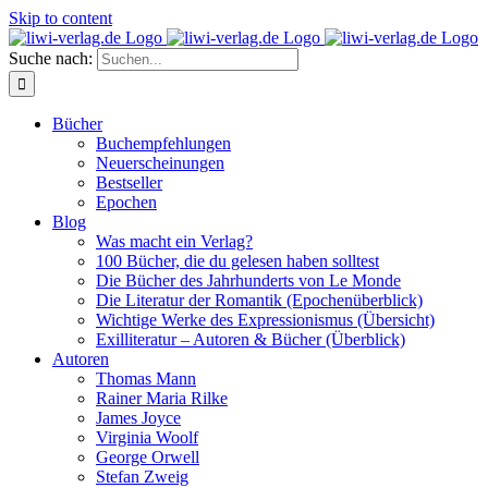
Skip to content
Suche nach:
Bücher
Buchempfehlungen
Neuerscheinungen
Bestseller
Epochen
Blog
Was macht ein Verlag?
100 Bücher, die du gelesen haben solltest
Die Bücher des Jahrhunderts von Le Monde
Die Literatur der Romantik (Epochenüberblick)
Wichtige Werke des Expressionismus (Übersicht)
Exilliteratur – Autoren & Bücher (Überblick)
Autoren
Thomas Mann
Rainer Maria Rilke
James Joyce
Virginia Woolf
George Orwell
Stefan Zweig