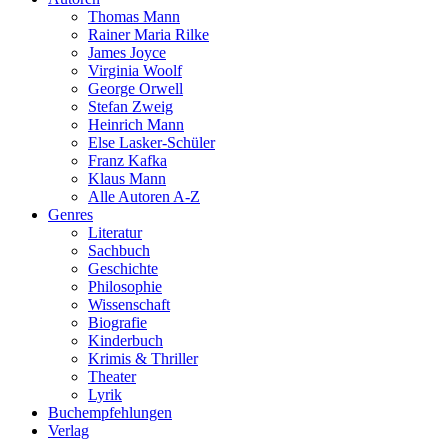
Thomas Mann
Rainer Maria Rilke
James Joyce
Virginia Woolf
George Orwell
Stefan Zweig
Heinrich Mann
Else Lasker-Schüler
Franz Kafka
Klaus Mann
Alle Autoren A-Z
Genres
Literatur
Sachbuch
Geschichte
Philosophie
Wissenschaft
Biografie
Kinderbuch
Krimis & Thriller
Theater
Lyrik
Buchempfehlungen
Verlag