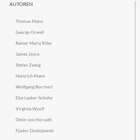
AUTOREN
Thomas Mann
George Orwell
Rainer Maria Rilke
James Joyce
Stefan Zweig
Heinrich Mann
Wolfgang Borchert
Else Lasker-Schüler
Virginia Woolf
Ödön von Horvath
Fjodor Dostojewski