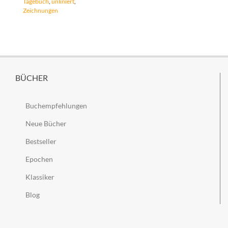
Tagebuch
,
unliniert
,
Zeichnungen
BÜCHER
Buchempfehlungen
Neue Bücher
Bestseller
Epochen
Klassiker
Blog