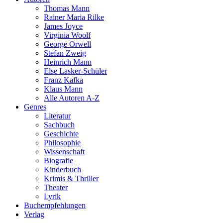
Thomas Mann
Rainer Maria Rilke
James Joyce
Virginia Woolf
George Orwell
Stefan Zweig
Heinrich Mann
Else Lasker-Schüler
Franz Kafka
Klaus Mann
Alle Autoren A-Z
Genres
Literatur
Sachbuch
Geschichte
Philosophie
Wissenschaft
Biografie
Kinderbuch
Krimis & Thriller
Theater
Lyrik
Buchempfehlungen
Verlag