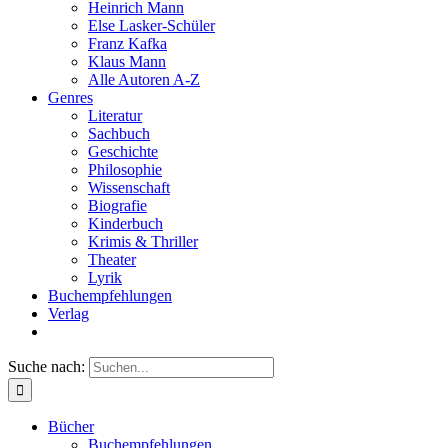
Heinrich Mann
Else Lasker-Schüler
Franz Kafka
Klaus Mann
Alle Autoren A-Z
Genres
Literatur
Sachbuch
Geschichte
Philosophie
Wissenschaft
Biografie
Kinderbuch
Krimis & Thriller
Theater
Lyrik
Buchempfehlungen
Verlag
Suche nach:
Bücher
Buchempfehlungen