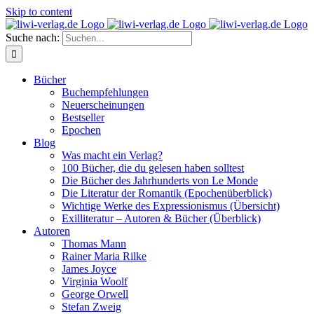
Skip to content
Suche nach:
Bücher
Buchempfehlungen
Neuerscheinungen
Bestseller
Epochen
Blog
Was macht ein Verlag?
100 Bücher, die du gelesen haben solltest
Die Bücher des Jahrhunderts von Le Monde
Die Literatur der Romantik (Epochenüberblick)
Wichtige Werke des Expressionismus (Übersicht)
Exilliteratur – Autoren & Bücher (Überblick)
Autoren
Thomas Mann
Rainer Maria Rilke
James Joyce
Virginia Woolf
George Orwell
Stefan Zweig