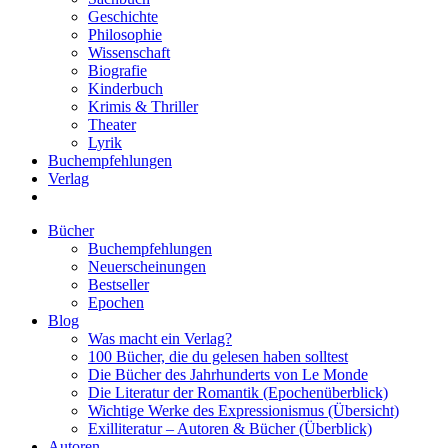
Geschichte
Philosophie
Wissenschaft
Biografie
Kinderbuch
Krimis & Thriller
Theater
Lyrik
Buchempfehlungen
Verlag
Bücher
Buchempfehlungen
Neuerscheinungen
Bestseller
Epochen
Blog
Was macht ein Verlag?
100 Bücher, die du gelesen haben solltest
Die Bücher des Jahrhunderts von Le Monde
Die Literatur der Romantik (Epochenüberblick)
Wichtige Werke des Expressionismus (Übersicht)
Exilliteratur – Autoren & Bücher (Überblick)
Autoren