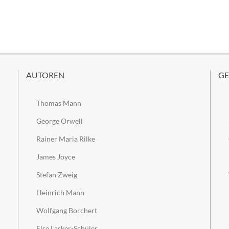
AUTOREN
GE
Thomas Mann
George Orwell
Rainer Maria Rilke
James Joyce
Stefan Zweig
Heinrich Mann
Wolfgang Borchert
Else Lasker-Schüler