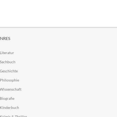
NRES
Literatur
Sachbuch
Geschichte
Philosophie
Wissenschaft
Biografie
Kinderbuch
Krimis & Thriller