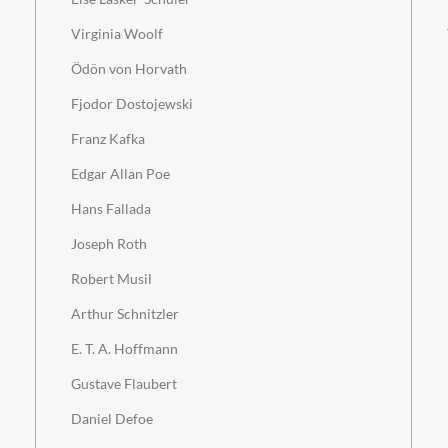
Virginia Woolf
Ödön von Horvath
Fjodor Dostojewski
Franz Kafka
Edgar Allan Poe
Hans Fallada
Joseph Roth
Robert Musil
Arthur Schnitzler
E. T. A. Hoffmann
Gustave Flaubert
Daniel Defoe