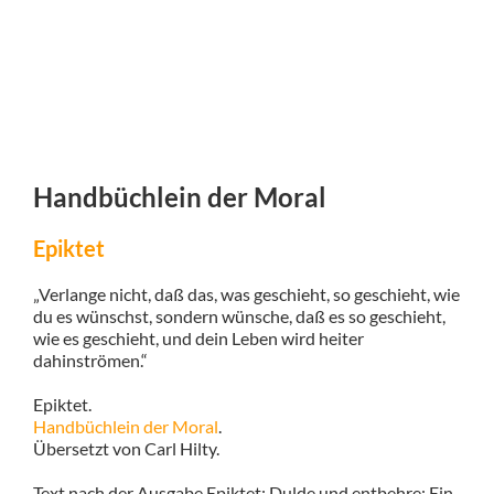
Handbüchlein der Moral
Epiktet
„Verlange nicht, daß das, was geschieht, so geschieht, wie
du es wünschst, sondern wünsche, daß es so geschieht,
wie es geschieht, und dein Leben wird heiter
dahinströmen.“
Epiktet.
Handbüchlein der Moral
.
Übersetzt von Carl Hilty.
Text nach der Ausgabe Epiktet: Dulde und entbehre: Ein