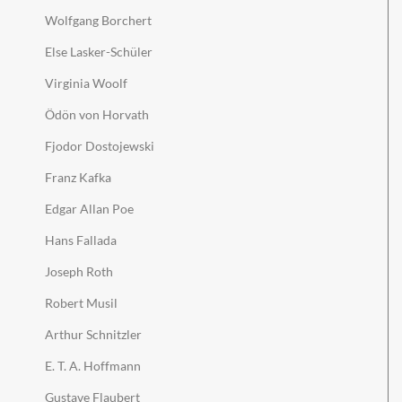
Wolfgang Borchert
Else Lasker-Schüler
Virginia Woolf
Ödön von Horvath
Fjodor Dostojewski
Franz Kafka
Edgar Allan Poe
Hans Fallada
Joseph Roth
Robert Musil
Arthur Schnitzler
E. T. A. Hoffmann
Gustave Flaubert