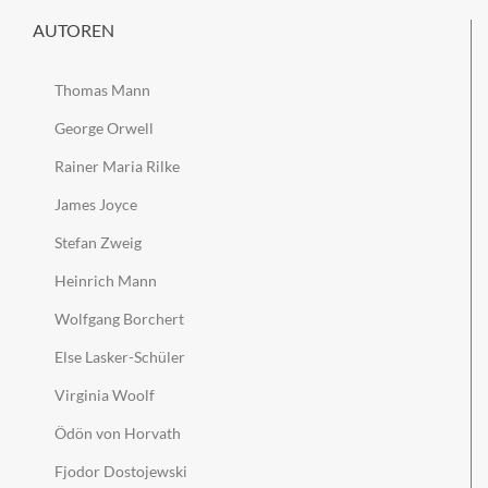
AUTOREN
Thomas Mann
George Orwell
Rainer Maria Rilke
James Joyce
Stefan Zweig
Heinrich Mann
Wolfgang Borchert
Else Lasker-Schüler
Virginia Woolf
Ödön von Horvath
Fjodor Dostojewski