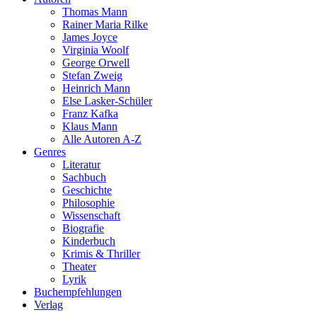
Thomas Mann
Rainer Maria Rilke
James Joyce
Virginia Woolf
George Orwell
Stefan Zweig
Heinrich Mann
Else Lasker-Schüler
Franz Kafka
Klaus Mann
Alle Autoren A-Z
Genres
Literatur
Sachbuch
Geschichte
Philosophie
Wissenschaft
Biografie
Kinderbuch
Krimis & Thriller
Theater
Lyrik
Buchempfehlungen
Verlag