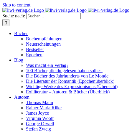
Skip to content
Suche nach:
Bücher
Buchempfehlungen
Neuerscheinungen
Bestseller
Epochen
Blog
Was macht ein Verlag?
100 Bücher, die du gelesen haben solltest
Die Bücher des Jahrhunderts von Le Monde
Die Literatur der Romantik (Epochenüberblick)
Wichtige Werke des Expressionismus (Übersicht)
Exilliteratur – Autoren & Bücher (Überblick)
Autoren
Thomas Mann
Rainer Maria Rilke
James Joyce
Virginia Woolf
George Orwell
Stefan Zweig