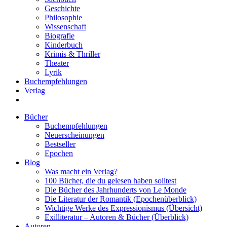
Geschichte
Philosophie
Wissenschaft
Biografie
Kinderbuch
Krimis & Thriller
Theater
Lyrik
Buchempfehlungen
Verlag
Bücher
Buchempfehlungen
Neuerscheinungen
Bestseller
Epochen
Blog
Was macht ein Verlag?
100 Bücher, die du gelesen haben solltest
Die Bücher des Jahrhunderts von Le Monde
Die Literatur der Romantik (Epochenüberblick)
Wichtige Werke des Expressionismus (Übersicht)
Exilliteratur – Autoren & Bücher (Überblick)
Autoren