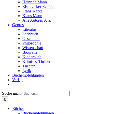
Heinrich Mann
Else Lasker-Schüler
Franz Kafka
Klaus Mann
Alle Autoren A-Z
Genres
Literatur
Sachbuch
Geschichte
Philosophie
Wissenschaft
Biografie
Kinderbuch
Krimis & Thriller
Theater
Lyrik
Buchempfehlungen
Verlag
Suche nach:
Bücher
Buchempfehlungen