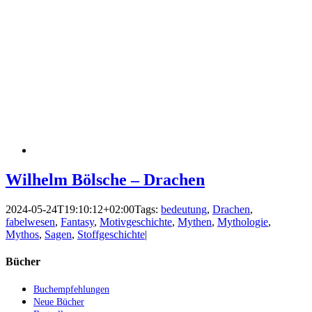
Wilhelm Bölsche – Drachen
2024-05-24T19:10:12+02:00
Tags:
bedeutung
,
Drachen
,
fabelwesen
,
Fantasy
,
Motivgeschichte
,
Mythen
,
Mythologie
,
Mythos
,
Sagen
,
Stoffgeschichte
|
Bücher
Buchempfehlungen
Neue Bücher