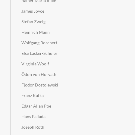
Rainer Maria Rilke
James Joyce
Stefan Zweig
Heinrich Mann
Wolfgang Borchert
Else Lasker-Schüler
Virginia Woolf
Ödön von Horvath
Fjodor Dostojewski
Franz Kafka
Edgar Allan Poe
Hans Fallada
Joseph Roth