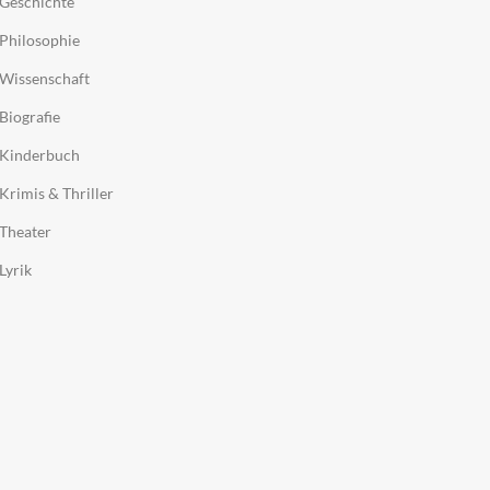
Geschichte
Philosophie
Wissenschaft
Biografie
Kinderbuch
Krimis & Thriller
Theater
Lyrik