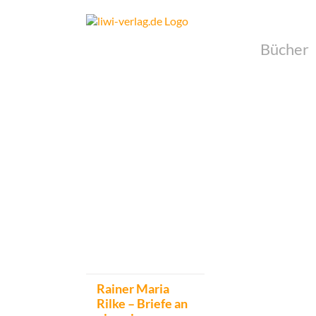
Skip
to
content
Bücher
Rainer Maria
Rilke – Briefe an