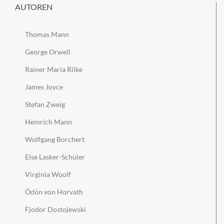
AUTOREN
Thomas Mann
George Orwell
Rainer Maria Rilke
James Joyce
Stefan Zweig
Heinrich Mann
Wolfgang Borchert
Else Lasker-Schüler
Virginia Woolf
Ödön von Horvath
Fjodor Dostojewski