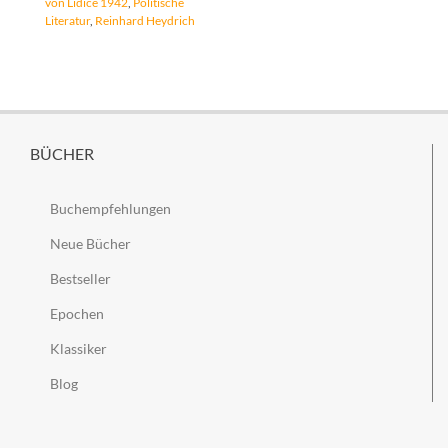
von Lidice 1942
,
Politische
Literatur
,
Reinhard Heydrich
BÜCHER
Buchempfehlungen
Neue Bücher
Bestseller
Epochen
Klassiker
Blog