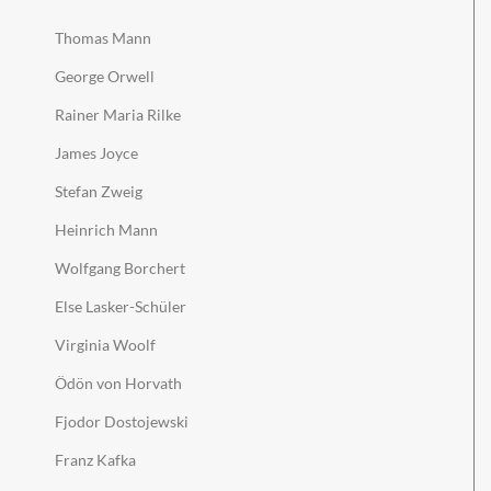
Thomas Mann
George Orwell
Rainer Maria Rilke
James Joyce
Stefan Zweig
Heinrich Mann
Wolfgang Borchert
Else Lasker-Schüler
Virginia Woolf
Ödön von Horvath
Fjodor Dostojewski
Franz Kafka