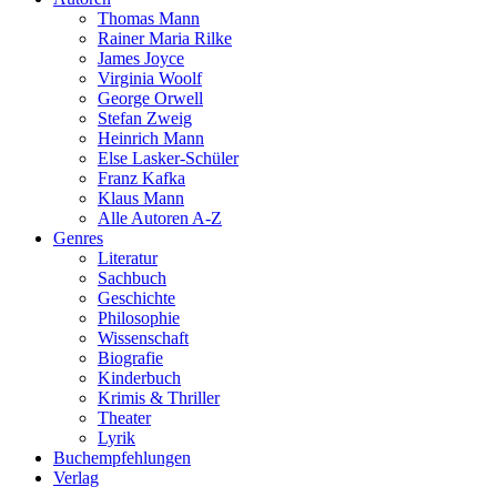
Thomas Mann
Rainer Maria Rilke
James Joyce
Virginia Woolf
George Orwell
Stefan Zweig
Heinrich Mann
Else Lasker-Schüler
Franz Kafka
Klaus Mann
Alle Autoren A-Z
Genres
Literatur
Sachbuch
Geschichte
Philosophie
Wissenschaft
Biografie
Kinderbuch
Krimis & Thriller
Theater
Lyrik
Buchempfehlungen
Verlag