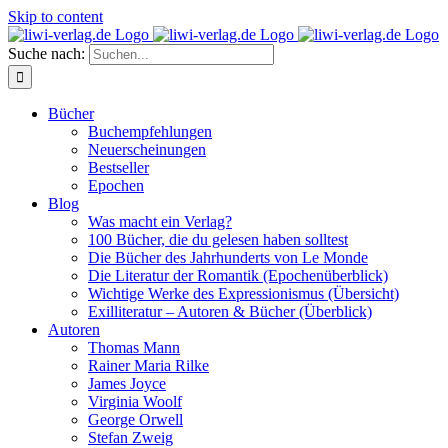
Skip to content
Suche nach:
Bücher
Buchempfehlungen
Neuerscheinungen
Bestseller
Epochen
Blog
Was macht ein Verlag?
100 Bücher, die du gelesen haben solltest
Die Bücher des Jahrhunderts von Le Monde
Die Literatur der Romantik (Epochenüberblick)
Wichtige Werke des Expressionismus (Übersicht)
Exilliteratur – Autoren & Bücher (Überblick)
Autoren
Thomas Mann
Rainer Maria Rilke
James Joyce
Virginia Woolf
George Orwell
Stefan Zweig