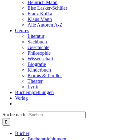
Heinrich Mann
Else Lasker-Schüler
Franz Kafka
Klaus Mann
Alle Autoren A-Z
Genres
Literatur
Sachbuch
Geschichte
Philosophie
Wissenschaft
Biografie
Kinderbuch
Krimis & Thriller
Theater
Lyrik
Buchempfehlungen
Verlag
Suche nach:
Bücher
Buchempfehlungen