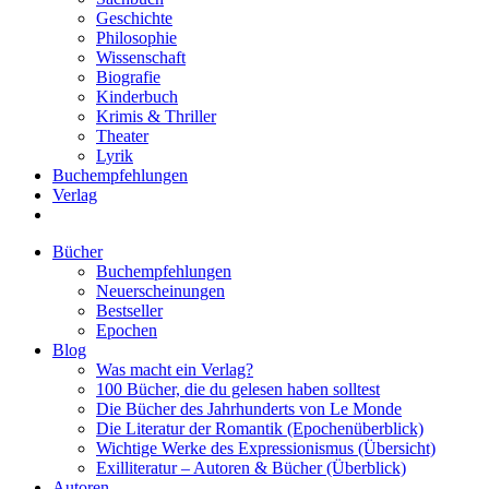
Geschichte
Philosophie
Wissenschaft
Biografie
Kinderbuch
Krimis & Thriller
Theater
Lyrik
Buchempfehlungen
Verlag
Bücher
Buchempfehlungen
Neuerscheinungen
Bestseller
Epochen
Blog
Was macht ein Verlag?
100 Bücher, die du gelesen haben solltest
Die Bücher des Jahrhunderts von Le Monde
Die Literatur der Romantik (Epochenüberblick)
Wichtige Werke des Expressionismus (Übersicht)
Exilliteratur – Autoren & Bücher (Überblick)
Autoren