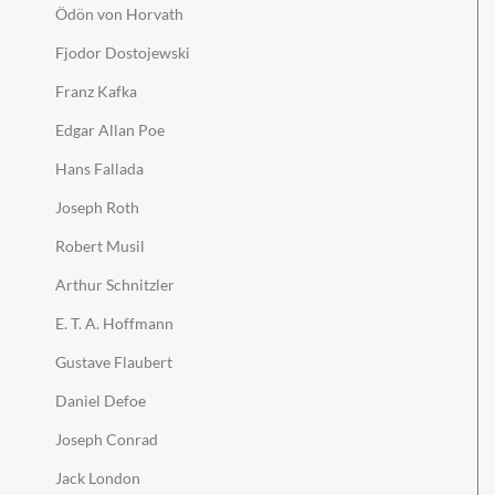
Ödön von Horvath
Fjodor Dostojewski
Franz Kafka
Edgar Allan Poe
Hans Fallada
Joseph Roth
Robert Musil
Arthur Schnitzler
E. T. A. Hoffmann
Gustave Flaubert
Daniel Defoe
Joseph Conrad
Jack London