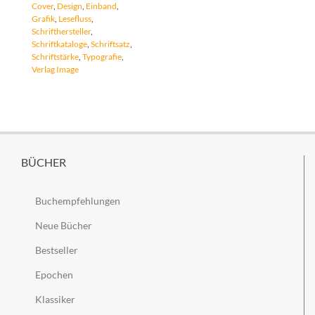
Cover
,
Design
,
Einband
,
Grafik
,
Lesefluss
,
Schrifthersteller
,
Schriftkataloge
,
Schriftsatz
,
Schriftstärke
,
Typografie
,
Verlag Image
BÜCHER
Buchempfehlungen
Neue Bücher
Bestseller
Epochen
Klassiker