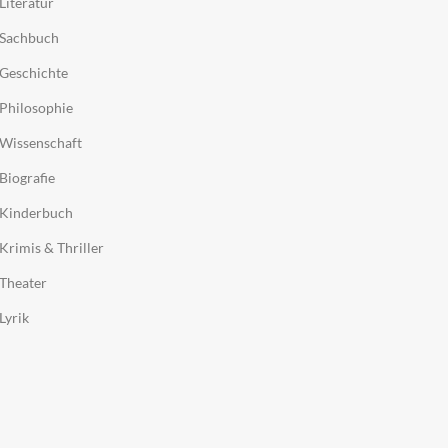
Literatur
Sachbuch
Geschichte
Philosophie
Wissenschaft
Biografie
Kinderbuch
Krimis & Thriller
Theater
Lyrik