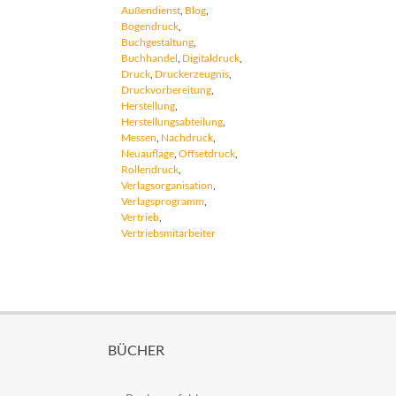
Außendienst
,
Blog
,
Bogendruck
,
Buchgestaltung
,
Buchhandel
,
Digitaldruck
,
Druck
,
Druckerzeugnis
,
Druckvorbereitung
,
Herstellung
,
Herstellungsabteilung
,
Messen
,
Nachdruck
,
Neuauflage
,
Offsetdruck
,
Rollendruck
,
Verlagsorganisation
,
Verlagsprogramm
,
Vertrieb
,
Vertriebsmitarbeiter
BÜCHER