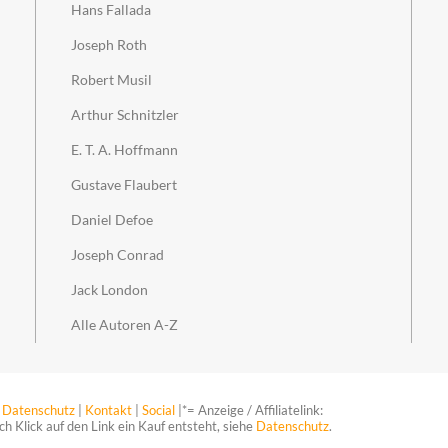
Hans Fallada
Joseph Roth
Robert Musil
Arthur Schnitzler
E. T. A. Hoffmann
Gustave Flaubert
Daniel Defoe
Joseph Conrad
Jack London
Alle Autoren A-Z
Datenschutz
|
Kontakt
|
Social
|*= Anzeige / Affiliatelink:
ch Klick auf den Link ein Kauf entsteht, siehe
Datenschutz
.