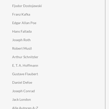
Fjodor Dostojewski
Franz Kafka
Edgar Allan Poe
Hans Fallada
Joseph Roth
Robert Musil
Arthur Schnitzler
E. T. A. Hoffmann
Gustave Flaubert
Daniel Defoe
Joseph Conrad
Jack London
Alle Autoren A-Z