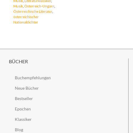
Musik
,
Literaturklassiker
,
Musik
,
Österreich-Ungarn
,
Österreichische Literatur
,
österreichischer
Nationaldichter
BÜCHER
Buchempfehlungen
Neue Bücher
Bestseller
Epochen
Klassiker
Blog