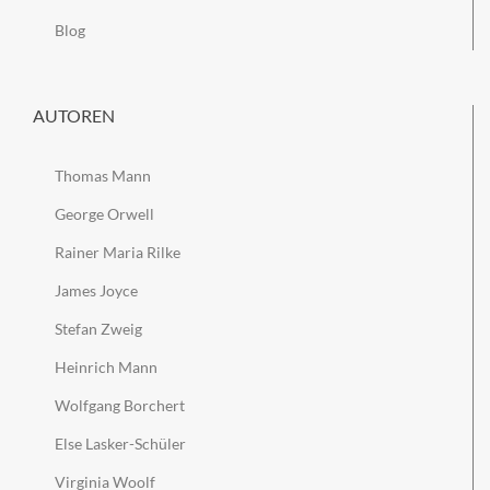
Blog
AUTOREN
Thomas Mann
George Orwell
Rainer Maria Rilke
James Joyce
Stefan Zweig
Heinrich Mann
Wolfgang Borchert
Else Lasker-Schüler
Virginia Woolf