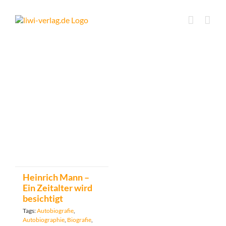
Skip
to
content
Heinrich Mann –
Ein Zeitalter wird
besichtigt
Tags:
Autobiografie
,
Autobiographie
,
Biografie
,