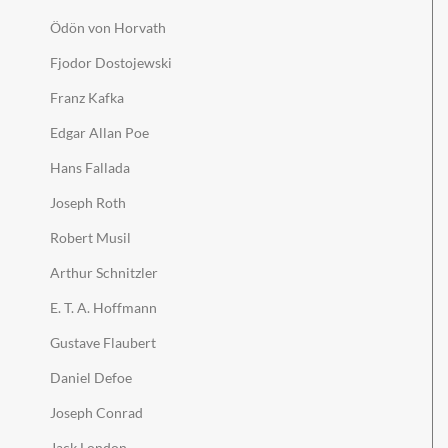
Ödön von Horvath
Fjodor Dostojewski
Franz Kafka
Edgar Allan Poe
Hans Fallada
Joseph Roth
Robert Musil
Arthur Schnitzler
E. T. A. Hoffmann
Gustave Flaubert
Daniel Defoe
Joseph Conrad
Jack London