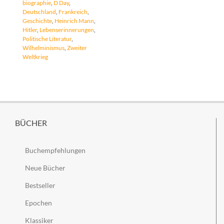
biographie
,
D Day
,
Deutschland
,
Frankreich
,
Geschichte
,
Heinrich Mann
,
Hitler
,
Lebenserinnerungen
,
Politische Literatur
,
Wilhelminismus
,
Zweiter
Weltkrieg
BÜCHER
Buchempfehlungen
Neue Bücher
Bestseller
Epochen
Klassiker