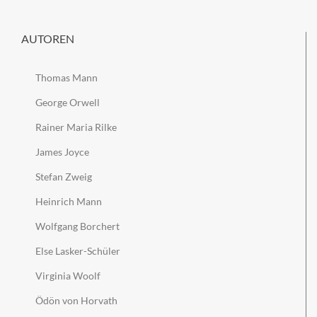
AUTOREN
Thomas Mann
George Orwell
Rainer Maria Rilke
James Joyce
Stefan Zweig
Heinrich Mann
Wolfgang Borchert
Else Lasker-Schüler
Virginia Woolf
Ödön von Horvath