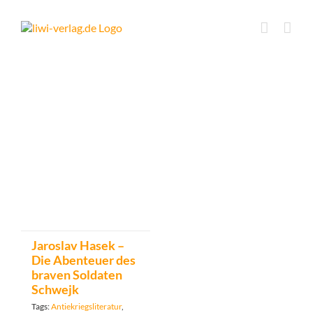
Skip
to
content
Jaroslav Hasek –
Die Abenteuer des
braven Soldaten
Schwejk
Tags:
Antiekriegsliteratur
,